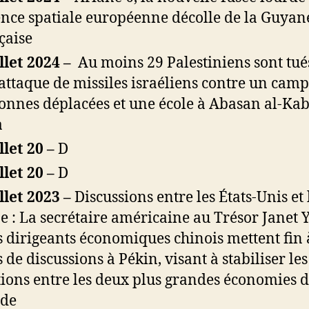
ence spatiale européenne décolle de la Guyan
çaise
illet 2024 –
Au moins 29 Palestiniens sont tué
attaque de missiles israéliens contre un camp
onnes déplacées et une école à Abasan al-Kab
a
illet 20 –
D
illet 20 –
D
illet 2023 –
Discussions entre les États-Unis et 
e : La secrétaire américaine au Trésor Janet 
es dirigeants économiques chinois mettent fin
s de discussions à Pékin, visant à stabiliser les
tions entre les deux plus grandes économies 
de