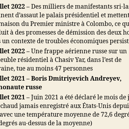
illet 2022 –
Des milliers de manifestants sri-l
nent d’assaut le palais présidentiel et mettent
 maison du Premier ministre à Colombo, ce qu
uit à des promesses de démission des deux 
 un contexte de troubles économiques persist
illet 2022 –
Une frappe aérienne russe sur un
uble résidentiel à Chasiv Yar, dans l’est de
raine, tue au moins 47 personnes
illet 2021 –
Boris Dmitriyevich Andreyev,
monaute russe
illet 2021 –
Juin 2021 a été déclaré le mois de 
 chaud jamais enregistré aux États-Unis depui
 avec une température moyenne de 72,6 degré
 degrés au-dessus de la moyenne)