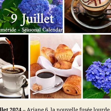
illet 2024 –
Ariane 6, la nouvelle fusée lourde