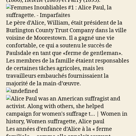
(1886), Hélène (1889) et Parry (1895).
Le père d’Alice, William, était président de la
Burlington County Trust Company dans la ville
voisine de Moorestown. Il a gagné une vie
confortable, ce qui a soutenu le succès de
Paulsdale en tant que «ferme de gentleman».
Les membres de la famille étaient responsables
de certaines tâches agricoles, mais les
travailleurs embauchés fournissaient la
majorité de la main-d’œuvre.
Les années d’enfance d’Alice à la « ferme