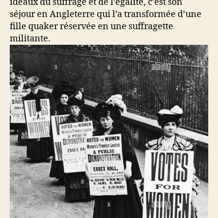
idéaux du suffrage et de l’égalité, c’est son
séjour en Angleterre qui l’a transformée d’une
fille quaker réservée en une suffragette
militante.