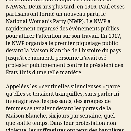
NAWSA. Deux ans plus tard, en 1916, Paul et ses
partisans ont formé un nouveau parti, le
National Woman’s Party (NWP). Le NWP a
rapidement organisé des événements publics
pour attirer l’attention sur son travail. En 1917,
le NWP organisa le premier piquetage public
devant la Maison Blanche de l’histoire du pays.
Jusqu’à ce moment, personne n’avait osé
protester publiquement contre le président des
États-Unis d’une telle manière.
Appelées les « sentinelles silencieuses » parce
qu’elles se tenaient tranquilles, sans parler ni
interagir avec les passants, des groupes de
femmes se tenaient devant les portes de la
Maison Blanche, six jours par semaine, quel
que soit le temps. Dans leur protestation non
violente, les suffragistes ont tenu des bannières