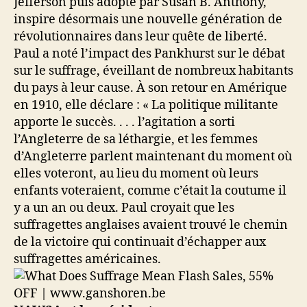
Jefferson puis adopté par Susan B. Anthony,
inspire désormais une nouvelle génération de
révolutionnaires dans leur quête de liberté.
Paul a noté l’impact des Pankhurst sur le débat
sur le suffrage, éveillant de nombreux habitants
du pays à leur cause. À son retour en Amérique
en 1910, elle déclare : « La politique militante
apporte le succès. . . . l’agitation a sorti
l’Angleterre de sa léthargie, et les femmes
d’Angleterre parlent maintenant du moment où
elles voteront, au lieu du moment où leurs
enfants voteraient, comme c’était la coutume il
y a un an ou deux. Paul croyait que les
suffragettes anglaises avaient trouvé le chemin
de la victoire qui continuait d’échapper aux
suffragettes américaines.