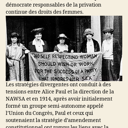
démocrate responsables de la privation
continue des droits des femmes.
Les stratégies divergentes ont conduit à des
tensions entre Alice Paul et la direction de la
NAWSA et en 1914, après avoir initialement
formé un groupe semi-autonome appelé
l’Union du Congrès, Paul et ceux qui
soutenaient la stratégie d’amendement
constitutionnel ont rompu les liens avec la