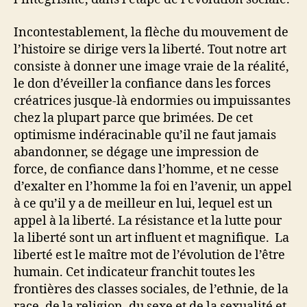
Incontestablement, la flèche du mouvement de
l’histoire se dirige vers la liberté. Tout notre art
consiste à donner une image vraie de la réalité,
le don d’éveiller la confiance dans les forces
créatrices jusque-là endormies ou impuissantes
chez la plupart parce que brimées. De cet
optimisme indéracinable qu’il ne faut jamais
abandonner, se dégage une impression de
force, de confiance dans l’homme, et ne cesse
d’exalter en l’homme la foi en l’avenir, un appel
à ce qu’il y a de meilleur en lui, lequel est un
appel à la liberté. La résistance et la lutte pour
la liberté sont un art influent et magnifique. La
liberté est le maître mot de l’évolution de l’être
humain. Cet indicateur franchit toutes les
frontières des classes sociales, de l’ethnie, de la
race, de la religion, du sexe et de la sexualité et