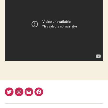
Twitter
Instagram
E-
Facebook
Nima
mail
REJA