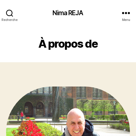
Nima REJA
Recherche
Menu
À propos de