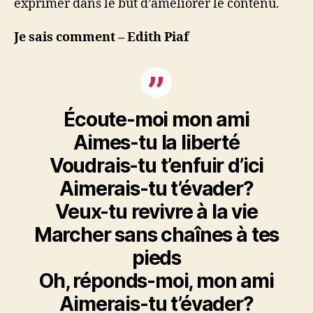
exprimer dans le but d’améliorer le contenu.
Je sais comment – Edith Piaf
Écoute-moi mon ami
Aimes-tu la liberté
Voudrais-tu t’enfuir d’ici
Aimerais-tu t’évader?
Veux-tu revivre à la vie
Marcher sans chaînes à tes
pieds
Oh, réponds-moi, mon ami
Aimerais-tu t’évader?