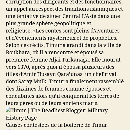
corruption des dirigeants et des fonctionnaires,
un appel au respect des traditions islamiques et
une tentative de situer Central L’Asie dans une
plus grande sphère géopolitique et
religieuse. »Les contes sont pleins d’aventures
et d’événements mystérieux et de prophéties.
Selon ces récits, Timur a grandi dans la ville de
Boukhara, où il a rencontré et épousé sa
première femme Aljai Turkanaga. Elle mourut
vers 1370, après quoi il épousa plusieurs des
filles d’Amir Husayn Qara’unas, un chef rival,
dont Saray Mulk. Timur a finalement rassemblé
des dizaines de femmes comme épouses et
concubines alors qu’il conquérait les terres de
leurs pères ou de leurs anciens maris.
Causes contestées de la boiterie de Timur