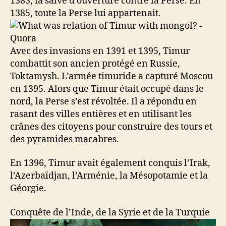
1383, la salve d’ouverture contre la Perse. En
1385, toute la Perse lui appartenait.
Avec des invasions en 1391 et 1395, Timur
combattit son ancien protégé en Russie,
Toktamysh. L’armée timuride a capturé Moscou
en 1395. Alors que Timur était occupé dans le
nord, la Perse s’est révoltée. Il a répondu en
rasant des villes entières et en utilisant les
crânes des citoyens pour construire des tours et
des pyramides macabres.
En 1396, Timur avait également conquis l’Irak,
l’Azerbaïdjan, l’Arménie, la Mésopotamie et la
Géorgie.
Conquête de l’Inde, de la Syrie et de la Turquie