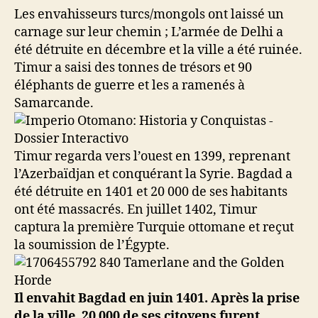
Les envahisseurs turcs/mongols ont laissé un
carnage sur leur chemin ; L’armée de Delhi a
été détruite en décembre et la ville a été ruinée.
Timur a saisi des tonnes de trésors et 90
éléphants de guerre et les a ramenés à
Samarcande.
Timur regarda vers l’ouest en 1399, reprenant
l’Azerbaïdjan et conquérant la Syrie. Bagdad a
été détruite en 1401 et 20 000 de ses habitants
ont été massacrés. En juillet 1402, Timur
captura la première Turquie ottomane et reçut
la soumission de l’Égypte.
Il envahit Bagdad en juin 1401. Après la prise
de la ville, 20 000 de ses citoyens furent