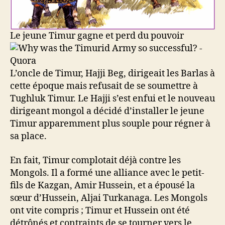
Le jeune Timur gagne et perd du pouvoir
L’oncle de Timur, Hajji Beg, dirigeait les Barlas à
cette époque mais refusait de se soumettre à
Tughluk Timur. Le Hajji s’est enfui et le nouveau
dirigeant mongol a décidé d’installer le jeune
Timur apparemment plus souple pour régner à
sa place.
En fait, Timur complotait déjà contre les
Mongols. Il a formé une alliance avec le petit-
fils de Kazgan, Amir Hussein, et a épousé la
sœur d’Hussein, Aljai Turkanaga. Les Mongols
ont vite compris ; Timur et Hussein ont été
détrônés et contraints de se tourner vers le