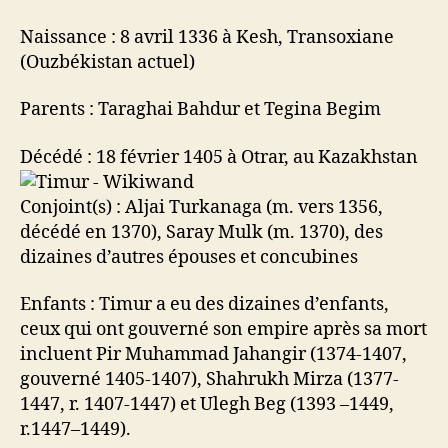
Naissance : 8 avril 1336 à Kesh, Transoxiane
(Ouzbékistan actuel)
Parents : Taraghai Bahdur et Tegina Begim
Décédé : 18 février 1405 à Otrar, au Kazakhstan
Conjoint(s) : Aljai Turkanaga (m. vers 1356,
décédé en 1370), Saray Mulk (m. 1370), des
dizaines d’autres épouses et concubines
Enfants : Timur a eu des dizaines d’enfants,
ceux qui ont gouverné son empire après sa mort
incluent Pir Muhammad Jahangir (1374-1407,
gouverné 1405-1407), Shahrukh Mirza (1377-
1447, r. 1407-1447) et Ulegh Beg (1393 –1449,
r.1447–1449).