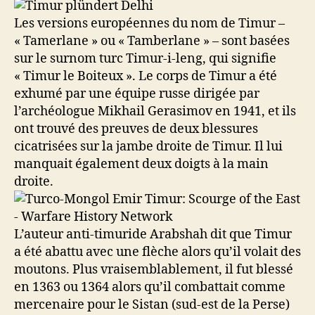
Les versions européennes du nom de Timur –
« Tamerlane » ou « Tamberlane » – sont basées
sur le surnom turc Timur-i-leng, qui signifie
« Timur le Boiteux ». Le corps de Timur a été
exhumé par une équipe russe dirigée par
l’archéologue Mikhail Gerasimov en 1941, et ils
ont trouvé des preuves de deux blessures
cicatrisées sur la jambe droite de Timur. Il lui
manquait également deux doigts à la main
droite.
L’auteur anti-timuride Arabshah dit que Timur
a été abattu avec une flèche alors qu’il volait des
moutons. Plus vraisemblablement, il fut blessé
en 1363 ou 1364 alors qu’il combattait comme
mercenaire pour le Sistan (sud-est de la Perse)