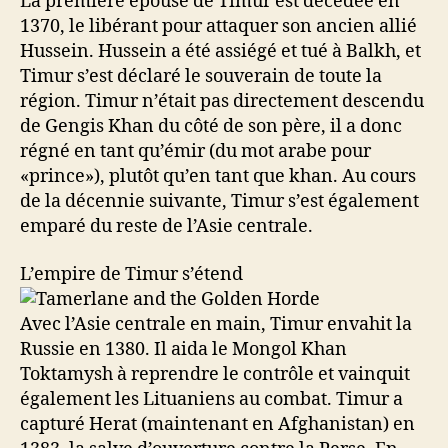
La première épouse de Timur est décédée en
1370, le libérant pour attaquer son ancien allié
Hussein. Hussein a été assiégé et tué à Balkh, et
Timur s’est déclaré le souverain de toute la
région. Timur n’était pas directement descendu
de Gengis Khan du côté de son père, il a donc
régné en tant qu’émir (du mot arabe pour
«prince»), plutôt qu’en tant que khan. Au cours
de la décennie suivante, Timur s’est également
emparé du reste de l’Asie centrale.
L’empire de Timur s’étend
Avec l’Asie centrale en main, Timur envahit la
Russie en 1380. Il aida le Mongol Khan
Toktamysh à reprendre le contrôle et vainquit
également les Lituaniens au combat. Timur a
capturé Herat (maintenant en Afghanistan) en