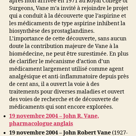
après mon arrivée en 1971 au Royal College of
Surgeons, Vane m’a invité à rejoindre le projet
qui a conduit à la découverte que l’aspirine et
les médicaments de type aspirine inhibent la
biosynthèse des prostaglandines.
L’importance de cette découverte, sans aucun
doute la contribution majeure de Vane à la
biomédecine, ne peut être surestimée. En plus
de clarifier le mécanisme d’action d’un
médicament largement utilisé comme agent
analgésique et anti-inflammatoire depuis près
de cent ans, il a ouvert la voie à des
traitements pour diverses maladies et ouvert
des voies de recherche et de découverte de
médicaments qui sont encore explorées.
19 novembre 2004 – John R. Vane,
pharmacologue anglais
19 novembre 2004 – John Robert Vane
(1927-