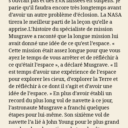
s’ouvrait pas et des EVA laissées en suspens. Je
parie qu’il faudra encore très longtemps avant
d’avoir un autre problème d’éclosion. La NASA
tirera le meilleur parti de la leçon qu’elle a
apprise.L’histoire du spécialiste de mission
Musgrave a raconté que la longue mission lui
avait donné une idée de ce qu’est l’espace. «
Cette mission était assez longue pour que vous
ayez le temps de vous arrêter et de réfléchir à
ce qu’était l’espace », a déclaré Musgrave. « Il
est temps d’avoir une expérience de l’espace
pour explorer les cieux, d’explorer la Terre et
de réfléchir à ce dont il s’agit et d’avoir une
idée de l’espace. » En plus d’avoir établi un
record du plus long vol de navette à ce jour,
l’astronaute Musgrave a franchi quelques
étapes pour lui-même. Son sixième vol de
navette l’a lié à John Young pour le plus grand