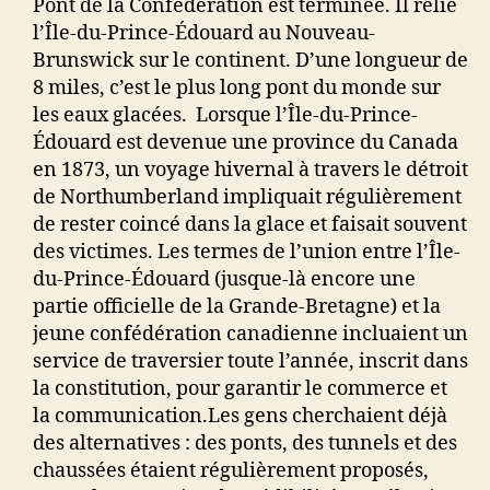
Pont de la Confédération est terminée. Il relie
l’Île-du-Prince-Édouard au Nouveau-
Brunswick sur le continent. D’une longueur de
8 miles, c’est le plus long pont du monde sur
les eaux glacées. Lorsque l’Île-du-Prince-
Édouard est devenue une province du Canada
en 1873, un voyage hivernal à travers le détroit
de Northumberland impliquait régulièrement
de rester coincé dans la glace et faisait souvent
des victimes. Les termes de l’union entre l’Île-
du-Prince-Édouard (jusque-là encore une
partie officielle de la Grande-Bretagne) et la
jeune confédération canadienne incluaient un
service de traversier toute l’année, inscrit dans
la constitution, pour garantir le commerce et
la communication.Les gens cherchaient déjà
des alternatives : des ponts, des tunnels et des
chaussées étaient régulièrement proposés,