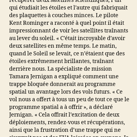
récupérer deux satellites scientifiques, l’un
qui étudiait les étoiles et l’autre qui fabriquait
des plaquettes à couches minces. Le pilote
Kent Rominger a raconté à quel point il était
impressionnant de voir les satellites traînants
au lever du soleil. « C’était incroyable d’avoir
deux satellites en même temps. Le matin,
quand le Soleil se levait, ce n’étaient que des
étoiles extrêmement brillantes, traînant
derrière nous. La spécialiste de mission
Tamara Jernigan a expliqué comment une
trappe bloquée donnerait au programme
spatial un avantage lors des vols futurs. « Ce
vol nous a offert à tous un peu de tout ce que le
programme spatial a à offrir », a déclaré
Jernigan. « Cela offrait l’excitation de deux
déploiements, rendez-vous et récupérations,
ainsi que la frustration d’une trappe qui ne