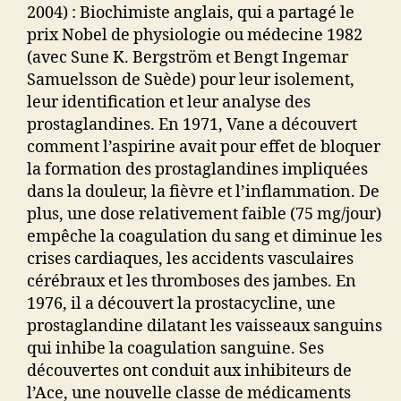
2004) : Biochimiste anglais, qui a partagé le
prix Nobel de physiologie ou médecine 1982
(avec Sune K. Bergström et Bengt Ingemar
Samuelsson de Suède) pour leur isolement,
leur identification et leur analyse des
prostaglandines. En 1971, Vane a découvert
comment l’aspirine avait pour effet de bloquer
la formation des prostaglandines impliquées
dans la douleur, la fièvre et l’inflammation. De
plus, une dose relativement faible (75 mg/jour)
empêche la coagulation du sang et diminue les
crises cardiaques, les accidents vasculaires
cérébraux et les thromboses des jambes. En
1976, il a découvert la prostacycline, une
prostaglandine dilatant les vaisseaux sanguins
qui inhibe la coagulation sanguine. Ses
découvertes ont conduit aux inhibiteurs de
l’Ace, une nouvelle classe de médicaments