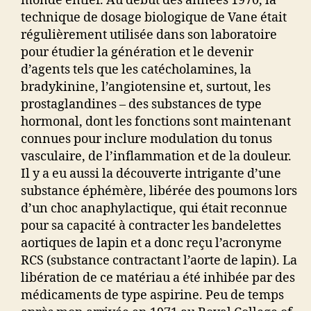
monde entier. Au début des années 1970, la
technique de dosage biologique de Vane était
régulièrement utilisée dans son laboratoire
pour étudier la génération et le devenir
d’agents tels que les catécholamines, la
bradykinine, l’angiotensine et, surtout, les
prostaglandines – des substances de type
hormonal, dont les fonctions sont maintenant
connues pour inclure modulation du tonus
vasculaire, de l’inflammation et de la douleur.
Il y a eu aussi la découverte intrigante d’une
substance éphémère, libérée des poumons lors
d’un choc anaphylactique, qui était reconnue
pour sa capacité à contracter les bandelettes
aortiques de lapin et a donc reçu l’acronyme
RCS (substance contractant l’aorte de lapin). La
libération de ce matériau a été inhibée par des
médicaments de type aspirine. Peu de temps