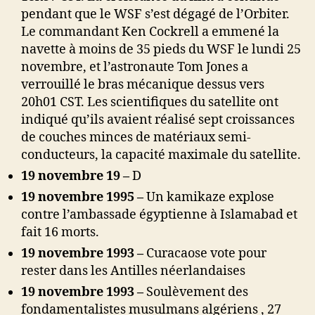
pendant que le WSF s’est dégagé de l’Orbiter.
Le commandant Ken Cockrell a emmené la
navette à moins de 35 pieds du WSF le lundi 25
novembre, et l’astronaute Tom Jones a
verrouillé le bras mécanique dessus vers
20h01 CST. Les scientifiques du satellite ont
indiqué qu’ils avaient réalisé sept croissances
de couches minces de matériaux semi-
conducteurs, la capacité maximale du satellite.
19 novembre 19 –
D
19 novembre 1995 –
Un kamikaze explose
contre l’ambassade égyptienne à Islamabad et
fait 16 morts.
19 novembre 1993 –
Curacaose vote pour
rester dans les Antilles néerlandaises
19 novembre 1993 –
Soulèvement des
fondamentalistes musulmans algériens , 27