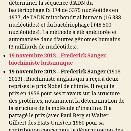
déterminer la séquence d’ADN du
bactériophage fx 174 de 5375 nucléotides en
1977, de l’ADN mitochondrial humain (16 338
nucléotides) et du bactériophage l (48 500
nucléotides). La méthode a été améliorée et
automatisée dans d’autres génomes humains
(3 milliards de nucléotides).
19 novembre 2013 – Frederick Sanger,
biochimiste britannique
19 novembre 2013 – Frederick Sanger
(1918-
2013) : Biochimiste anglais qui a reçu à deux
reprises le prix Nobel de chimie. Il reçut le
prix en 1958 pour ses travaux sur la structure
des protéines, notamment la détermination de
la structure de la molécule d’insuline. Il a
partagé le prix (avec Paul Berg et Walter
Gilbert des États-Unis) en 1980 pour sa
contribution concernant la détermination des