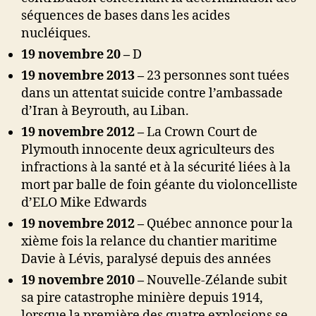
séquences de bases dans les acides
nucléiques.
19 novembre 20 –
D
19 novembre 2013 –
23 personnes sont tuées
dans un attentat suicide contre l’ambassade
d’Iran à Beyrouth, au Liban.
19 novembre 2012 –
La Crown Court de
Plymouth innocente deux agriculteurs des
infractions à la santé et à la sécurité liées à la
mort par balle de foin géante du violoncelliste
d’ELO Mike Edwards
19 novembre 2012 –
Québec annonce pour la
xième fois la relance du chantier maritime
Davie à Lévis, paralysé depuis des années
19 novembre 2010 –
Nouvelle-Zélande subit
sa pire catastrophe minière depuis 1914,
lorsque la première des quatre explosions se