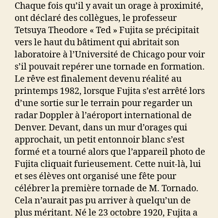
Chaque fois qu’il y avait un orage à proximité,
ont déclaré des collègues, le professeur
Tetsuya Theodore « Ted » Fujita se précipitait
vers le haut du bâtiment qui abritait son
laboratoire à l’Université de Chicago pour voir
s’il pouvait repérer une tornade en formation.
Le rêve est finalement devenu réalité au
printemps 1982, lorsque Fujita s’est arrêté lors
d’une sortie sur le terrain pour regarder un
radar Doppler à l’aéroport international de
Denver. Devant, dans un mur d’orages qui
approchait, un petit entonnoir blanc s’est
formé et a tourné alors que l’appareil photo de
Fujita cliquait furieusement. Cette nuit-là, lui
et ses élèves ont organisé une fête pour
célébrer la première tornade de M. Tornado.
Cela n’aurait pas pu arriver à quelqu’un de
plus méritant. Né le 23 octobre 1920, Fujita a