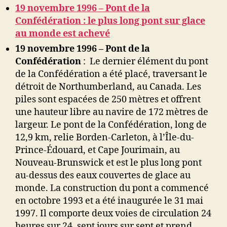
19 novembre 1996 – Pont de la
Confédération : le plus long pont sur glace
au monde est achevé
19 novembre 1996 – Pont de la
Confédération
: Le dernier élément du pont
de la Confédération a été placé, traversant le
détroit de Northumberland, au Canada. Les
piles sont espacées de 250 mètres et offrent
une hauteur libre au navire de 172 mètres de
largeur. Le pont de la Confédération, long de
12,9 km, relie Borden-Carleton, à l’Île-du-
Prince-Édouard, et Cape Jourimain, au
Nouveau-Brunswick et est le plus long pont
au-dessus des eaux couvertes de glace au
monde. La construction du pont a commencé
en octobre 1993 et ​​a été inaugurée le 31 mai
1997. Il comporte deux voies de circulation 24
heures sur 24, sept jours sur sept et prend