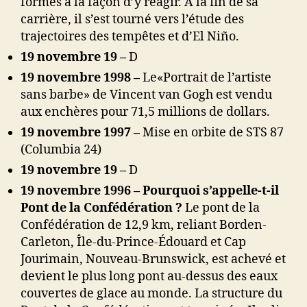
formés à la façon d’y réagir. À la fin de sa
carrière, il s’est tourné vers l’étude des
trajectoires des tempêtes et d’El Niño.
19 novembre 19 –
D
19 novembre 1998 –
Le«Portrait de l’artiste
sans barbe» de Vincent van Gogh est vendu
aux enchères pour 71,5 millions de dollars.
19 novembre 1997 –
Mise en orbite de STS 87
(Columbia 24)
19 novembre 19 –
D
19 novembre 1996 – Pourquoi s’appelle-t-il
Pont de la Confédération ?
Le pont de la
Confédération de 12,9 km, reliant Borden-
Carleton, Île-du-Prince-Édouard et Cap
Jourimain, Nouveau-Brunswick, est achevé et
devient le plus long pont au-dessus des eaux
couvertes de glace au monde. La structure du