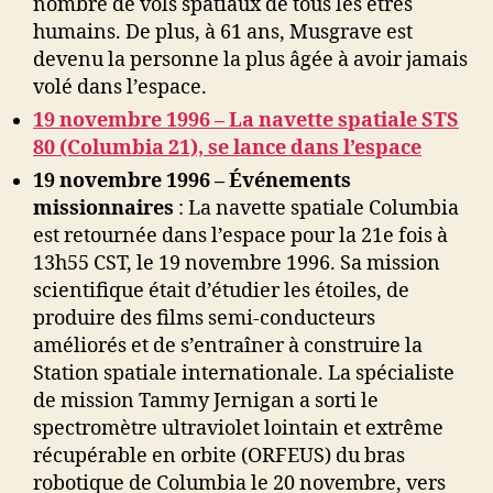
nombre de vols spatiaux de tous les êtres
humains. De plus, à 61 ans, Musgrave est
devenu la personne la plus âgée à avoir jamais
volé dans l’espace.
19 novembre 1996 – La navette spatiale STS
80 (Columbia 21), se lance dans l’espace
19 novembre 1996 – Événements
missionnaires
: La navette spatiale Columbia
est retournée dans l’espace pour la 21e fois à
13h55 CST, le 19 novembre 1996. Sa mission
scientifique était d’étudier les étoiles, de
produire des films semi-conducteurs
améliorés et de s’entraîner à construire la
Station spatiale internationale. La spécialiste
de mission Tammy Jernigan a sorti le
spectromètre ultraviolet lointain et extrême
récupérable en orbite (ORFEUS) du bras
robotique de Columbia le 20 novembre, vers