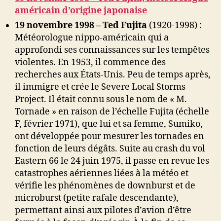
américain d’origine japonaise
19 novembre 1998 – Ted Fujita
(1920-1998) :
Météorologue nippo-américain qui a
approfondi ses connaissances sur les tempêtes
violentes. En 1953, il commence des
recherches aux États-Unis. Peu de temps après,
il immigre et crée le Severe Local Storms
Project. Il était connu sous le nom de « M.
Tornade » en raison de l’échelle Fujita (échelle
F, février 1971), que lui et sa femme, Sumiko,
ont développée pour mesurer les tornades en
fonction de leurs dégâts. Suite au crash du vol
Eastern 66 le 24 juin 1975, il passe en revue les
catastrophes aériennes liées à la météo et
vérifie les phénomènes de downburst et de
microburst (petite rafale descendante),
permettant ainsi aux pilotes d’avion d’être