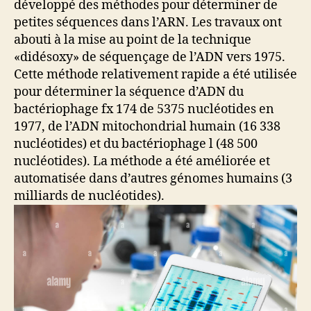
développé des méthodes pour déterminer de
petites séquences dans l’ARN. Les travaux ont
abouti à la mise au point de la technique
«didésoxy» de séquençage de l’ADN vers 1975.
Cette méthode relativement rapide a été utilisée
pour déterminer la séquence d’ADN du
bactériophage fx 174 de 5375 nucléotides en
1977, de l’ADN mitochondrial humain (16 338
nucléotides) et du bactériophage l (48 500
nucléotides). La méthode a été améliorée et
automatisée dans d’autres génomes humains (3
milliards de nucléotides).