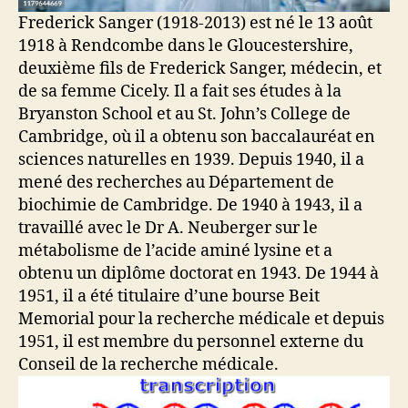
Frederick Sanger (1918-2013) est né le 13 août
1918 à Rendcombe dans le Gloucestershire,
deuxième fils de Frederick Sanger, médecin, et
de sa femme Cicely. Il a fait ses études à la
Bryanston School et au St. John’s College de
Cambridge, où il a obtenu son baccalauréat en
sciences naturelles en 1939. Depuis 1940, il a
mené des recherches au Département de
biochimie de Cambridge. De 1940 à 1943, il a
travaillé avec le Dr A. Neuberger sur le
métabolisme de l’acide aminé lysine et a
obtenu un diplôme doctorat en 1943. De 1944 à
1951, il a été titulaire d’une bourse Beit
Memorial pour la recherche médicale et depuis
1951, il est membre du personnel externe du
Conseil de la recherche médicale.