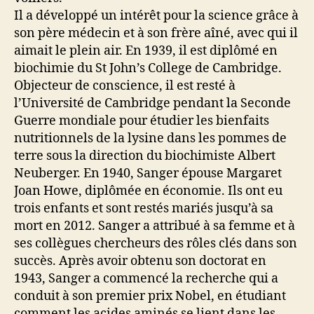
Il a développé un intérêt pour la science grâce à
son père médecin et à son frère aîné, avec qui il
aimait le plein air. En 1939, il est diplômé en
biochimie du St John’s College de Cambridge.
Objecteur de conscience, il est resté à
l’Université de Cambridge pendant la Seconde
Guerre mondiale pour étudier les bienfaits
nutritionnels de la lysine dans les pommes de
terre sous la direction du biochimiste Albert
Neuberger. En 1940, Sanger épouse Margaret
Joan Howe, diplômée en économie. Ils ont eu
trois enfants et sont restés mariés jusqu’à sa
mort en 2012. Sanger a attribué à sa femme et à
ses collègues chercheurs des rôles clés dans son
succès. Après avoir obtenu son doctorat en
1943, Sanger a commencé la recherche qui a
conduit à son premier prix Nobel, en étudiant
comment les acides aminés se lient dans les