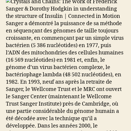
Sanger a démontré la puissance de sa méthode
en séquençant des génomes de taille toujours
croissante, en commençant par un simple virus
bactérien (5 386 nucléotides) en 1977, puis
l’ADN des mitochondries des cellules humaines
(16 569 nucléotides) en 1981 et, enfin, le
génome d’un virus bactérien complexe, le
bactériophage lambda (48 502 nucléotides), en
1982. En 1993, neuf ans après la retraite de
Sanger, le Wellcome Trust et le MRC ont ouvert
le Sanger Center (maintenant le Wellcome
Trust Sanger Institute) près de Cambridge, où
une partie considérable du génome humain a
été décodée avec la technique qu’il a
développée. Dans les années 2000, le