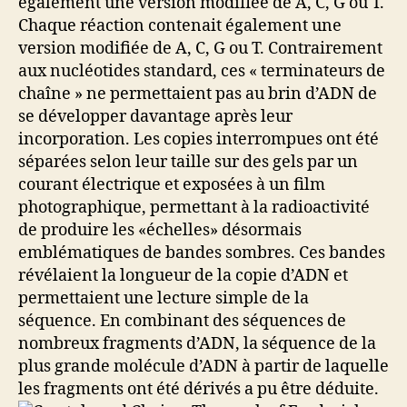
également une version modifiée de A, C, G ou T.
Chaque réaction contenait également une
version modifiée de A, C, G ou T. Contrairement
aux nucléotides standard, ces « terminateurs de
chaîne » ne permettaient pas au brin d’ADN de
se développer davantage après leur
incorporation. Les copies interrompues ont été
séparées selon leur taille sur des gels par un
courant électrique et exposées à un film
photographique, permettant à la radioactivité
de produire les «échelles» désormais
emblématiques de bandes sombres. Ces bandes
révélaient la longueur de la copie d’ADN et
permettaient une lecture simple de la
séquence. En combinant des séquences de
nombreux fragments d’ADN, la séquence de la
plus grande molécule d’ADN à partir de laquelle
les fragments ont été dérivés a pu être déduite.