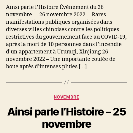
l’Histoire
Ainsi parle l’Histoire Évènement du 26
–
novembre 26 novembre 2022 – Rares
26
manifestations publiques organisées dans
novembre
diverses villes chinoises contre les politiques
restrictives du gouvernement face au COVID-19,
après la mort de 10 personnes dans l’incendie
d’un appartement à Urumqi, Xinjiang 26
novembre 2022 – Une importante coulée de
boue après d’intenses pluies […]
Catégories
NOVEMBRE
Ainsi parle l’Histoire – 25
novembre