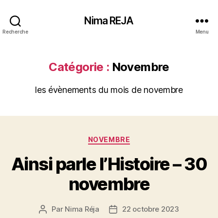
Nima REJA
Recherche
Menu
Catégorie :
Novembre
les évènements du mois de novembre
Catégories
NOVEMBRE
Ainsi parle l’Histoire – 30
novembre
Par
Nima Réja
22 octobre 2023
Auteur
Date