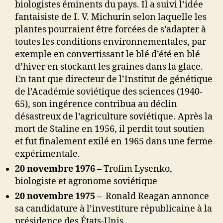
biologistes éminents du pays. Il a suivi l’idée
fantaisiste de I. V. Michurin selon laquelle les
plantes pourraient être forcées de s’adapter à
toutes les conditions environnementales, par
exemple en convertissant le blé d’été en blé
d’hiver en stockant les graines dans la glace.
En tant que directeur de l’Institut de génétique
de l’Académie soviétique des sciences (1940-
65), son ingérence contribua au déclin
désastreux de l’agriculture soviétique. Après la
mort de Staline en 1956, il perdit tout soutien
et fut finalement exilé en 1965 dans une ferme
expérimentale.
20 novembre 1976 –
Trofim Lysenko,
biologiste et agronome soviétique
20 novembre 1975 –
Ronald Reagan annonce
sa candidature à l’investiture républicaine à la
présidence des États-Unis