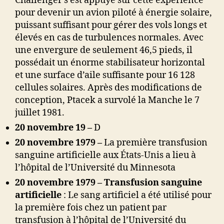
Challenger s’est appuyé sur cette expérience
pour devenir un avion piloté à énergie solaire,
puissant suffisant pour gérer des vols longs et
élevés en cas de turbulences normales. Avec
une envergure de seulement 46,5 pieds, il
possédait un énorme stabilisateur horizontal
et une surface d’aile suffisante pour 16 128
cellules solaires. Après des modifications de
conception, Ptacek a survolé la Manche le 7
juillet 1981.
20 novembre 19 –
D
20 novembre 1979 –
La première transfusion
sanguine artificielle aux États-Unis a lieu à
l’hôpital de l’Université du Minnesota
20 novembre 1979 – Transfusion sanguine
artificielle
: Le sang artificiel a été utilisé pour
la première fois chez un patient par
transfusion à l’hôpital de l’Université du