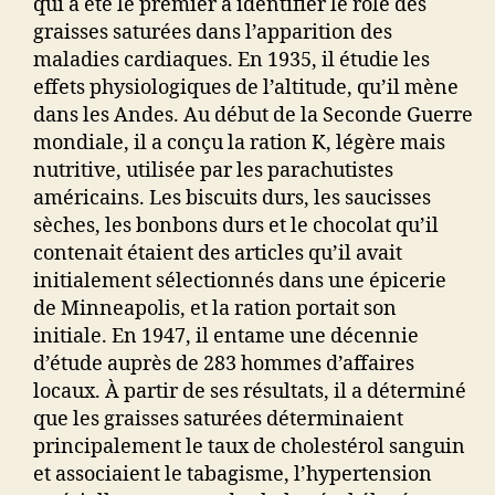
qui a été le premier à identifier le rôle des
graisses saturées dans l’apparition des
maladies cardiaques. En 1935, il étudie les
effets physiologiques de l’altitude, qu’il mène
dans les Andes. Au début de la Seconde Guerre
mondiale, il a conçu la ration K, légère mais
nutritive, utilisée par les parachutistes
américains. Les biscuits durs, les saucisses
sèches, les bonbons durs et le chocolat qu’il
contenait étaient des articles qu’il avait
initialement sélectionnés dans une épicerie
de Minneapolis, et la ration portait son
initiale. En 1947, il entame une décennie
d’étude auprès de 283 hommes d’affaires
locaux. À partir de ses résultats, il a déterminé
que les graisses saturées déterminaient
principalement le taux de cholestérol sanguin
et associaient le tabagisme, l’hypertension