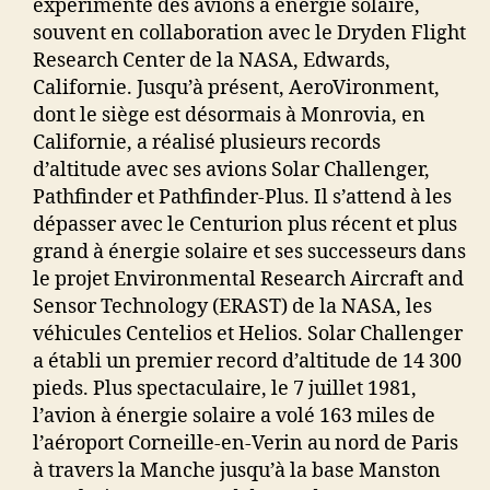
expérimente des avions à énergie solaire,
souvent en collaboration avec le Dryden Flight
Research Center de la NASA, Edwards,
Californie. Jusqu’à présent, AeroVironment,
dont le siège est désormais à Monrovia, en
Californie, a réalisé plusieurs records
d’altitude avec ses avions Solar Challenger,
Pathfinder et Pathfinder-Plus. Il s’attend à les
dépasser avec le Centurion plus récent et plus
grand à énergie solaire et ses successeurs dans
le projet Environmental Research Aircraft and
Sensor Technology (ERAST) de la NASA, les
véhicules Centelios et Helios. Solar Challenger
a établi un premier record d’altitude de 14 300
pieds. Plus spectaculaire, le 7 juillet 1981,
l’avion à énergie solaire a volé 163 miles de
l’aéroport Corneille-en-Verin au nord de Paris
à travers la Manche jusqu’à la base Manston