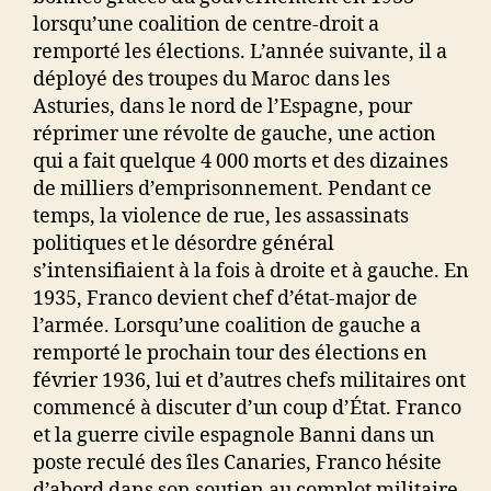
lorsqu’une coalition de centre-droit a
remporté les élections. L’année suivante, il a
déployé des troupes du Maroc dans les
Asturies, dans le nord de l’Espagne, pour
réprimer une révolte de gauche, une action
qui a fait quelque 4 000 morts et des dizaines
de milliers d’emprisonnement. Pendant ce
temps, la violence de rue, les assassinats
politiques et le désordre général
s’intensifiaient à la fois à droite et à gauche. En
1935, Franco devient chef d’état-major de
l’armée. Lorsqu’une coalition de gauche a
remporté le prochain tour des élections en
février 1936, lui et d’autres chefs militaires ont
commencé à discuter d’un coup d’État. Franco
et la guerre civile espagnole Banni dans un
poste reculé des îles Canaries, Franco hésite
d’abord dans son soutien au complot militaire.