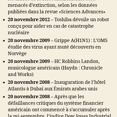
menacés d’extinction, selon les données
publiées dans la revue «Sciences Advances»
20 novembre 2012 –
Toshiba dévoile un robot
conçu pour aider en cas de catastrophe
nucléaire
20 novembre 2009 –
Grippe A(H1N1) : L’OMS
étudie des virus ayant muté découverts en
Norvège
20 novembre 2009 –
HC Robbins Landon,
musicologue américain (Haydn : Chronicle
and Works)
20 novembre 2008 –
Inauguration de l’hôtel
Atlantis à Dubaï aux Émirats arabes unis
20 novembre 2008 –
Après que les
défaillances critiques du système financier
américain ont commencé à s’accumuler après
la mi-septembre, l’indice Dow Jones Industrial