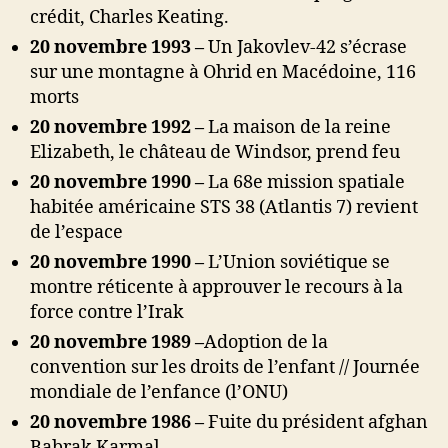
crédit, Charles Keating.
20 novembre 1993 –
Un Jakovlev-42 s’écrase
sur une montagne à Ohrid en Macédoine, 116
morts
20 novembre 1992 –
La maison de la reine
Elizabeth, le château de Windsor, prend feu
20 novembre 1990 –
La 68e mission spatiale
habitée américaine STS 38 (Atlantis 7) revient
de l’espace
20 novembre 1990 –
L’Union soviétique se
montre réticente à approuver le recours à la
force contre l’Irak
20 novembre 1989 –
Adoption de la
convention sur les droits de l’enfant // Journée
mondiale de l’enfance (l’ONU)
20 novembre 1986 –
Fuite du président afghan
Babrak Karmal