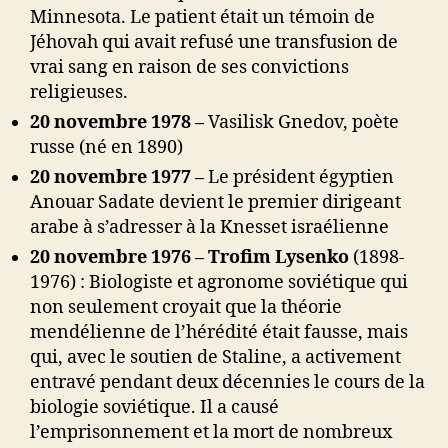
Minnesota. Le patient était un témoin de
Jéhovah qui avait refusé une transfusion de
vrai sang en raison de ses convictions
religieuses.
20 novembre 1978 –
Vasilisk Gnedov, poète
russe (né en 1890)
20 novembre 1977 –
Le président égyptien
Anouar Sadate
devient le premier dirigeant
arabe à s’adresser à la Knesset israélienne
20 novembre 1976 – Trofim Lysenko
(1898-
1976) : Biologiste et agronome soviétique qui
non seulement croyait que la théorie
mendélienne de l’hérédité était fausse, mais
qui, avec le soutien de Staline, a activement
entravé pendant deux décennies le cours de la
biologie soviétique. Il a causé
l’emprisonnement et la mort de nombreux