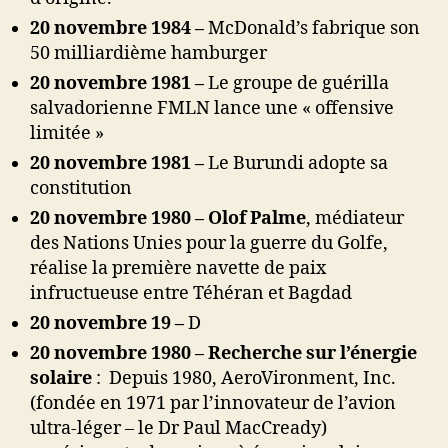
20 novembre 1984 –
McDonald’s fabrique son
50 milliardième hamburger
20 novembre 1981 –
Le groupe de guérilla
salvadorienne FMLN lance une « offensive
limitée »
20 novembre 1981 –
Le Burundi adopte sa
constitution
20 novembre 1980 –
Olof Palme
,
médiateur
des Nations Unies pour la guerre du Golfe,
réalise la première navette de paix
infructueuse entre Téhéran et Bagdad
20 novembre 19 –
D
20 novembre 1980 – Recherche sur l’énergie
solaire
: Depuis 1980, AeroVironment, Inc.
(fondée en 1971 par l’innovateur de l’avion
ultra-léger – le Dr Paul MacCready)