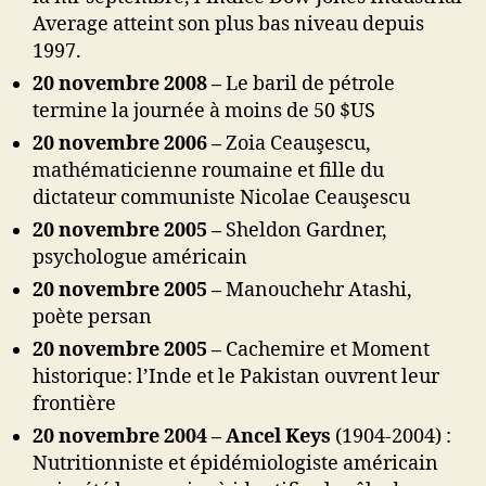
Average atteint son plus bas niveau depuis
1997.
20 novembre 2008 –
Le baril de pétrole
termine la journée à moins de 50 $US
20 novembre 2006 –
Zoia Ceauşescu,
mathématicienne roumaine et fille du
dictateur communiste Nicolae Ceauşescu
20 novembre 2005 –
Sheldon Gardner,
psychologue américain
20 novembre 2005 –
Manouchehr Atashi,
poète persan
20 novembre 2005 –
Cachemire et Moment
historique: l’Inde et le Pakistan ouvrent leur
frontière
20 novembre 2004 – Ancel Keys
(1904-2004) :
Nutritionniste et épidémiologiste américain