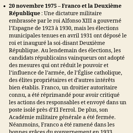
20 novembre 1975 – Franco et la Deuxième
République
: Une dictature militaire
embrassée par le roi Alfonso XIII a gouverné
l’Espagne de 1923 à 1930, mais les élections
municipales tenues en avril 1931 ont déposé le
roi et inauguré la soi-disant Deuxième
République. Au lendemain des élections, les
candidats républicains vainqueurs ont adopté
des mesures qui ont réduit le pouvoir et
l’influence de l’armée, de l’Église catholique,
des élites propriétaires et d’autres intérêts
bien établis. Franco, un droitier autoritaire
connu, a été réprimandé pour avoir critiqué
les actions des responsables et envoyé dans un
poste isolé près d’El Ferrol. De plus, son
Académie militaire générale a été fermée.
Néanmoins, Franco a été ramené dans les
bonnes grâces du gouvernement en 1933