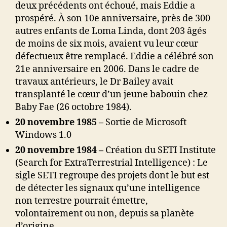
deux précédents ont échoué, mais Eddie a
prospéré. À son 10e anniversaire, près de 300
autres enfants de Loma Linda, dont 203 âgés
de moins de six mois, avaient vu leur cœur
défectueux être remplacé. Eddie a célébré son
21e anniversaire en 2006. Dans le cadre de
travaux antérieurs, le Dr Bailey avait
transplanté le cœur d’un jeune babouin chez
Baby Fae (26 octobre 1984).
20 novembre 1985 –
Sortie de Microsoft
Windows 1.0
20 novembre 1984 –
Création du SETI Institute
(Search for ExtraTerrestrial Intelligence) : Le
sigle SETI regroupe des projets dont le but est
de détecter les signaux qu’une intelligence
non terrestre pourrait émettre,
volontairement ou non, depuis sa planète
d’origine.