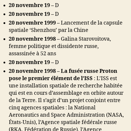
20 novembre 19 –
D
20 novembre 19 –
D
20 novembre 1999 –
Lancement de la capsule
spatiale ‘Shenzhou’ par la Chine
20 novembre 1998 –
Galina Starovoitova,
femme politique et dissidente russe,
assassinée à 52 ans
20 novembre 19 –
D
20 novembre 1998 – La fusée russe Proton
pose le premier élément de l’ISS
: L’ISS est
une installation spatiale de recherche habitée
qui est en cours d’assemblage en orbite autour
de la Terre. Il s’agit d’un projet conjoint entre
cinq agences spatiales : la National
Aeronautics and Space Administration (NASA,
États-Unis), l’Agence spatiale fédérale russe
(RKA, Fédération de Russie), l’Agence