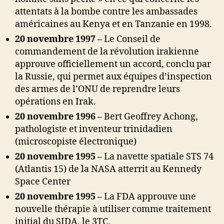
attentats à la bombe contre les ambassades
américaines au Kenya et en Tanzanie en 1998.
20 novembre 1997 –
Le Conseil de
commandement de la révolution irakienne
approuve officiellement un accord, conclu par
la Russie, qui permet aux équipes d’inspection
des armes de l’ONU de reprendre leurs
opérations en Irak.
20 novembre 1996 –
Bert Geoffrey Achong,
pathologiste et inventeur trinidadien
(microscopiste électronique)
20 novembre 1995 –
La navette spatiale STS 74
(Atlantis 15) de la NASA atterrit au Kennedy
Space Center
20 novembre 1995 –
La FDA approuve une
nouvelle thérapie à utiliser comme traitement
initial du SIDA, le 3TC.