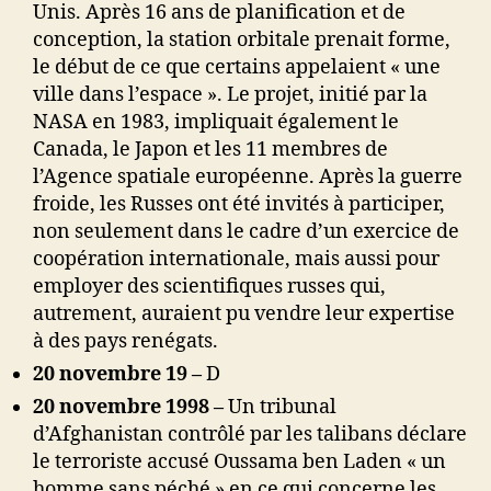
Unis. Après 16 ans de planification et de
conception, la station orbitale prenait forme,
le début de ce que certains appelaient « une
ville dans l’espace ». Le projet, initié par la
NASA en 1983, impliquait également le
Canada, le Japon et les 11 membres de
l’Agence spatiale européenne. Après la guerre
froide, les Russes ont été invités à participer,
non seulement dans le cadre d’un exercice de
coopération internationale, mais aussi pour
employer des scientifiques russes qui,
autrement, auraient pu vendre leur expertise
à des pays renégats.
20 novembre 19 –
D
20 novembre 1998 –
Un tribunal
d’Afghanistan contrôlé par les talibans déclare
le terroriste accusé
Oussama ben Laden
« un
homme sans péché » en ce qui concerne les