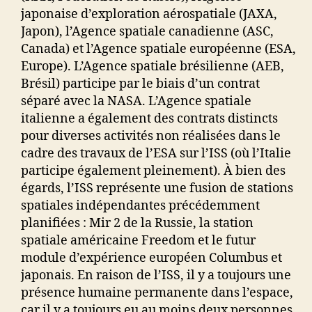
japonaise d’exploration aérospatiale (JAXA,
Japon), l’Agence spatiale canadienne (ASC,
Canada) et l’Agence spatiale européenne (ESA,
Europe). L’Agence spatiale brésilienne (AEB,
Brésil) participe par le biais d’un contrat
séparé avec la NASA. L’Agence spatiale
italienne a également des contrats distincts
pour diverses activités non réalisées dans le
cadre des travaux de l’ESA sur l’ISS (où l’Italie
participe également pleinement). À bien des
égards, l’ISS représente une fusion de stations
spatiales indépendantes précédemment
planifiées : Mir 2 de la Russie, la station
spatiale américaine Freedom et le futur
module d’expérience européen Columbus et
japonais. En raison de l’ISS, il y a toujours une
présence humaine permanente dans l’espace,
car il y a toujours eu au moins deux personnes