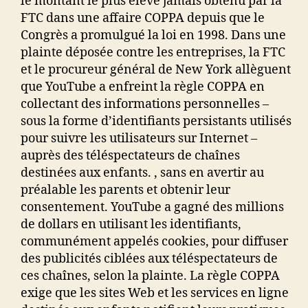
le montant le plus élevé jamais obtenu par la
FTC dans une affaire COPPA depuis que le
Congrès a promulgué la loi en 1998. Dans une
plainte déposée contre les entreprises, la FTC
et le procureur général de New York allèguent
que YouTube a enfreint la règle COPPA en
collectant des informations personnelles –
sous la forme d’identifiants persistants utilisés
pour suivre les utilisateurs sur Internet –
auprès des téléspectateurs de chaînes
destinées aux enfants. , sans en avertir au
préalable les parents et obtenir leur
consentement. YouTube a gagné des millions
de dollars en utilisant les identifiants,
communément appelés cookies, pour diffuser
des publicités ciblées aux téléspectateurs de
ces chaînes, selon la plainte. La règle COPPA
exige que les sites Web et les services en ligne