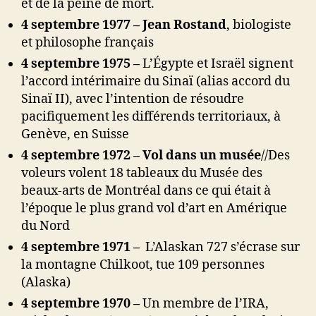
et de la peine de mort.
4 septembre 1977 –
Jean Rostand
, biologiste
et philosophe français
4 septembre 1975 –
L’Égypte et Israël signent
l’accord intérimaire du Sinaï (alias accord du
Sinaï II), avec l’intention de résoudre
pacifiquement les différends territoriaux, à
Genève, en Suisse
4 septembre 1972 – Vol dans un musée
//
Des
voleurs volent 18 tableaux du Musée des
beaux-arts de Montréal dans ce qui était à
l’époque le plus grand vol d’art en Amérique
du Nord
4 septembre 1971 –
L’Alaskan 727 s’écrase sur
la montagne Chilkoot, tue 109 personnes
(Alaska)
4 septembre 1970 –
Un membre de l’IRA,