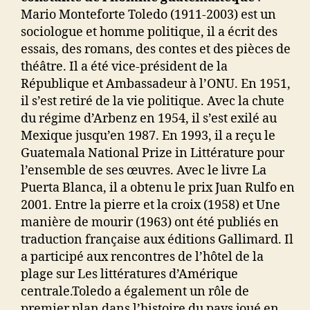
Mario Monteforte Toledo (1911-2003) est un
sociologue et homme politique, il a écrit des
essais, des romans, des contes et des pièces de
théâtre. Il a été vice-président de la
République et Ambassadeur à l’ONU. En 1951,
il s’est retiré de la vie politique. Avec la chute
du régime d’Arbenz en 1954, il s’est exilé au
Mexique jusqu’en 1987. En 1993, il a reçu le
Guatemala National Prize in Littérature pour
l’ensemble de ses œuvres. Avec le livre La
Puerta Blanca, il a obtenu le prix Juan Rulfo en
2001. Entre la pierre et la croix (1958) et Une
manière de mourir (1963) ont été publiés en
traduction française aux éditions Gallimard. Il
a participé aux rencontres de l’hôtel de la
plage sur Les littératures d’Amérique
centrale.Toledo a également un rôle de
premier plan dans l’histoire du pays joué en