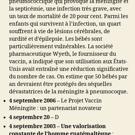
pneumococcique qui provoque la méningite et
la septicémie, une infection très grave, avec
un taux de mortalité de 20 pour cent. Parmi les
enfants qui survivent à l’infection, un quart
souffrent à vie de lésions cérébrales, de
surdité et d’épilepsie. Les bébés sont
particulièrement vulnérables. La société
pharmaceutique Wyeth, le fournisseur du
vaccin, a indiqué que son utilisation aux États-
Unis avait entraîné une réduction significative
du nombre de cas. On estime que 50 bébés par
an devraient être protégés des séquelles
dévastatrices de la méningite à pneumocoque.
4 septembre 2006 –
Le Projet Vaccin
Méningite : un partenariat novateur
4 septembre 20 –
D
4 septembre 2003 – Une valorisation
constante de l’homme guatémaltèque
: