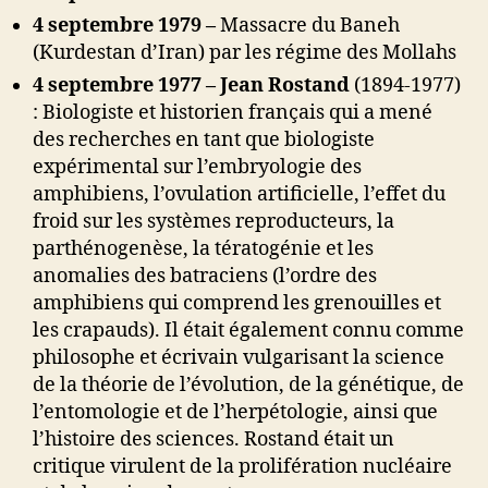
4 septembre 1979 –
Massacre du Baneh
(Kurdestan d’Iran) par les régime des Mollahs
4 septembre 1977 –
Jean Rostand
(1894-1977)
: Biologiste et historien français qui a mené
des recherches en tant que biologiste
expérimental sur l’embryologie des
amphibiens, l’ovulation artificielle, l’effet du
froid sur les systèmes reproducteurs, la
parthénogenèse, la tératogénie et les
anomalies des batraciens (l’ordre des
amphibiens qui comprend les grenouilles et
les crapauds). Il était également connu comme
philosophe et écrivain vulgarisant la science
de la théorie de l’évolution, de la génétique, de
l’entomologie et de l’herpétologie, ainsi que
l’histoire des sciences. Rostand était un
critique virulent de la prolifération nucléaire