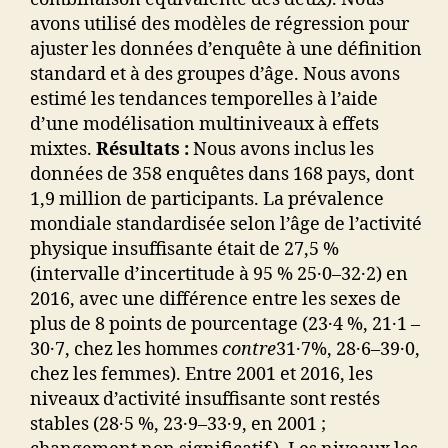
avons utilisé des modèles de régression pour
ajuster les données d’enquête à une définition
standard et à des groupes d’âge. Nous avons
estimé les tendances temporelles à l’aide
d’une modélisation multiniveaux à effets
mixtes.
Résultats :
Nous avons inclus les
données de 358 enquêtes dans 168 pays, dont
1,9 million de participants. La prévalence
mondiale standardisée selon l’âge de l’activité
physique insuffisante était de 27,5 %
(intervalle d’incertitude à 95 % 25·0–32·2) en
2016, avec une différence entre les sexes de
plus de 8 points de pourcentage (23·4 %, 21·1 –
30·7, chez les hommes
contre
31·7%, 28·6–39·0,
chez les femmes). Entre 2001 et 2016, les
niveaux d’activité insuffisante sont restés
stables (28·5 %, 23·9–33·9, en 2001 ;