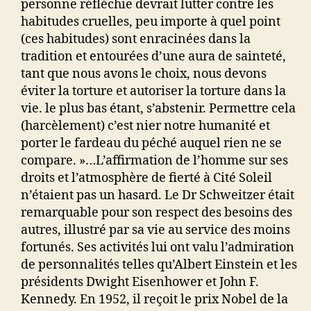
personne réfléchie devrait lutter contre les
habitudes cruelles, peu importe à quel point
(ces habitudes) sont enracinées dans la
tradition et entourées d’une aura de sainteté,
tant que nous avons le choix, nous devons
éviter la torture et autoriser la torture dans la
vie. le plus bas étant, s’abstenir. Permettre cela
(harcèlement) c’est nier notre humanité et
porter le fardeau du péché auquel rien ne se
compare. »…L’affirmation de l’homme sur ses
droits et l’atmosphère de fierté à Cité Soleil
n’étaient pas un hasard. Le Dr Schweitzer était
remarquable pour son respect des besoins des
autres, illustré par sa vie au service des moins
fortunés. Ses activités lui ont valu l’admiration
de personnalités telles qu’Albert Einstein et les
présidents Dwight Eisenhower et John F.
Kennedy. En 1952, il reçoit le prix Nobel de la