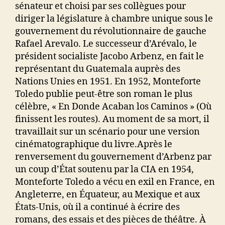
sénateur et choisi par ses collègues pour
diriger la législature à chambre unique sous le
gouvernement du révolutionnaire de gauche
Rafael Arevalo. Le successeur d’Arévalo, le
président socialiste Jacobo Arbenz, en fait le
représentant du Guatemala auprès des
Nations Unies en 1951. En 1952, Monteforte
Toledo publie peut-être son roman le plus
célèbre, « En Donde Acaban los Caminos » (Où
finissent les routes). Au moment de sa mort, il
travaillait sur un scénario pour une version
cinématographique du livre.Après le
renversement du gouvernement d’Arbenz par
un coup d’État soutenu par la CIA en 1954,
Monteforte Toledo a vécu en exil en France, en
Angleterre, en Équateur, au Mexique et aux
États-Unis, où il a continué à écrire des
romans, des essais et des pièces de théâtre. À