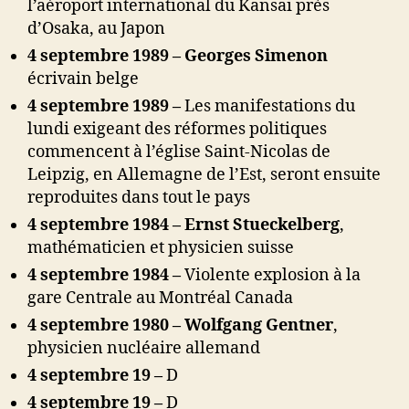
l’aéroport international du Kansai près
d’Osaka, au Japon
4 septembre 1989 –
Georges Simenon
écrivain belge
4 septembre 1989 –
Les manifestations du
lundi exigeant des réformes politiques
commencent à l’église Saint-Nicolas de
Leipzig, en Allemagne de l’Est, seront ensuite
reproduites dans tout le pays
4 septembre 1984 –
Ernst Stueckelberg
,
mathématicien et physicien suisse
4 septembre 1984 –
Violente explosion à la
gare Centrale au Montréal Canada
4 septembre 1980 –
Wolfgang Gentner
,
physicien nucléaire allemand
4 septembre 19 –
D
4 septembre 19 –
D