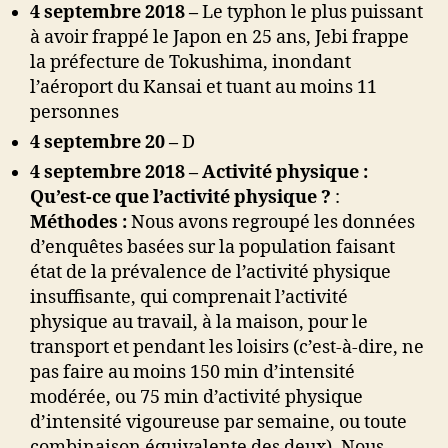
4 septembre 2018 –
Le typhon le plus puissant
à avoir frappé le Japon en 25 ans, Jebi frappe
la préfecture de Tokushima, inondant
l’aéroport du Kansai et tuant au moins 11
personnes
4 septembre 20 –
D
4 septembre 2018 –
Activité physique :
Qu’est-ce que l’activité physique ?
:
Méthodes :
Nous avons regroupé les données
d’enquêtes basées sur la population faisant
état de la prévalence de l’activité physique
insuffisante, qui comprenait l’activité
physique au travail, à la maison, pour le
transport et pendant les loisirs (c’est-à-dire, ne
pas faire au moins 150 min d’intensité
modérée, ou 75 min d’activité physique
d’intensité vigoureuse par semaine, ou toute
combinaison équivalente des deux). Nous