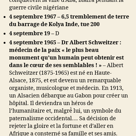
conquièrent la ville d’Aba, Biafra pendant la
guerre civile nigériane
4 septembre 1967 –
6,5 tremblement de terre
du barrage de Kolya Inde, tue 200
4 septembre 19 –
D
4 septembre 1965 – Dr Albert Schweitzer :
médecin de la paix « le plus beau
monument qu’un humain peut obtenir est
dans le cœur de ses semblables ! »
– Albert
Schweitzer (1875-1965) est né en Haute-
Alsace, 1875, et est devenu un remarquable
organiste, musicologue et médecin. En 1913,
un Alsacien débarque au Gabon pour créer un
hôpital. Il deviendra un héros de
l’humanitaire et, malgré́ lui, un symbole du
paternalisme occidental…. Sa décision de
rejeter la gloire et la fortune et d’aller en
Afrique a consterné sa famille et ses amis.