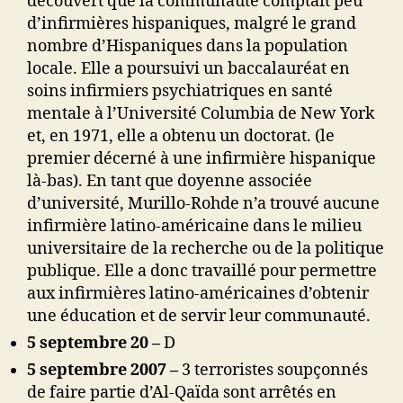
découvert que la communauté comptait peu
d’infirmières hispaniques, malgré le grand
nombre d’Hispaniques dans la population
locale. Elle a poursuivi un baccalauréat en
soins infirmiers psychiatriques en santé
mentale à l’Université Columbia de New York
et, en 1971, elle a obtenu un doctorat. (le
premier décerné à une infirmière hispanique
là-bas). En tant que doyenne associée
d’université, Murillo-Rohde n’a trouvé aucune
infirmière latino-américaine dans le milieu
universitaire de la recherche ou de la politique
publique. Elle a donc travaillé pour permettre
aux infirmières latino-américaines d’obtenir
une éducation et de servir leur communauté.
5 septembre 20 –
D
5 septembre 2007 –
3 terroristes soupçonnés
de faire partie d’Al-Qaïda sont arrêtés en