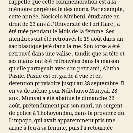
rappelle que cette commémoration est à la
mémoire perpétuelle des morts. Par exemple,
cette année, Nosicelo Mtebeni, étudiante en
droit de 23 ans à l’Université de Fort Hare , a
été tuée pendant le Mois de la femme. Ses
membres ont été retrouvés le 19 août dans un
sac plastique jeté dans la rue. Son torse a été
retrouvé dans une valise , tandis que sa tête et
ses mains ont été retrouvées dans la maison
qu’elle partageait avec son petit ami, Alutha
Pasile. Pasile est en garde à vue et en
détention provisoire jusqu’au 28 septembre. Il
en va de même pour Ndivhuwo Munyai, 28
ans . Munyai a été abattue le dimanche 22
août, prétendument par son mari, un sergent
de police à Thohoyondau, dans la province du
Limpopo, qui avait apparemment pris une
arme à feu à sa femme, puis l’a retournée