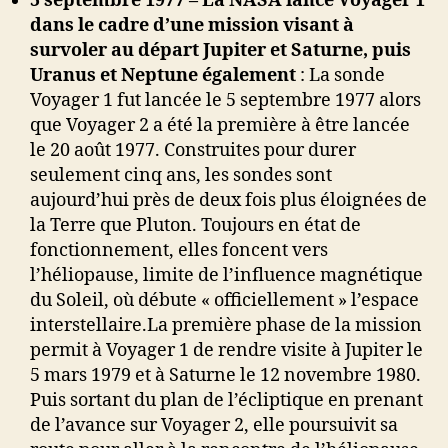
5 septembre 1977 – La NASA lance Voyager 1
dans le cadre d’une mission visant à
survoler au départ Jupiter et Saturne, puis
Uranus et Neptune également
: La sonde
Voyager 1 fut lancée le 5 septembre 1977 alors
que Voyager 2 a été la première à être lancée
le 20 août 1977. Construites pour durer
seulement cinq ans, les sondes sont
aujourd’hui près de deux fois plus éloignées de
la Terre que Pluton. Toujours en état de
fonctionnement, elles foncent vers
l’héliopause, limite de l’influence magnétique
du Soleil, où débute « officiellement » l’espace
interstellaire.La première phase de la mission
permit à Voyager 1 de rendre visite à Jupiter le
5 mars 1979 et à Saturne le 12 novembre 1980.
Puis sortant du plan de l’écliptique en prenant
de l’avance sur Voyager 2, elle poursuivit sa