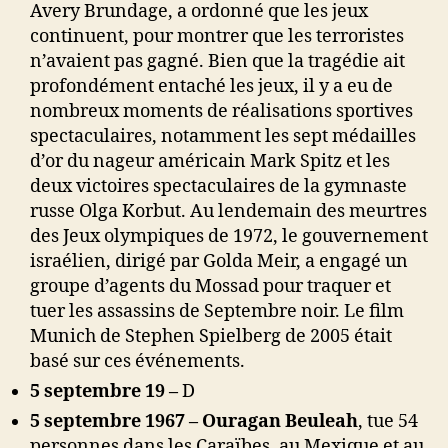
Avery Brundage, a ordonné que les jeux
continuent, pour montrer que les terroristes
n’avaient pas gagné. Bien que la tragédie ait
profondément entaché les jeux, il y a eu de
nombreux moments de réalisations sportives
spectaculaires, notamment les sept médailles
d’or du nageur américain Mark Spitz et les
deux victoires spectaculaires de la gymnaste
russe Olga Korbut. Au lendemain des meurtres
des Jeux olympiques de 1972, le gouvernement
israélien, dirigé par Golda Meir, a engagé un
groupe d’agents du Mossad pour traquer et
tuer les assassins de Septembre noir. Le film
Munich de Stephen Spielberg de 2005 était
basé sur ces événements.
5 septembre 19 –
D
5 septembre 1967 – Ouragan Beuleah
, tue 54
personnes dans les Caraïbes, au Mexique et au