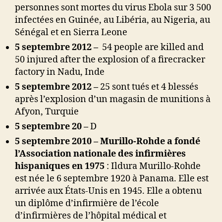
personnes sont mortes du virus Ebola sur 3 500
infectées en Guinée, au Libéria, au Nigeria, au
Sénégal et en Sierra Leone
5 septembre 2012 –
54 people are killed and
50 injured after the explosion of a firecracker
factory in Nadu, Inde
5 septembre 2012 –
25 sont tués et 4 blessés
après l’explosion d’un magasin de munitions à
Afyon, Turquie
5 septembre 20 –
D
5 septembre 2010 – Murillo-Rohde a fondé
l’Association nationale des infirmières
hispaniques en 1975
: Ildura Murillo-Rohde
est née le 6 septembre 1920 à Panama. Elle est
arrivée aux États-Unis en 1945. Elle a obtenu
un diplôme d’infirmière de l’école
d’infirmières de l’hôpital médical et