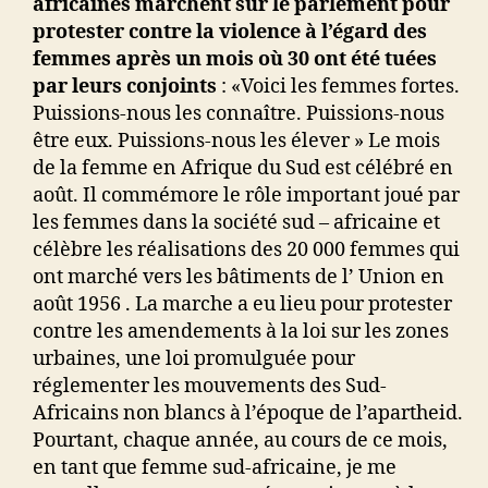
africaines marchent sur le parlement pour
protester contre la violence à l’égard des
femmes après un mois où 30 ont été tuées
par leurs
conjoint
s
:
«Voici les femmes fortes.
Puissions-nous les connaître. Puissions-nous
être eux. Puissions-nous les élever »
Le mois
de la femme en Afrique du Sud est célébré en
août.
Il commémore le rôle important joué par
les femmes dans la société sud – africaine et
célèbre les réalisations des 20 000 femmes qui
ont marché vers les bâtiments de l’ Union en
août 1956 . La marche a eu lieu pour protester
contre les amendements à la loi sur les zones
urbaines, une loi promulguée pour
réglementer les mouvements des Sud-
Africains non blancs à l’époque de l’apartheid.
Pourtant, chaque année, au cours de ce mois,
en tant que femme sud-africaine, je me