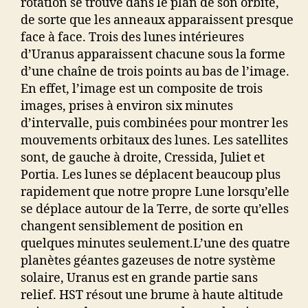
rotation se trouve dans le plan de son orbite,
de sorte que les anneaux apparaissent presque
face à face. Trois des lunes intérieures
d’Uranus apparaissent chacune sous la forme
d’une chaîne de trois points au bas de l’image.
En effet, l’image est un composite de trois
images, prises à environ six minutes
d’intervalle, puis combinées pour montrer les
mouvements orbitaux des lunes. Les satellites
sont, de gauche à droite, Cressida, Juliet et
Portia. Les lunes se déplacent beaucoup plus
rapidement que notre propre Lune lorsqu’elle
se déplace autour de la Terre, de sorte qu’elles
changent sensiblement de position en
quelques minutes seulement.L’une des quatre
planètes géantes gazeuses de notre système
solaire, Uranus est en grande partie sans
relief. HST résout une brume à haute altitude