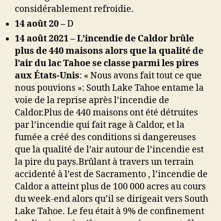
considérablement refroidie.
14 août 20 –
D
14 août 2021 –
L’incendie de Caldor brûle
plus de 440 maisons alors que la qualité de
l’air du lac Tahoe se classe parmi les pires
aux États-Unis
:
« Nous avons fait tout ce que
nous pouvions »: South Lake Tahoe entame la
voie de la reprise après l’incendie de
Caldor.
Plus de 440 maisons ont été détruites
par l’incendie qui fait rage à Caldor, et la
fumée a créé des conditions si dangereuses
que la qualité de l’air autour de l’incendie est
la pire du pays.
Brûlant à travers un terrain
accidenté à l’est de Sacramento , l’incendie de
Caldor a atteint plus de 100 000 acres au cours
du week-end alors qu’il se dirigeait vers South
Lake Tahoe. Le feu était à 9% de confinement