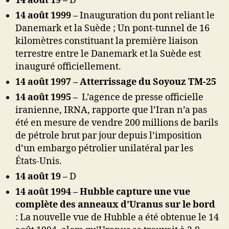
14 août 19 –
D
14 août 1999 –
Inauguration du pont reliant le
Danemark et la Suède ; Un pont-tunnel de 16
kilomètres constituant la première liaison
terrestre entre le Danemark et la Suède est
inauguré officiellement.
14 août 1997 – Atterrissage du Soyouz TM-25
14 août 1995 –
L’agence de presse officielle
iranienne, IRNA, rapporte que l’Iran n’a pas
été en mesure de vendre 200 millions de barils
de pétrole brut par jour depuis l’imposition
d’un embargo pétrolier unilatéral par les
États-Unis.
14 août 19 –
D
14 août 1994 – Hubble capture une vue
complète des anneaux d’Uranus sur le bord
: La nouvelle vue de Hubble a été obtenue le 14