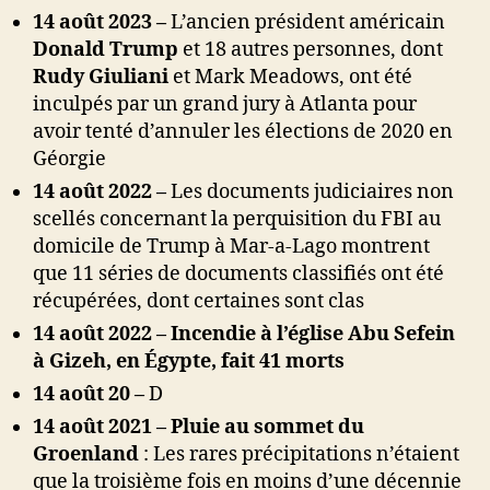
14 août 2023 –
L’ancien président américain
Donald Trump
et 18 autres personnes, dont
Rudy Giuliani
et Mark Meadows, ont été
inculpés par un grand jury à Atlanta pour
avoir tenté d’annuler les élections de 2020 en
Géorgie
14 août 2022 –
Les documents judiciaires non
scellés concernant la perquisition du FBI au
domicile de Trump à Mar-a-Lago montrent
que 11 séries de documents classifiés ont été
récupérées, dont certaines sont clas
14 août 2022 – Incendie à l’église Abu Sefein
à Gizeh, en Égypte, fait 41 morts
14 août 20 –
D
14 août 2021 –
Pluie au sommet du
Groenland
: Les rares précipitations n’étaient
que la troisième fois en moins d’une décennie