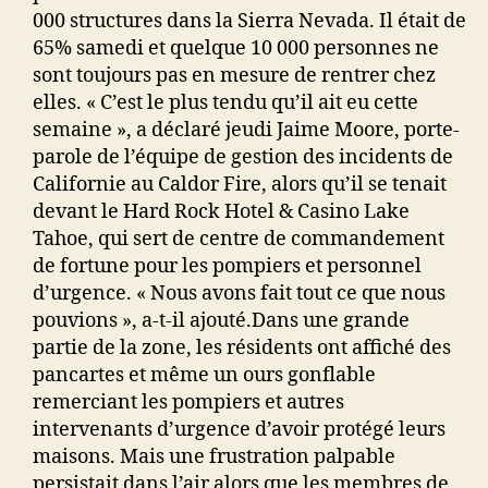
000 structures dans la Sierra Nevada. Il était de
65% samedi et quelque 10 000 personnes ne
sont toujours pas en mesure de rentrer chez
elles.
« C’est le plus tendu qu’il ait eu cette
semaine », a déclaré jeudi Jaime Moore, porte-
parole de l’équipe de gestion des incidents de
Californie au Caldor Fire, alors qu’il se tenait
devant le Hard Rock Hotel & Casino Lake
Tahoe, qui sert de centre de commandement
de fortune pour les pompiers et personnel
d’urgence.
« Nous avons fait tout ce que nous
pouvions », a-t-il ajouté.Dans une grande
partie de la zone, les résidents ont affiché des
pancartes et même un ours gonflable
remerciant les pompiers et autres
intervenants d’urgence d’avoir protégé leurs
maisons. Mais une frustration palpable
persistait dans l’air alors que les membres de