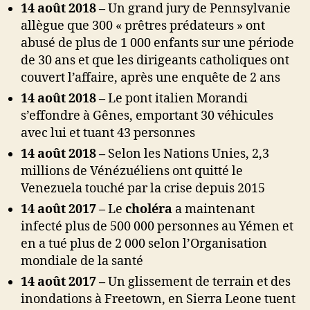
14 août 2018 –
Un grand jury de Pennsylvanie
allègue que 300 « prêtres prédateurs » ont
abusé de plus de 1 000 enfants sur une période
de 30 ans et que les dirigeants catholiques ont
couvert l’affaire, après une enquête de 2 ans
14 août 2018 –
Le pont italien Morandi
s’effondre à Gênes, emportant 30 véhicules
avec lui et tuant 43 personnes
14 août 2018 –
Selon les Nations Unies, 2,3
millions de Vénézuéliens ont quitté le
Venezuela touché par la crise depuis 2015
14 août 2017 –
Le
choléra
a maintenant
infecté plus de 500 000 personnes au Yémen et
en a tué plus de 2 000 selon l’Organisation
mondiale de la santé
14 août 2017 –
Un glissement de terrain et des
inondations à Freetown, en Sierra Leone tuent