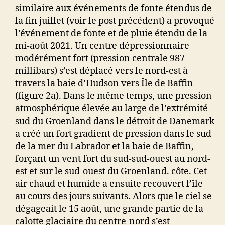
similaire aux événements de fonte étendus de
la fin juillet (voir le post précédent) a provoqué
l’événement de fonte et de pluie étendu de la
mi-août 2021. Un centre dépressionnaire
modérément fort (pression centrale 987
millibars) s’est déplacé vers le nord-est à
travers la baie d’Hudson vers Île de Baffin
(figure 2a).
Dans le même temps, une pression
atmosphérique élevée au large de l’extrémité
sud du Groenland dans le détroit de Danemark
a créé un fort gradient de pression dans le sud
de la mer du Labrador et la baie de Baffin,
forçant un vent fort du sud-sud-ouest au nord-
est et sur le sud-ouest du Groenland. côte. Cet
air chaud et humide a ensuite recouvert l’île
au cours des jours suivants. Alors que le ciel se
dégageait le 15 août, une grande partie de la
calotte glaciaire du centre-nord s’est