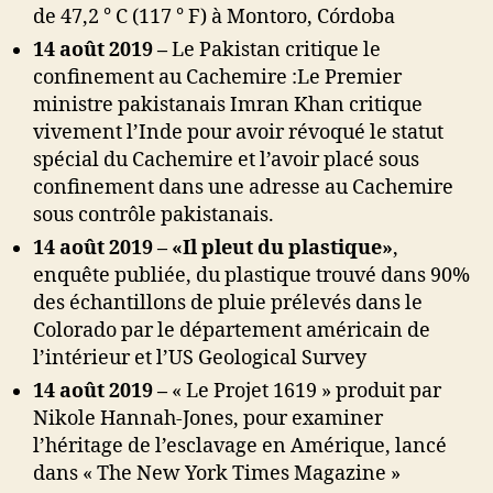
de 47,2 ° C (117 ° F) à Montoro, Córdoba
14 août 2019 –
Le Pakistan critique le
confinement au Cachemire :Le Premier
ministre pakistanais Imran Khan critique
vivement l’Inde pour avoir révoqué le statut
spécial du Cachemire et l’avoir placé sous
confinement dans une adresse au Cachemire
sous contrôle pakistanais.
14 août 2019 –
«Il pleut du plastique»
,
enquête publiée, du plastique trouvé dans 90%
des échantillons de pluie prélevés dans le
Colorado par le département américain de
l’intérieur et l’US Geological Survey
14 août 2019 –
« Le Projet 1619 » produit par
Nikole Hannah-Jones, pour examiner
l’héritage de l’esclavage en Amérique, lancé
dans « The New York Times Magazine »