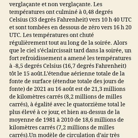
verglaçante et non verglaçante. Les
températures ont culminé à 0,48 degrés
Celsius (33 degrés Fahrenheit) vers 10 h 40 UTC
et sont tombées en dessous de zéro vers 16 h 20
UTC. Les températures ont chuté
régulièrement tout au long de la soirée. Alors
que le ciel s’éclaircissait tard dans la soirée, un
fort refroidissement a amené les températures
à -8,5 degrés Celsius (16,7 degrés Fahrenheit)
tôt le 15 août.L’étendue aérienne totale de la
fonte de surface (étendue totale des jours de
fonte) de 2021 au 16 août est de 21,3 millions
de kilomètres carrés (8,2 millions de milles
carrés), à égalité avec le quatorzième total le
plus élevé à ce jour, et bien au-dessus de la
moyenne de 1981 à 2010 de 18,6 millions de
kilomètres carrés (7,2 millions de milles
carrés).
Un modèle de circulation d’air très