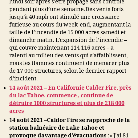
lundi soir après s’être propagé sans contrôle
pendant plus d’une semaine.Des vents forts
jusqu’à 40 mph ont stimulé une croissance
furieuse au cours du week-end, augmentant la
taille de l’incendie de 15 000 acres samedi et
dimanche matin. L’expansion de l’incendie –
qui couvre maintenant 114 116 acres – a
ralenti au milieu des vents qui s’affaiblissent,
mais les flammes continuent de menacer plus
de 17 000 structures, selon le dernier rapport
d’incident.
14 août 2021 – En Californie Calder Fire, près
du lac Tahoe, commence , continue de
détruire 1000 structures et plus de 218 000
acres
14 août 2021 –
Caldor Fire se rapp
roche de la
station balnéaire de Lake Tahoe et
provoque davantage d’évacuations
:
« J’ai 81