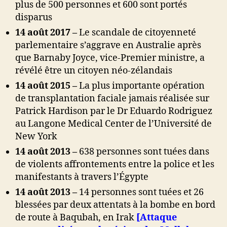
plus de 500 personnes et 600 sont portés
disparus
14 août 2017 –
Le scandale de citoyenneté
parlementaire s’aggrave en Australie après
que Barnaby Joyce, vice-Premier ministre, a
révélé être un citoyen néo-zélandais
14 août 2015 –
La plus importante opération
de transplantation faciale jamais réalisée sur
Patrick Hardison par le Dr Eduardo Rodriguez
au Langone Medical Center de l’Université de
New York
14 août 2013 –
638 personnes sont tuées dans
de violents affrontements entre la police et les
manifestants à travers l’Égypte
14 août 2013 –
14 personnes sont tuées et 26
blessées par deux attentats à la bombe en bord
de route à Baqubah, en Irak
[Attaque