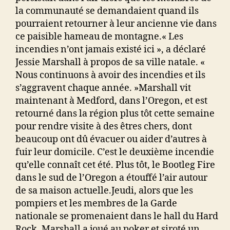
la communauté se demandaient quand ils
pourraient retourner à leur ancienne vie dans
ce paisible hameau de montagne.« Les
incendies n’ont jamais existé ici », a déclaré
Jessie Marshall à propos de sa ville natale. «
Nous continuons à avoir des incendies et ils
s’aggravent chaque année. »Marshall vit
maintenant à Medford, dans l’Oregon, et est
retourné dans la région plus tôt cette semaine
pour rendre visite à des êtres chers, dont
beaucoup ont dû évacuer ou aider d’autres à
fuir leur domicile. C’est le deuxième incendie
qu’elle connaît cet été. Plus tôt, le Bootleg Fire
dans le sud de l’Oregon a étouffé l’air autour
de sa maison actuelle.Jeudi, alors que les
pompiers et les membres de la Garde
nationale se promenaient dans le hall du Hard
Rock, Marshall a joué au poker et siroté un