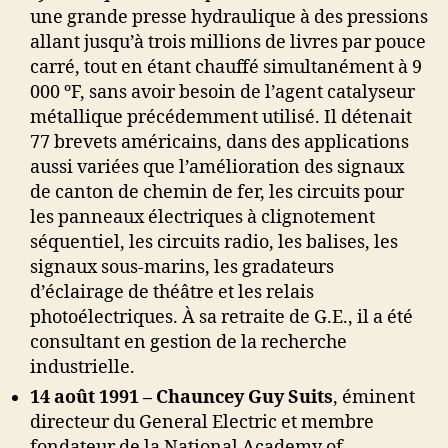
une grande presse hydraulique à des pressions
allant jusqu’à trois millions de livres par pouce
carré, tout en étant chauffé simultanément à 9
000 ºF, sans avoir besoin de l’agent catalyseur
métallique précédemment utilisé. Il détenait
77 brevets américains, dans des applications
aussi variées que l’amélioration des signaux
de canton de chemin de fer, les circuits pour
les panneaux électriques à clignotement
séquentiel, les circuits radio, les balises, les
signaux sous-marins, les gradateurs
d’éclairage de théâtre et les relais
photoélectriques. À sa retraite de G.E., il a été
consultant en gestion de la recherche
industrielle.
14 août 1991 –
Chauncey Guy Suits
, éminent
directeur du General Electric et membre
fondateur de la National Academy of