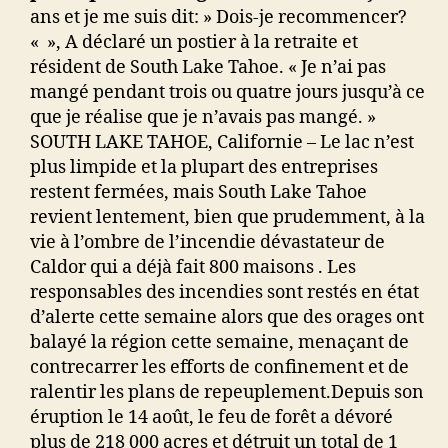
ans et je me suis dit: » Dois-je recommencer?
« », A déclaré un postier à la retraite et
résident de South Lake Tahoe. « Je n’ai pas
mangé pendant trois ou quatre jours jusqu’à ce
que je réalise que je n’avais pas mangé. »
SOUTH LAKE TAHOE, Californie – Le lac n’est
plus limpide et la plupart des entreprises
restent fermées, mais South Lake Tahoe
revient lentement, bien que prudemment, à la
vie à l’ombre de l’incendie dévastateur de
Caldor qui a déjà fait 800 maisons .
Les
responsables des incendies sont restés en état
d’alerte cette semaine alors que des orages ont
balayé la région cette semaine, menaçant de
contrecarrer les efforts de confinement et de
ralentir les plans de repeuplement.Depuis son
éruption le 14 août, le feu de forêt a dévoré
plus de 218 000 acres et détruit un total de 1