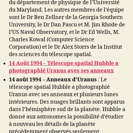
du département de physique de l’Université
du Maryland. Les autres membres de l’équipe
sont le Dr Ben Zellner de la Georgia Southern
University, le Dr Dan Pascu et M. Jim Rhode de
l’US Naval Observatory, et le Dr Ed Wells, M.
Charles Kowal (Computer Science
Corporation) et le Dr Alex Storrs de la Institut
des sciences du télescope spatial.
14 Août 1994 – Télescope spatial Hubble a
photographié Uranus aves ses anneaux
14 août 1994 – Anneaux d’Uranus
: Le
télescope spatial Hubble a photographié
Uranus avec ses anneaux et plusieurs lunes
intérieures. Des nuages ​​brillants sont apparus
dans l’hémisphère sud de la planète. Hubble a
donné aux astronomes la possibilité d’étudier
à nouveau les détails de la planète
précédemment observés seulement