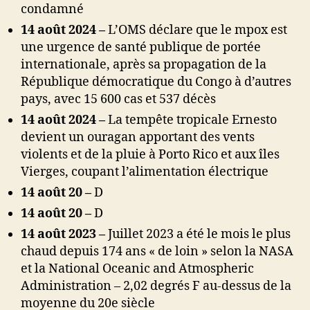
condamné
14 août 2024 –
L’OMS déclare que le mpox est
une urgence de santé publique de portée
internationale, après sa propagation de la
République démocratique du Congo à d’autres
pays, avec 15 600 cas et 537 décès
14 août 2024 –
La tempête tropicale Ernesto
devient un ouragan apportant des vents
violents et de la pluie à Porto Rico et aux îles
Vierges, coupant l’alimentation électrique
14 août 20 –
D
14 août 20 –
D
14 août 2023 –
Juillet 2023 a été le mois le plus
chaud depuis 174 ans « de loin » selon la NASA
et la National Oceanic and Atmospheric
Administration – 2,02 degrés F au-dessus de la
moyenne du 20e siècle