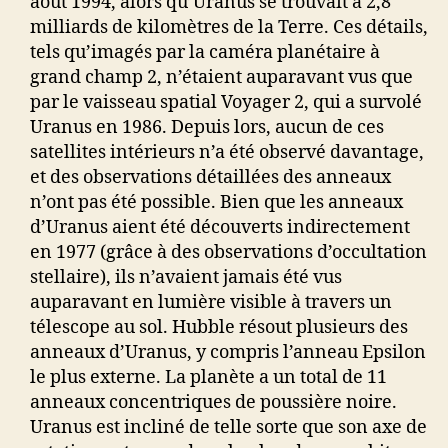
août 1994, alors qu’Uranus se trouvait à 2,8
milliards de kilomètres de la Terre. Ces détails,
tels qu’imagés par la caméra planétaire à
grand champ 2, n’étaient auparavant vus que
par le vaisseau spatial Voyager 2, qui a survolé
Uranus en 1986. Depuis lors, aucun de ces
satellites intérieurs n’a été observé davantage,
et des observations détaillées des anneaux
n’ont pas été possible. Bien que les anneaux
d’Uranus aient été découverts indirectement
en 1977 (grâce à des observations d’occultation
stellaire), ils n’avaient jamais été vus
auparavant en lumière visible à travers un
télescope au sol. Hubble résout plusieurs des
anneaux d’Uranus, y compris l’anneau Epsilon
le plus externe. La planète a un total de 11
anneaux concentriques de poussière noire.
Uranus est incliné de telle sorte que son axe de