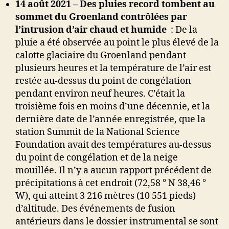
14 août 2021 –
Des pluies record tombent au
sommet du Groenland contrôlées par
l’intrusion d’air chaud et humide
:
De la
pluie a été observée au point le plus élevé de la
calotte glaciaire du Groenland pendant
plusieurs heures et la température de l’air est
restée au-dessus du point de congélation
pendant environ neuf heures.
C’était la
troisième fois en moins d’une décennie, et la
dernière date de l’année enregistrée, que la
station Summit de la National Science
Foundation avait des températures au-dessus
du point de congélation et de la neige
mouillée.
Il n’y a aucun rapport précédent de
précipitations à cet endroit (72,58 ° N 38,46 °
W), qui atteint 3 216 mètres (10 551 pieds)
d’altitude. Des événements de fusion
antérieurs dans le dossier instrumental se sont