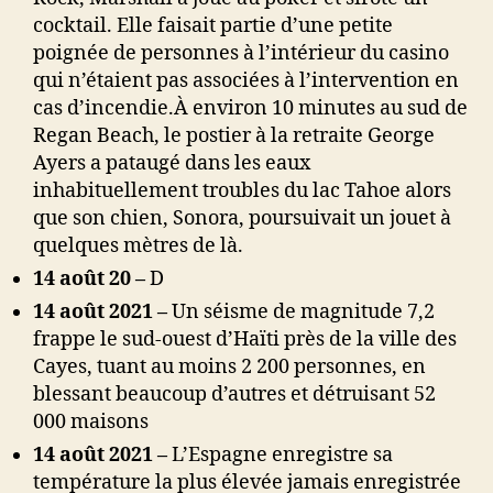
cocktail. Elle faisait partie d’une petite
poignée de personnes
à l’intérieur du casino
qui n’étaient pas associées à l’intervention en
cas d’incendie.
À environ 10 minutes au sud de
Regan Beach, le postier à la retraite George
Ayers a pataugé dans les eaux
inhabituellement troubles du lac Tahoe alors
que son chien, Sonora, poursuivait un jouet à
quelques mètres de là.
14 août 20 –
D
14 août 2021 –
Un séisme de magnitude 7,2
frappe le sud-ouest d’Haïti près de la ville des
Cayes, tuant au moins 2 200 personnes, en
blessant beaucoup d’autres et détruisant 52
000 maisons
14 août 2021 –
L’Espagne enregistre sa
température la plus élevée jamais enregistrée