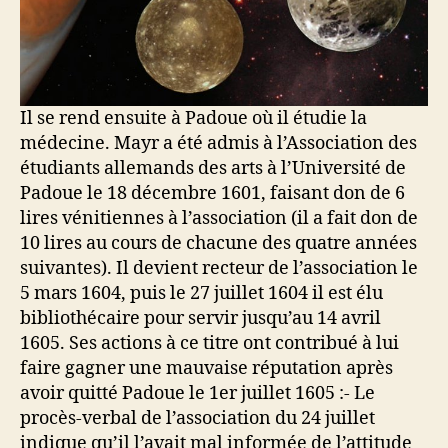
Il se rend ensuite à Padoue où il étudie la
médecine. Mayr a été admis à l’Association des
étudiants allemands des arts à l’Université de
Padoue le 18 décembre 1601, faisant don de 6
lires vénitiennes à l’association (il a fait don de
10 lires au cours de chacune des quatre années
suivantes). Il devient recteur de l’association le
5 mars 1604, puis le 27 juillet 1604 il est élu
bibliothécaire pour servir jusqu’au 14 avril
1605. Ses actions à ce titre ont contribué à lui
faire gagner une mauvaise réputation après
avoir quitté Padoue le 1er juillet 1605 :- Le
procès-verbal de l’association du 24 juillet
indique qu’il l’avait mal informée de l’attitude