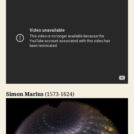
Simon Marius
(1573-1624)