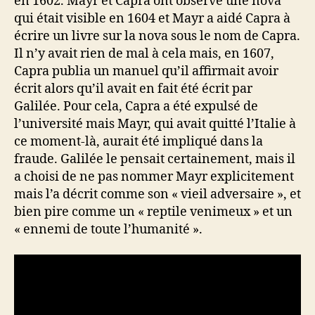
en 1602. Mayr et Capra ont observé une nova
qui était visible en 1604 et Mayr a aidé Capra à
écrire un livre sur la nova sous le nom de Capra.
Il n’y avait rien de mal à cela mais, en 1607,
Capra publia un manuel qu’il affirmait avoir
écrit alors qu’il avait en fait été écrit par
Galilée. Pour cela, Capra a été expulsé de
l’université mais Mayr, qui avait quitté l’Italie à
ce moment-là, aurait été impliqué dans la
fraude. Galilée le pensait certainement, mais il
a choisi de ne pas nommer Mayr explicitement
mais l’a décrit comme son « vieil adversaire », et
bien pire comme un « reptile venimeux » et un
« ennemi de toute l’humanité ».