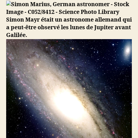
Simon
Marius,
astronome
Simon Mayr était un astronome allemand qui
allemand
a peut-être observé les lunes de Jupiter avant
Galilée.