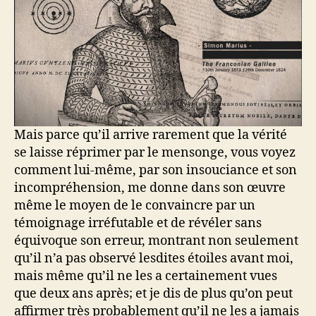
Mais parce qu’il arrive rarement que la vérité
se laisse réprimer par le mensonge, vous voyez
comment lui-même, par son insouciance et son
incompréhension, me donne dans son œuvre
même le moyen de le convaincre par un
témoignage irréfutable et de révéler sans
équivoque son erreur, montrant non seulement
qu’il n’a pas observé lesdites étoiles avant moi,
mais même qu’il ne les a certainement vues
que deux ans après; et je dis de plus qu’on peut
affirmer très probablement qu’il ne les a jamais