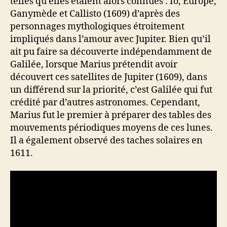
telles qu’elles étaient alors connues : Io, Europe,
Ganymède et Callisto (1609) d’après des
personnages mythologiques étroitement
impliqués dans l’amour avec Jupiter. Bien qu’il
ait pu faire sa découverte indépendamment de
Galilée, lorsque Marius prétendit avoir
découvert ces satellites de Jupiter (1609), dans
un différend sur la priorité, c’est Galilée qui fut
crédité par d’autres astronomes. Cependant,
Marius fut le premier à préparer des tables des
mouvements périodiques moyens de ces lunes.
Il a également observé des taches solaires en
1611.