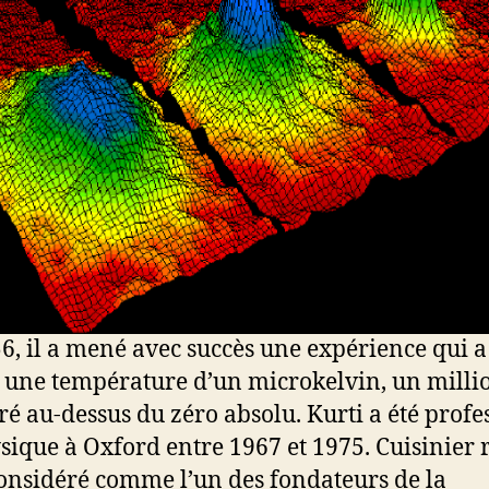
6, il a mené avec succès une expérience qui a
t une température d’un microkelvin, un mill
ré au-dessus du zéro absolu. Kurti a été profe
sique à Oxford entre 1967 et 1975. Cuisinier 
 considéré comme l’un des fondateurs de la