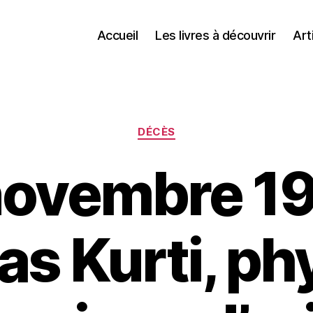
Accueil
Les livres à découvrir
Art
Catégories
DÉCÈS
novembre 19
as Kurti, ph