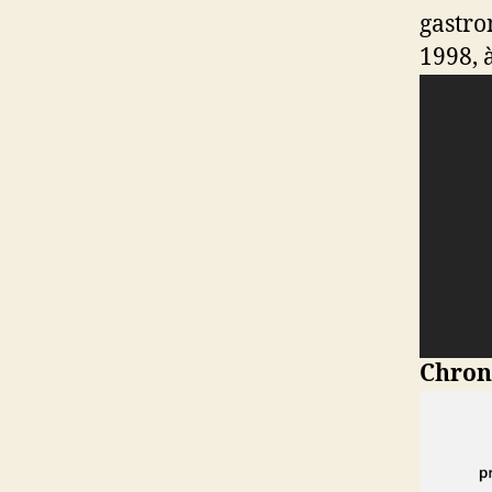
gastro
1998, à
Chrono