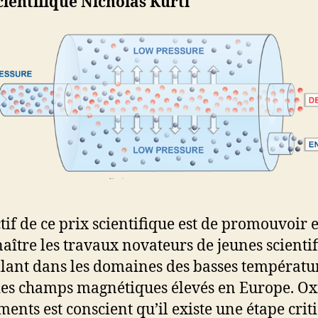
cientifique Nicholas Kurti
ctif de ce prix scientifique est de promouvoir e
aître les travaux novateurs de jeunes scienti
llant dans les domaines des basses températu
des champs magnétiques élevés en Europe. O
ments est conscient qu’il existe une étape crit