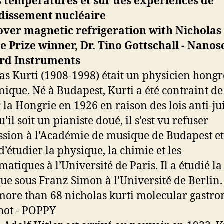
 températures et sur des expériences de
idissement nucléaire
as Kurti (1908-1998) était un physicien hongr
nique. Né à Budapest, Kurti a été contraint de
r la Hongrie en 1926 en raison des lois anti-ju
’il soit un pianiste doué, il s’est vu refuser
ssion à l’Académie de musique de Budapest et
d’étudier la physique, la chimie et les
atiques à l’Université de Paris. Il a étudié la
ue sous Franz Simon à l’Université de Berlin.