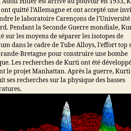
Adolf Hitler est arrivé au pouvoir en 1933, Ku
ont quitté l’Allemagne et ont accepté une inv
indre le laboratoire Carençons de l’Université
rd. Pendant la Seconde Guerre mondiale, Kur
é sur les moyens de séparer les isotopes de
ium dans le cadre de Tube Alloys, l’effort top 
Grande-Bretagne pour construire une bombe
ue. Les recherches de Kurti ont été développ
t le projet Manhattan. Après la guerre, Kurti
it ses recherches sur la physique des basses
atures.