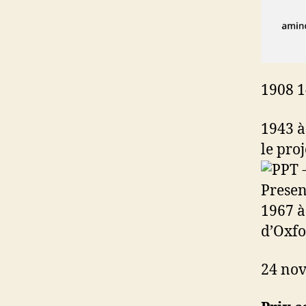
1908 1
1943 à
le pro
1967 à
d’Oxfo
24 nov