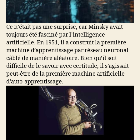
Ce n’était pas une surprise, car Minsky avait
toujours été fasciné par l’intelligence
artificielle. En 1951, il a construit la première
machine d’apprentissage par réseau neuronal
câblé de manière aléatoire. Bien qu’il soit
difficile de le savoir avec certitude, il s’agissait
peut-être de la première machine artificielle
d’auto-apprentissage.