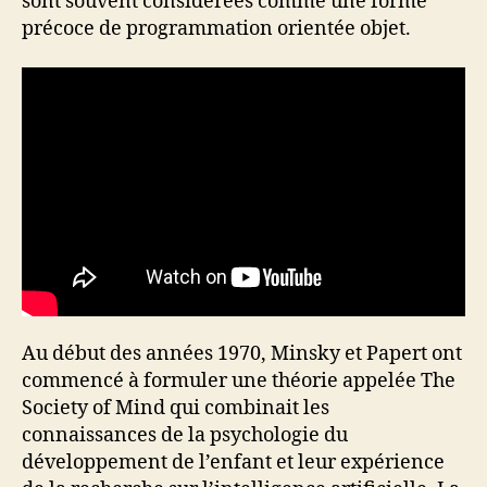
sont souvent considérées comme une forme
précoce de programmation orientée objet.
Au début des années 1970, Minsky et Papert ont
commencé à formuler une théorie appelée The
Society of Mind qui combinait les
connaissances de la psychologie du
développement de l’enfant et leur expérience