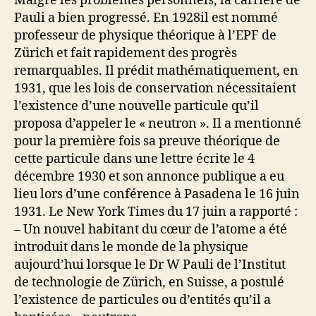
Malgré les problèmes personnels, la carrière de
Pauli a bien progressé. En 1928il est nommé
professeur de physique théorique à l’EPF de
Zürich et fait rapidement des progrès
remarquables. Il prédit mathématiquement, en
1931, que les lois de conservation nécessitaient
l’existence d’une nouvelle particule qu’il
proposa d’appeler le « neutron ». Il a mentionné
pour la première fois sa preuve théorique de
cette particule dans une lettre écrite le 4
décembre 1930 et son annonce publique a eu
lieu lors d’une conférence à Pasadena le 16 juin
1931. Le New York Times du 17 juin a rapporté :
– Un nouvel habitant du cœur de l’atome a été
introduit dans le monde de la physique
aujourd’hui lorsque le Dr W Pauli de l’Institut
de technologie de Zürich, en Suisse, a postulé
l’existence de particules ou d’entités qu’il a