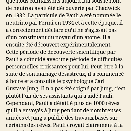
que nous connaissons aujourd’hui sous le nom
de neutron avait été découverte par Chadwick
en 1932. La particule de Pauli a été nommée le
neutrino par Fermi en 1934 et à cette époque, il
a correctement déclaré qu’il ne s’agissait pas
d’un constituant du noyau d’un atome. Il a
ensuite été découvert expérimentalement.
Cette période de découverte scientifique par
Pauli a coïncidé avec une période de difficultés
personnelles croissantes pour lui. Peut-être à la
suite de son mariage désastreux, il a commencé
à boire et a consulté le psychologue Carl
Gustave Jung. Il n’a pas été soigné par Jung, c’est
plutôt l’un de ses assistants qui a aidé Pauli.
Cependant, Pauli a détaillé plus de 1000 rêves
qu’il a envoyés à Jung pendant de nombreuses
années et Jung a publié des travaux basés sur
certains des rêves. Pauli croyait clairement à la