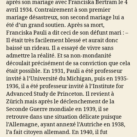
après son mariage avec Franciska Bertram le 4
avril 1934. Contrairement à son premier
mariage désastreux, son second mariage lui a
été d’un grand soutien. Après sa mort,
Franciska Pauli a dit ceci de son défunt mari : –
Il était très facilement blessé et aurait donc
baissé un rideau. Il a essayé de vivre sans
admettre la réalité. Et sa non-mondanité
découlait précisément de sa conviction que cela
était possible. En 1931, Pauli a été professeur
invité à l’Université du Michigan, puis en 1935-
1936, il a été professeur invité à l’Institute for
Advanced Study de Princeton. Il revient à
Zürich mais après le déclenchement de la
Seconde Guerre mondiale en 1939, il se
retrouve dans une situation délicate puisque
l’Allemagne, ayant annexé l’Autriche en 1938,
l’a fait citoyen allemand. En 1940, il fut