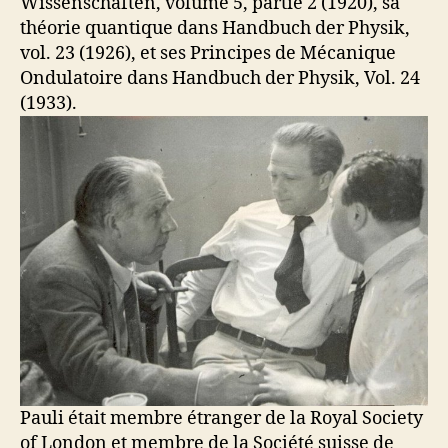
Wissenschaften, volume 5, partie 2 (1920), sa
théorie quantique dans Handbuch der Physik,
vol. 23 (1926), et ses Principes de Mécanique
Ondulatoire dans Handbuch der Physik, Vol. 24
(1933).
Pauli était membre étranger de la Royal Society
of London et membre de la Société suisse de