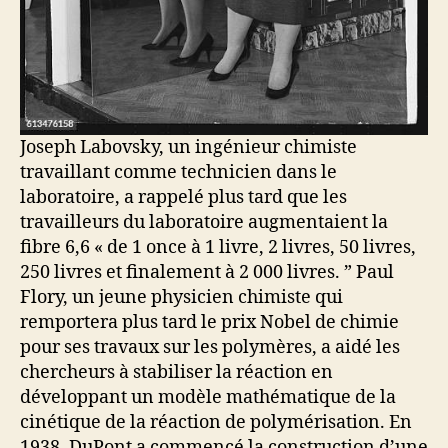
Joseph Labovsky, un ingénieur chimiste
travaillant comme technicien dans le
laboratoire, a rappelé plus tard que les
travailleurs du laboratoire augmentaient la
fibre 6,6 « de 1 once à 1 livre, 2 livres, 50 livres,
250 livres et finalement à 2 000 livres. ” Paul
Flory, un jeune physicien chimiste qui
remportera plus tard le prix Nobel de chimie
pour ses travaux sur les polymères, a aidé les
chercheurs à stabiliser la réaction en
développant un modèle mathématique de la
cinétique de la réaction de polymérisation. En
1938, DuPont a commencé la construction d’une