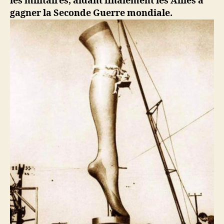
les militaires, aidant finalement les Alliés à
gagner la Seconde Guerre mondiale.