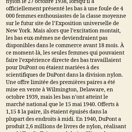
nylon le 27 octobre 1938, lorsqu’il a
officiellement présenté les bas à une foule de 4
000 femmes enthousiastes de la classe moyenne
sur le futur site de l’Exposition universelle de
New York. Mais alors que l’excitation montait,
les bas eux-mêmes ne deviendraient pas
disponibles dans le commerce avant 18 mois. À
ce moment-là, les seules femmes qui pouvaient
faire l’expérience directe des bas travaillaient
pour DuPont ou étaient mariées à des
scientifiques de DuPont dans la division nylon.
Une offre limitée des premières paires a été
mise en vente à Wilmington, Delaware, en
octobre 1939, mais les bas n’ont atteint le
marché national que le 15 mai 1940. Offerts à
1,15 $ la paire, ils étaient épuisés dans la
plupart des endroits à midi. En 1940, DuPont a
produit 2,6 millions de livres de nylon, réalisant