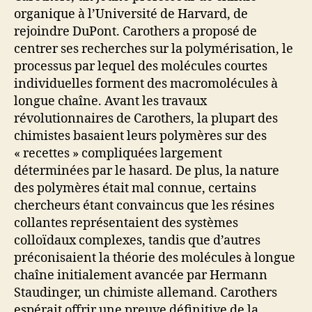
organique à l’Université de Harvard, de
rejoindre DuPont. Carothers a proposé de
centrer ses recherches sur la polymérisation, le
processus par lequel des molécules courtes
individuelles forment des macromolécules à
longue chaîne. Avant les travaux
révolutionnaires de Carothers, la plupart des
chimistes basaient leurs polymères sur des
« recettes » compliquées largement
déterminées par le hasard. De plus, la nature
des polymères était mal connue, certains
chercheurs étant convaincus que les résines
collantes représentaient des systèmes
colloïdaux complexes, tandis que d’autres
préconisaient la théorie des molécules à longue
chaîne initialement avancée par Hermann
Staudinger, un chimiste allemand. Carothers
espérait offrir une preuve définitive de la