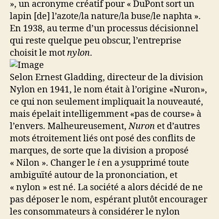
», un acronyme créatif pour « DuPont sort un
lapin [de] l’azote/la nature/la buse/le naphta ».
En 1938, au terme d’un processus décisionnel
qui reste quelque peu obscur, l’entreprise
choisit le mot
nylon
.
Selon Ernest Gladding, directeur de la division
Nylon en 1941, le nom était à l’origine «Nuron»,
ce qui non seulement impliquait la nouveauté,
mais épelait intelligemment «pas de course» à
l’envers. Malheureusement,
Nuron
et d’autres
mots étroitement liés ont posé des conflits de
marques, de sorte que la division a proposé
« Nilon ». Changer le
i
en a
y
supprimé toute
ambiguïté autour de la prononciation, et
« nylon » est né. La société a alors décidé de ne
pas déposer le nom, espérant plutôt encourager
les consommateurs à considérer le nylon