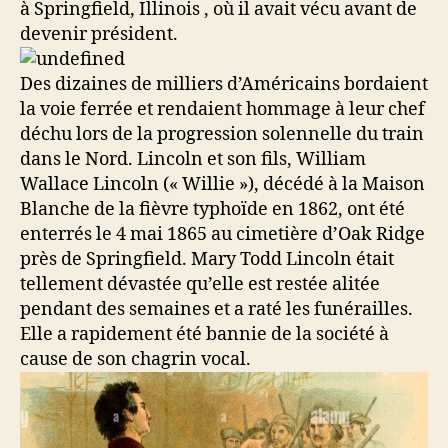
à Springfield, Illinois , où il avait vécu avant de
devenir président.
Des dizaines de milliers d’Américains bordaient
la voie ferrée et rendaient hommage à leur chef
déchu lors de la progression solennelle du train
dans le Nord. Lincoln et son fils, William
Wallace Lincoln (« Willie »), décédé à la Maison
Blanche de la fièvre typhoïde en 1862, ont été
enterrés le 4 mai 1865 au cimetière d’Oak Ridge
près de Springfield. Mary Todd Lincoln était
tellement dévastée qu’elle est restée alitée
pendant des semaines et a raté les funérailles.
Elle a rapidement été bannie de la société à
cause de son chagrin vocal.