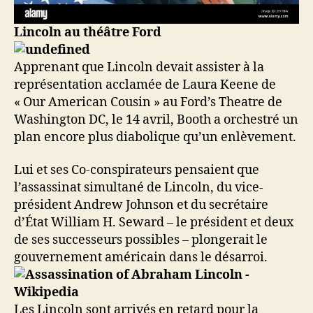
Lincoln au théâtre Ford
Apprenant que Lincoln devait assister à la
représentation acclamée de Laura Keene de
« Our American Cousin » au Ford’s Theatre de
Washington DC, le 14 avril, Booth a orchestré un
plan encore plus diabolique qu’un enlèvement.
Lui et ses Co-conspirateurs pensaient que
l’assassinat simultané de Lincoln, du vice-
président Andrew Johnson et du secrétaire
d’État William H. Seward – le président et deux
de ses successeurs possibles – plongerait le
gouvernement américain dans le désarroi.
Les Lincoln sont arrivés en retard pour la