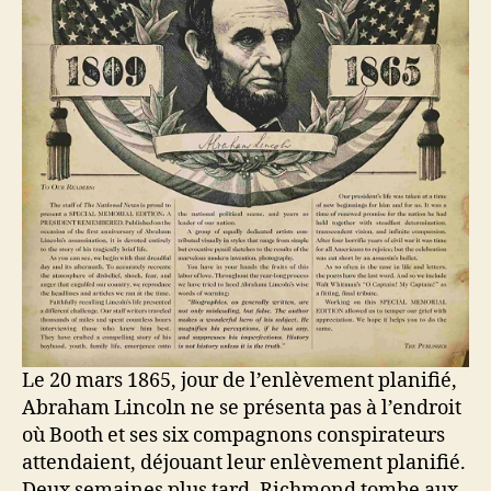
Le 20 mars 1865, jour de l’enlèvement planifié,
Abraham Lincoln ne se présenta pas à l’endroit
où Booth et ses six compagnons conspirateurs
attendaient, déjouant leur enlèvement planifié.
Deux semaines plus tard, Richmond tombe aux