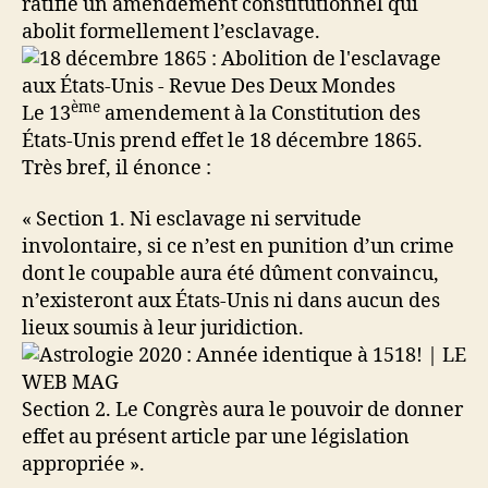
ratifie un amendement constitutionnel qui
abolit formellement l’esclavage.
ème
Le 13
amendement à la Constitution des
États-Unis prend effet le 18 décembre 1865.
Très bref, il énonce :
« Section 1. Ni esclavage ni servitude
involontaire, si ce n’est en punition d’un crime
dont le coupable aura été dûment convaincu,
n’existeront aux États-Unis ni dans aucun des
lieux soumis à leur juridiction.
Section 2. Le Congrès aura le pouvoir de donner
effet au présent article par une législation
appropriée ».