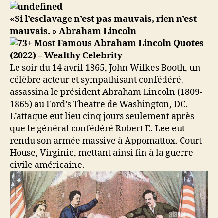
Assassinat
d’Abraham
«Si l’esclavage n’est pas mauvais, rien n’est
Lincoln
mauvais. » Abraham Lincoln
Le soir du 14 avril 1865, John Wilkes Booth, un
célèbre acteur et sympathisant confédéré,
assassina le président Abraham Lincoln (1809-
1865) au Ford’s Theatre de Washington, DC.
L’attaque eut lieu cinq jours seulement après
que le général confédéré Robert E. Lee eut
rendu son armée massive à Appomattox. Court
House, Virginie, mettant ainsi fin à la guerre
civile américaine.