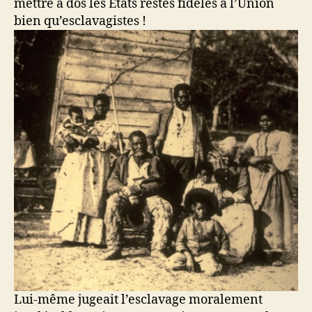
mettre à dos les États restés fidèles à l’Union
bien qu’esclavagistes !
Lui-même jugeait l’esclavage moralement