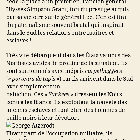
cède la place à un prétorien, l’ancien général
Ulysses Simpson Grant, fort du prestige acquis
par sa victoire sur le général Lee. C’en est fini
du paternalisme souvent brutal qui inspirait
dans le Sud les relations entre maîtres et
esclaves !
Très vite débarquent dans les États vaincus des
Nordistes avides de profiter de la situation. Ils
sont surnommés avec mépris
carpetbaggers
(
« porteurs de tapis »
) car ils arrivent dans le Sud
avec simplement un
baluchon. Ces
« Yankees »
dressent les Noirs
contre les Blancs. Ils exploitent la naïveté des
anciens esclaves et font élire des hommes de
paille noirs à leur dévotion.
Tirant parti de l’occupation militaire, ils