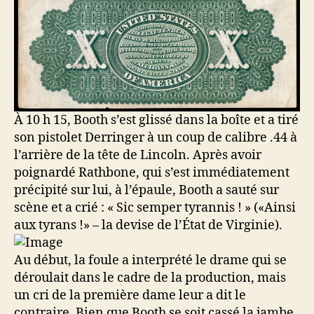
À 10 h 15, Booth s’est glissé dans la boîte et a tiré
son pistolet Derringer à un coup de calibre .44 à
l’arrière de la tête de Lincoln. Après avoir
poignardé Rathbone, qui s’est immédiatement
précipité sur lui, à l’épaule, Booth a sauté sur
scène et a crié : « Sic semper tyrannis ! » («Ainsi
aux tyrans !» – la devise de l’État de Virginie).
Au début, la foule a interprété le drame qui se
déroulait dans le cadre de la production, mais
un cri de la première dame leur a dit le
contraire. Bien que Booth se soit cassé la jambe