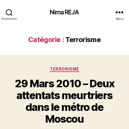
Nima REJA
Recherche
Menu
Catégorie :
Terrorisme
Catégories
TERRORISME
29 Mars 2010 – Deux
attentats meurtriers
dans le métro de
Moscou