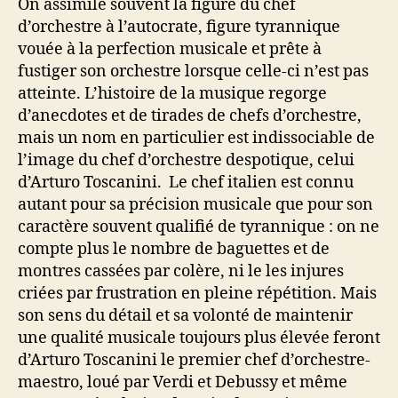
On assimile souvent la figure du chef
d’orchestre à l’autocrate, figure tyrannique
vouée à la perfection musicale et prête à
fustiger son orchestre lorsque celle-ci n’est pas
atteinte. L’histoire de la musique regorge
d’anecdotes et de tirades de chefs d’orchestre,
mais un nom en particulier est indissociable de
l’image du chef d’orchestre despotique, celui
d’Arturo Toscanini. Le chef italien est connu
autant pour sa précision musicale que pour son
caractère souvent qualifié de tyrannique : on ne
compte plus le nombre de baguettes et de
montres cassées par colère, ni le les injures
criées par frustration en pleine répétition. Mais
son sens du détail et sa volonté de maintenir
une qualité musicale toujours plus élevée feront
d’Arturo Toscanini le premier chef d’orchestre-
maestro, loué par Verdi et Debussy et même