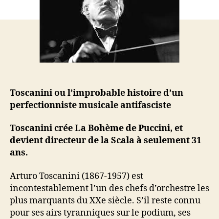
plus
grand
chef
d’orchestre
de
l’histoire
Toscanini ou l’improbable histoire d’un
perfectionniste musicale antifasciste
Toscanini crée La Bohème de Puccini, et
devient directeur de la Scala à seulement 31
ans.
Arturo Toscanini (1867-1957) est
incontestablement l’un des chefs d’orchestre les
plus marquants du XXe siècle. S’il reste connu
pour ses airs tyranniques sur le podium, ses