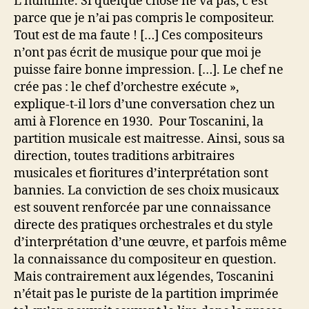
L’humilité. Si quelque chose ne va pas, c’est
parce que je n’ai pas compris le compositeur.
Tout est de ma faute ! […] Ces compositeurs
n’ont pas écrit de musique pour que moi je
puisse faire bonne impression. […]. Le chef ne
crée pas : le chef d’orchestre exécute »,
explique-t-il lors d’une conversation chez un
ami à Florence en 1930. Pour Toscanini, la
partition musicale est maitresse. Ainsi, sous sa
direction, toutes traditions arbitraires
musicales et fioritures d’interprétation sont
bannies. La conviction de ses choix musicaux
est souvent renforcée par une connaissance
directe des pratiques orchestrales et du style
d’interprétation d’une œuvre, et parfois même
la connaissance du compositeur en question.
Mais contrairement aux légendes, Toscanini
n’était pas le puriste de la partition imprimée