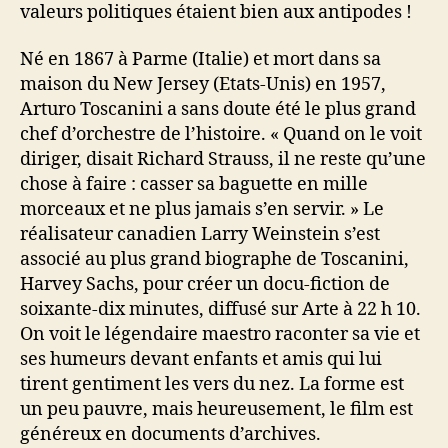
valeurs politiques étaient bien aux antipodes !
Né en 1867 à Parme (Italie) et mort dans sa
maison du New Jersey (Etats-Unis) en 1957,
Arturo Toscanini a sans doute été le plus grand
chef d’orchestre de l’histoire. « Quand on le voit
diriger, disait Richard Strauss, il ne reste qu’une
chose à faire : casser sa baguette en mille
morceaux et ne plus jamais s’en servir. » Le
réalisateur canadien Larry Weinstein s’est
associé au plus grand biographe de Toscanini,
Harvey Sachs, pour créer un docu-fiction de
soixante-dix minutes, diffusé sur Arte à 22 h 10.
On voit le légendaire maestro raconter sa vie et
ses humeurs devant enfants et amis qui lui
tirent gentiment les vers du nez. La forme est
un peu pauvre, mais heureusement, le film est
généreux en documents d’archives.