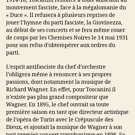
1914-18, Toscanini renonce à toute adhésion au
mouvement fasciste, face à la mégalomanie du
« Duce ». Il refusera à plusieurs reprises de
jouer l’hymne du parti fasciste, la Giovinezza,
au début de ses concerts et se fera même rouer
de coups par les Chemises Noires le 14 mai 1931
pour son refus d’obtempérer aux ordres du
parti.
L’esprit antifasciste du chef d’orchestre
l’obligera même à renoncer à ses propres
passions, dont notamment la musique de
Richard Wagner. En effet, pour Toscanini il
n’existe pas plus grand compositeur que
Wagner. En 1895, le chef ouvrait sa toute
première saison en tant que directeur artistique
de l’opéra de Turin avec le Crépuscule des
Dieux, et ajoutait la musique de Wagner à son
tout premier concert symphonique en 1896. Sa