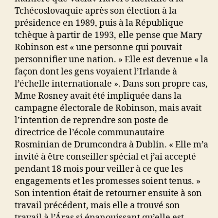
Tchécoslovaquie après son élection à la
présidence en 1989, puis à la République
tchèque à partir de 1993, elle pense que Mary
Robinson est « une personne qui pouvait
personnifier une nation. » Elle est devenue « la
façon dont les gens voyaient l’Irlande à
l’échelle internationale ». Dans son propre cas,
Mme Rosney avait été impliquée dans la
campagne électorale de Robinson, mais avait
l’intention de reprendre son poste de
directrice de l’école communautaire
Rosminian de Drumcondra à Dublin. « Elle m’a
invité à être conseiller spécial et j’ai accepté
pendant 18 mois pour veiller à ce que les
engagements et les promesses soient tenus. »
Son intention était de retourner ensuite à son
travail précédent, mais elle a trouvé son
travail à l’Áras si épanouissant qu’elle est