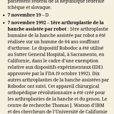
parlement fédéral de la République fédérale
tchèque et slovaque.
7 novembre 19 –
D
7 novembre 1992 – 1ère arthroplastie de la
hanche assistée par robot
: 1ère arthroplastie
humaine de la hanche assistée par robot a été
réalisée sur un homme de 64 ans souffrant
d’arthrose. Le dispositif Robodoc a été utilisé
au Sutter General Hospital, à Sacramento, en
Californie, dans le cadre d’une exemption
relative aux dispositifs expérimentaux (IDE)
approuvée par la FDA (9 octobre 1992). Dix
autres arthroplasties de la hanche assistées par
Robodoc ont suivi. Cet appareil chirurgical
orthopédique révolutionnaire a été créé pour
les arthroplasties de la hanche et du genou. Le
centre de recherche Thomas J. Watson d’IBM
et des chercheurs de l’Université de Californie