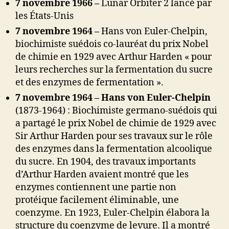
7 novembre 1966 –
Lunar Orbiter 2 lancé par
les États-Unis
7 novembre 1964 –
Hans von Euler-Chelpin,
biochimiste suédois co-lauréat du prix Nobel
de chimie en 1929 avec Arthur Harden « pour
leurs recherches sur la fermentation du sucre
et des enzymes de fermentation ».
7 novembre 1964 – Hans von Euler-Chelpin
(1873-1964) : Biochimiste germano-suédois qui
a partagé le prix Nobel de chimie de 1929 avec
Sir Arthur Harden pour ses travaux sur le rôle
des enzymes dans la fermentation alcoolique
du sucre. En 1904, des travaux importants
d’Arthur Harden avaient montré que les
enzymes contiennent une partie non
protéique facilement éliminable, une
coenzyme. En 1923, Euler-Chelpin élabora la
structure du coenzyme de levure. Il a montré