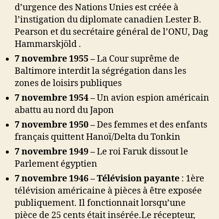
d’urgence des Nations Unies est créée à
l’instigation du diplomate canadien
Lester B.
Pearson
et du secrétaire général de l’ONU,
Dag
Hammarskjöld .
7 novembre 1955 –
La Cour suprême de
Baltimore interdit la ségrégation dans les
zones de loisirs publiques
7 novembre 1954 –
Un avion espion américain
abattu au nord du Japon
7 novembre 1950 –
Des femmes et des enfants
français quittent Hanoï/Delta du Tonkin
7 novembre 1949 –
Le roi Faruk dissout le
Parlement égyptien
7 novembre 1946 – Télévision payante
: 1ère
télévision américaine à pièces à être exposée
publiquement. Il fonctionnait lorsqu’une
pièce de 25 cents était insérée.Le récepteur,