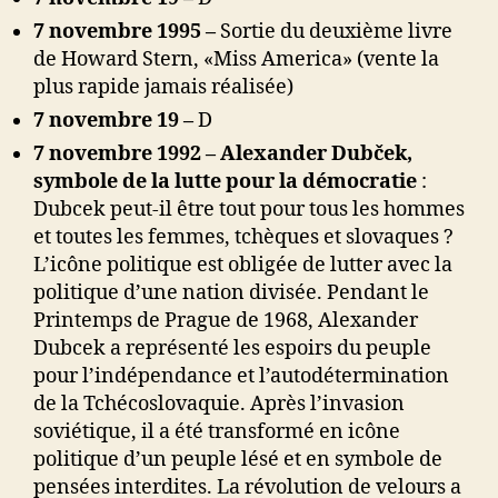
7 novembre 1995 –
Sortie du deuxième livre
de Howard Stern, «Miss America» ​​(vente la
plus rapide jamais réalisée)
7 novembre 19 –
D
7 novembre 1992 – Alexander Dubček,
symbole de la lutte pour la démocratie
:
Dubcek peut-il être tout pour tous les hommes
et toutes les femmes, tchèques et slovaques ?
L’icône politique est obligée de lutter avec la
politique d’une nation divisée. Pendant le
Printemps de Prague de 1968, Alexander
Dubcek a représenté les espoirs du peuple
pour l’indépendance et l’autodétermination
de la Tchécoslovaquie. Après l’invasion
soviétique, il a été transformé en icône
politique d’un peuple lésé et en symbole de
pensées interdites. La révolution de velours a