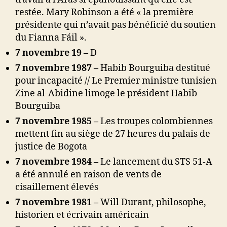
restée. Mary Robinson a été « la première
présidente qui n’avait pas bénéficié du soutien
du Fianna Fáil ».
7 novembre 19 –
D
7 novembre 1987 –
Habib Bourguiba destitué
pour incapacité // Le Premier ministre tunisien
Zine al-Abidine limoge le président Habib
Bourguiba
7 novembre 1985 –
Les troupes colombiennes
mettent fin au siège de 27 heures du palais de
justice de Bogota
7 novembre 1984 –
Le lancement du STS 51-A
a été annulé en raison de vents de
cisaillement élevés
7 novembre 1981 –
Will Durant, philosophe,
historien et écrivain américain