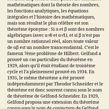
mathématiques dont la théorie des nombres,
les fonctions analytiques, les équations
intégrales et l’histoire des mathématiques,
mais son résultat le plus célèbre est son
théorème éponyme : Si α et β sont des nombres
algébriques (avec α≠0 et α≠1), et si β n’est pas
un nombre rationnel réel, alors toute valeur
de αβ est un nombre transcendantal. C’est le
fameux 7ème problème de Hilbert. Gelfond a
prouvé un cas particulier du théorème en
1929, alors qu’il était étudiant de troisième
cycle et l’a pleinement prouvé en 1934. En
1935, le même théorème a été prouvé
indépendamment par Theodor Schneider et le
théorème est donc souvent connu sous le nom
de théorème de Gelfond-Schneider. En 1929,
Gelfond proposa une extension du théorème
connu sous le nom de conjecture de Gelfond