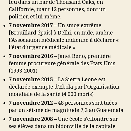
feu dans un bar de Thousand Oaks, en
Californie, tuant 12 personnes, dont un
policier, et lui-même.
7 novembre 2017 –
Un smog extrême
[Brouillard épais] à Delhi, en Inde, amène
l’Association médicale indienne à déclarer «
l’état d’urgence médicale »
7 novembre 2016 –
Janet Reno, première
femme procureure générale des États-Unis
(1993-2001)
7 novembre 2015 –
La Sierra Leone est
déclarée exempte d’Ebola par l’Organisation
mondiale de la santé (4 000 morts)
7 novembre 2012 –
48 personnes sont tuées
par un séisme de magnitude 7,3 au Guatemala
7 novembre 2008 –
Une école s’effondre sur
ses élèves dans un bidonville de la capitale