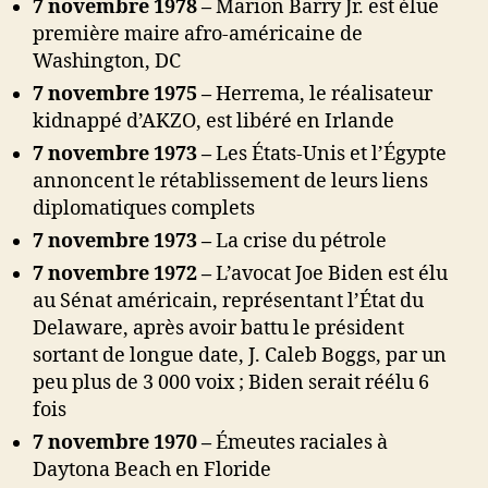
7 novembre 1978 –
Marion Barry Jr. est élue
première maire afro-américaine de
Washington, DC
7 novembre 1975 –
Herrema, le réalisateur
kidnappé d’AKZO, est libéré en Irlande
7 novembre 1973 –
Les États-Unis et l’Égypte
annoncent le rétablissement de leurs liens
diplomatiques complets
7 novembre 1973 –
La crise du pétrole
7 novembre 1972 –
L’avocat Joe Biden est élu
au Sénat américain, représentant l’État du
Delaware, après avoir battu le président
sortant de longue date, J. Caleb Boggs, par un
peu plus de 3 000 voix ; Biden serait réélu 6
fois
7 novembre 1970 –
Émeutes raciales à
Daytona Beach en Floride