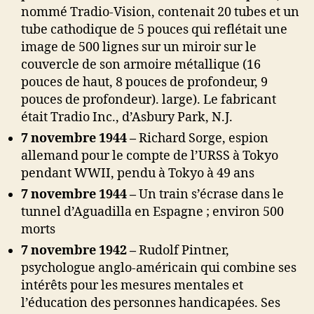
nommé Tradio-Vision, contenait 20 tubes et un
tube cathodique de 5 pouces qui reflétait une
image de 500 lignes sur un miroir sur le
couvercle de son armoire métallique (16
pouces de haut, 8 pouces de profondeur, 9
pouces de profondeur). large). Le fabricant
était Tradio Inc., d’Asbury Park, N.J.
7 novembre 1944 –
Richard Sorge, espion
allemand pour le compte de l’URSS à Tokyo
pendant WWII, pendu à Tokyo à 49 ans
7 novembre 1944 –
Un train s’écrase dans le
tunnel d’Aguadilla en Espagne ;
environ 500
morts
7 novembre 1942 –
Rudolf Pintner,
psychologue anglo-américain qui combine ses
intérêts pour les mesures mentales et
l’éducation des personnes handicapées. Ses