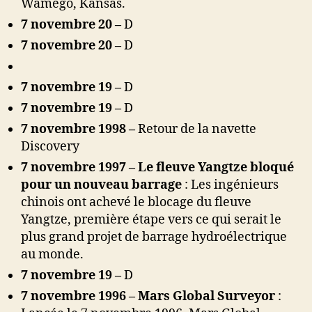
Wamego, Kansas.
7 novembre 20 –
D
7 novembre 20 –
D
7 novembre 19 –
D
7 novembre 19 –
D
7 novembre 1998 –
Retour de la navette
Discovery
7 novembre 1997 – Le fleuve Yangtze bloqué
pour un nouveau barrage
: Les ingénieurs
chinois ont achevé le blocage du fleuve
Yangtze, première étape vers ce qui serait le
plus grand projet de barrage hydroélectrique
au monde.
7 novembre 19 –
D
7 novembre 1996 – Mars Global Surveyor
: