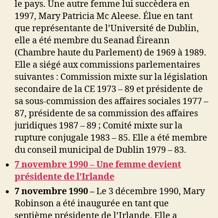
le pays. Une autre femme lui succèdera en
1997, Mary Patricia Mc Aleese. Élue en tant
que représentante de l’Université de Dublin,
elle a été membre du Seanad Éireann
(Chambre haute du Parlement) de 1969 à 1989.
Elle a siégé aux commissions parlementaires
suivantes : Commission mixte sur la législation
secondaire de la CE 1973 – 89 et présidente de
sa sous-commission des affaires sociales 1977 –
87, présidente de sa commission des affaires
juridiques 1987 – 89 ; Comité mixte sur la
rupture conjugale 1983 – 85. Elle a été membre
du conseil municipal de Dublin 1979 – 83.
7 novembre 1990 – Une femme devient
présidente de l’Irlande
7 novembre 1990 –
Le 3 décembre 1990, Mary
Robinson a été inaugurée en tant que
septième présidente de l’Irlande. Elle a