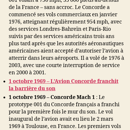
001 volant à 750 mph, 35 000 pieds au-dessus
de la France – sans accroc. Le Concorde a
commencé ses vols commerciaux en janvier
1976, atteignant régulièrement 954 mph, avec
des services Londres-Bahreïn et Paris-Rio
suivis par des services américains trois ans
plus tard après que les autorités aéronautiques
américaines aient accepté d’autoriser l’avion à
atterrir dans leurs aéroports. Il a volé de 1976 à
2003, avec une courte interruption de service
en 2000 à 2001.
1 octobre 1969 – L’Avion Concorde franchit
la barrière du son
1 octobre 1969 – Concorde Mach 1
: Le
prototype 001 du Concorde français a franchi
pour la première fois le mur du son. Le vol
inaugural de l’avion avait eu lieu le 2 mars
1969 à Toulouse, en France. Les premiers vols