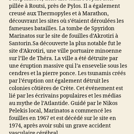
pillée à Routsi, près de Pylos. Il a également
creusé aux Thermopyles et à Marathon,
découvrant les sites où s’étaient déroulées les
fameuses batailles. La tombe de Spyridon
Marinatos sur le site de fouilles d’Akrotiri à
Santorin.Sa découverte la plus notable fut le
site d’Akrotiri, une ville portuaire minoenne
sur l’île de Théra. La ville a été détruite par
une éruption massive qui l’a ensevelie sous les
cendres et la pierre ponce. Les tsunamis créés
par l’éruption ont également détruit les
colonies côtières de Crète. Cet événement est
lié par les écrivains populaires et les médias
au mythe de l’Atlantide. Guidé par le Nikos
Pelekis local, Marinatos a commencé les
fouilles en 1967 et est décédé sur le site en
1974, après avoir subi un grave accident
vasculaire cérébral.