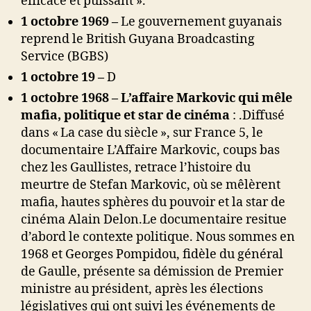
efficace et puissant ».
1 octobre 1969 –
Le gouvernement guyanais
reprend le British Guyana Broadcasting
Service (BGBS)
1 octobre 19 –
D
1 octobre 1968
– L’affaire Markovic qui mêle
mafia, politique et star de cinéma
: .Diffusé
dans « La case du siècle », sur France 5, le
documentaire L’Affaire Markovic, coups bas
chez les Gaullistes, retrace l’histoire du
meurtre de Stefan Markovic, où se mêlèrent
mafia, hautes sphères du pouvoir et la star de
cinéma Alain Delon.Le documentaire resitue
d’abord le contexte politique. Nous sommes en
1968 et Georges Pompidou, fidèle du général
de Gaulle, présente sa démission de Premier
ministre au président, après les élections
législatives qui ont suivi les événements de