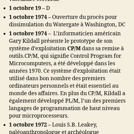
1 octobre 19
–
D
1 octobre 1974 –
Ouverture du procès pour
dissimulation du Watergate à Washington, DC
1 octobre 1974 –
L’informaticien américain
Gary Kildall présente le prototype de son
système d’exploitation
CP/M
dans sa remise à
outils.
CP/M, qui signifie Control Program for
Microcomputers, a été développé dans les
années 1970.
Ce système d’exploitation était
utilisé dans bon nombre des premiers
ordinateurs personnels et était essentiel au
monde des affaires.
En plus du CP/M, Kildall a
également développé PL/M, l’un des premiers
langages de programmation de haut niveau
pour microprocesseurs.
1 octobre 1972 –
Louis S.B. Leakey,
paléoanthropologue et archéologue