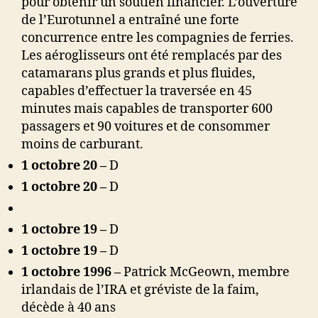
pour obtenir un soutien financier. L’ouverture
de l’Eurotunnel a entraîné une forte
concurrence entre les compagnies de ferries.
Les aéroglisseurs ont été remplacés par des
catamarans plus grands et plus fluides,
capables d’effectuer la traversée en 45
minutes mais capables de transporter 600
passagers et 90 voitures et de consommer
moins de carburant.
1 octobre 20
–
D
1 octobre 20
–
D
1 octobre 19 –
D
1 octobre 19
–
D
1 octobre 1996 –
Patrick McGeown, membre
irlandais de l’IRA et gréviste de la faim,
décède à 40 ans