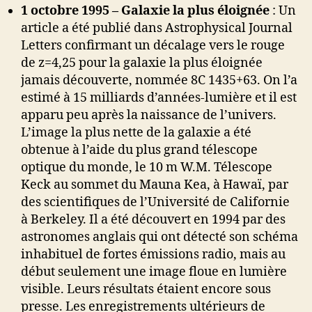
1 octobre 1995 – Galaxie la plus éloignée
: Un
article a été publié dans Astrophysical Journal
Letters confirmant un décalage vers le rouge
de z=4,25 pour la galaxie la plus éloignée
jamais découverte, nommée 8C 1435+63. On l’a
estimé à 15 milliards d’années-lumière et il est
apparu peu après la naissance de l’univers.
L’image la plus nette de la galaxie a été
obtenue à l’aide du plus grand télescope
optique du monde, le 10 m W.M. Télescope
Keck au sommet du Mauna Kea, à Hawaï, par
des scientifiques de l’Université de Californie
à Berkeley. Il a été découvert en 1994 par des
astronomes anglais qui ont détecté son schéma
inhabituel de fortes émissions radio, mais au
début seulement une image floue en lumière
visible. Leurs résultats étaient encore sous
presse. Les enregistrements ultérieurs de