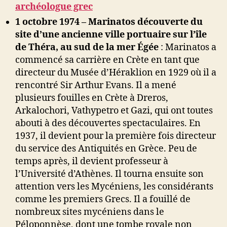
archéologue grec
1 octobre 1974 – Marinatos découverte du
site d’une ancienne ville portuaire sur l’île
de Théra, au sud de la mer Égée
: Marinatos a
commencé sa carrière en Crète en tant que
directeur du Musée d’Héraklion en 1929 où il a
rencontré Sir Arthur Evans. Il a mené
plusieurs fouilles en Crète à Dreros,
Arkalochori, Vathypetro et Gazi, qui ont toutes
abouti à des découvertes spectaculaires. En
1937, il devient pour la première fois directeur
du service des Antiquités en Grèce. Peu de
temps après, il devient professeur à
l’Université d’Athènes. Il tourna ensuite son
attention vers les Mycéniens, les considérants
comme les premiers Grecs. Il a fouillé de
nombreux sites mycéniens dans le
Péloponnèse, dont une tombe royale non