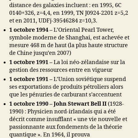
distance des galaxies incluent : en 1995, 6C
0140+326, z=4,4, en 1999, TN J0924-2201 z=5,2
et en 2011, UDFj-39546284 z=10,3.
1 octobre 1994 –
L’Oriental Pearl Tower,
symbole moderne de Shanghai, est achevée et
mesure 468 m de haut (la plus haute structure
de Chine jusqu’en 2007)
1 octobre 1991 –
La loi néo-zélandaise sur la
gestion des ressources entre en vigueur
1 octobre 1991 –
L’Union soviétique suspend
ses exportations de produits pétroliers alors
que les pénuries de carburant s’accentuent
1 octobre 1990 – John Stewart Bell II
(1928-
1990) : Physicien nord-irlandais qui a été
décrit comme insufflant « une vie nouvelle et
passionnante aux fondements de la théorie
quantique ». En 1964, il prouva