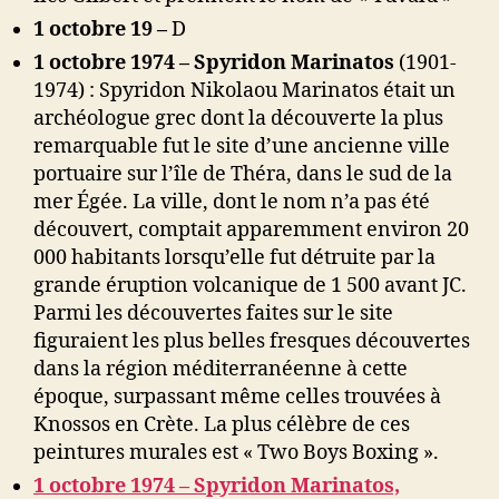
1 octobre 19 –
D
1 octobre 1974
– Spyridon Marinatos
(1901-
1974) : Spyridon Nikolaou Marinatos était un
archéologue grec dont la découverte la plus
remarquable fut le site d’une ancienne ville
portuaire sur l’île de Théra, dans le sud de la
mer Égée. La ville, dont le nom n’a pas été
découvert, comptait apparemment environ 20
000 habitants lorsqu’elle fut détruite par la
grande éruption volcanique de 1 500 avant JC.
Parmi les découvertes faites sur le site
figuraient les plus belles fresques découvertes
dans la région méditerranéenne à cette
époque, surpassant même celles trouvées à
Knossos en Crète. La plus célèbre de ces
peintures murales est « Two Boys Boxing ».
1 octobre 1974 – Spyridon Marinatos,