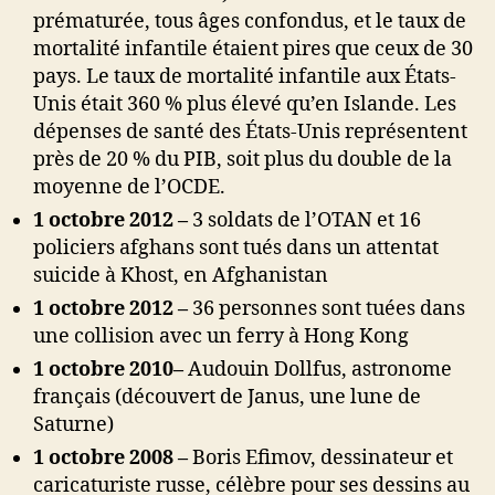
prématurée, tous âges confondus, et le taux de
mortalité infantile étaient pires que ceux de 30
pays. Le taux de mortalité infantile aux États-
Unis était 360 % plus élevé qu’en Islande. Les
dépenses de santé des États-Unis représentent
près de 20 % du PIB, soit plus du double de la
moyenne de l’OCDE.
1 octobre 2012 –
3 soldats de l’OTAN et 16
policiers afghans sont tués dans un attentat
suicide à Khost, en Afghanistan
1 octobre 2012 –
36 personnes sont tuées dans
une collision avec un ferry à Hong Kong
1 octobre 2010–
Audouin Dollfus, astronome
français (découvert de Janus, une lune de
Saturne)
1 octobre 2008 –
Boris Efimov, dessinateur et
caricaturiste russe, célèbre pour ses dessins au