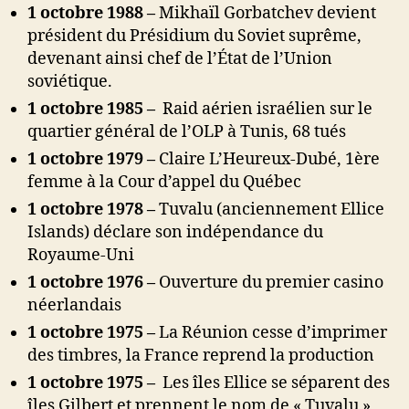
1 octobre 1988 –
Mikhaïl Gorbatchev devient
président du Présidium du Soviet suprême,
devenant ainsi chef de l’État de l’Union
soviétique.
1 octobre 1985 –
Raid aérien israélien sur le
quartier général de l’OLP à Tunis, 68 tués
1 octobre 1979 –
Claire L’Heureux-Dubé, 1ère
femme à la Cour d’appel du Québec
1 octobre 1978 –
Tuvalu (anciennement Ellice
Islands) déclare son indépendance du
Royaume-Uni
1 octobre 1976 –
Ouverture du premier casino
néerlandais
1 octobre 1975 –
La Réunion cesse d’imprimer
des timbres, la France reprend la production
1 octobre 1975 –
Les îles Ellice se séparent des
îles Gilbert et prennent le nom de « Tuvalu »