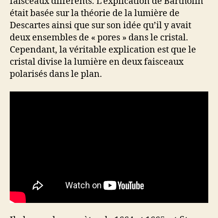
faisceaux différents. L’explication de Bartholin
était basée sur la théorie de la lumière de
Descartes ainsi que sur son idée qu’il y avait
deux ensembles de « pores » dans le cristal.
Cependant, la véritable explication est que le
cristal divise la lumière en deux faisceaux
polarisés dans le plan.