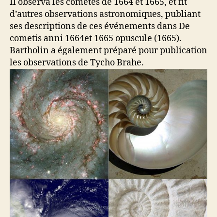
Il observa les comètes de 1664 et 1665, et fit
d’autres observations astronomiques, publiant
ses descriptions de ces événements dans De
cometis anni 1664et 1665 opuscule (1665).
Bartholin a également préparé pour publication
les observations de Tycho Brahe.