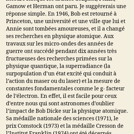
Gamow et Herman ont paru. Je suggérerais une
réponse simple. En 1946, Bob est retourné à
Princeton, une université et une ville que lui et
Annie sont tombées amoureuses, et il a changé
ses recherches en physique atomique. Aux
travaux sur les micro-ondes des années de
guerre ont succédé pendant dix années très
fructueuses des recherches primées sur la
physique quantique, la superradiance (la
surpopulation d’un état excité qui conduit à
l’action du maser ou du laser) et la mesure de
constantes fondamentales comme le g- facteur
de l’électron. En effet, il est facile pour ceux
d’entre nous qui sont astronomes d’oublier
l’impact de Bob Dicke sur la physique atomique.
Sa médaille nationale des sciences (1971), le
prix Comstock (1973) et la médaille Cresson de
l’Institut Franklin (1974) ont été décernés