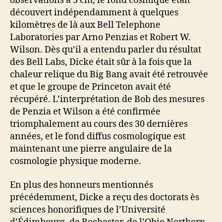
observations à 3 cm, le fond cosmique était
découvert indépendamment à quelques
kilomètres de là aux Bell Telephone
Laboratories par Arno Penzias et Robert W.
Wilson. Dès qu’il a entendu parler du résultat
des Bell Labs, Dicke était sûr à la fois que la
chaleur relique du Big Bang avait été retrouvée
et que le groupe de Princeton avait été
récupéré. L’interprétation de Bob des mesures
de Penzia et Wilson a été confirmée
triomphalement au cours des 30 dernières
années, et le fond diffus cosmologique est
maintenant une pierre angulaire de la
cosmologie physique moderne.
En plus des honneurs mentionnés
précédemment, Dicke a reçu des doctorats ès
sciences honorifiques de l’Université