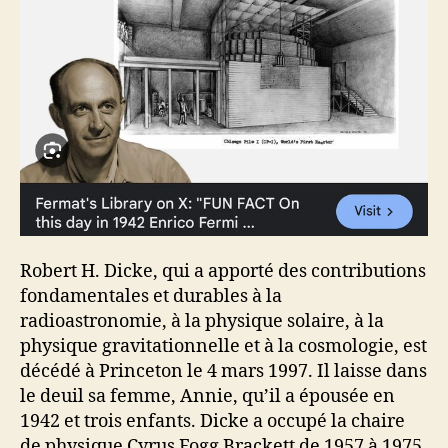
Robert H. Dicke, qui a apporté des contributions
fondamentales et durables à la
radioastronomie, à la physique solaire, à la
physique gravitationnelle et à la cosmologie, est
décédé à Princeton le 4 mars 1997. Il laisse dans
le deuil sa femme, Annie, qu’il a épousée en
1942 et trois enfants. Dicke a occupé la chaire
de physique Cyrus Fogg Brackett de 1957 à 1975