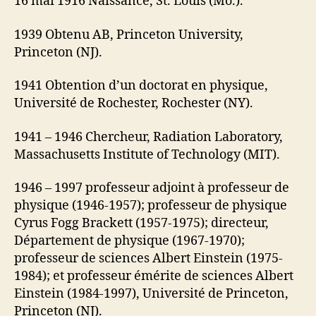
16 mai 1916 Naissance, St. Louis (Mo.).
1939
Obtenu AB, Princeton University,
Princeton (NJ).
1941 Obtention d’un doctorat en physique,
Université de Rochester, Rochester (NY).
1941 – 1946 Chercheur, Radiation Laboratory,
Massachusetts Institute of Technology (MIT).
1946 – 1997 professeur adjoint à professeur de
physique (1946-1957); professeur de physique
Cyrus Fogg Brackett (1957-1975); directeur,
Département de physique (1967-1970);
professeur de sciences Albert Einstein (1975-
1984); et professeur émérite de sciences Albert
Einstein (1984-1997), Université de Princeton,
Princeton (NJ).