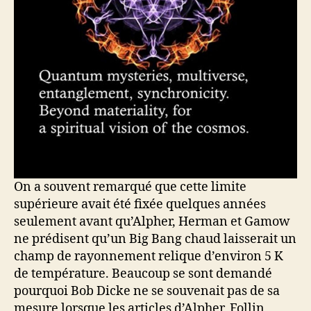
On a souvent remarqué que cette limite
supérieure avait été fixée quelques années
seulement avant qu’Alpher, Herman et Gamow
ne prédisent qu’un Big Bang chaud laisserait un
champ de rayonnement relique d’environ 5 K
de température. Beaucoup se sont demandé
pourquoi Bob Dicke ne se souvenait pas de sa
mesure lorsque les articles d’Alpher, Follin,