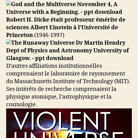
Robert
Henry
Dicke,
Robert H. Dicke était professeur émérite de
physicien
sciences Albert Einstein à l’Université de
américain
Princeton
(1946-1997)
D’autres affiliations institutionnelles
comprenaient le laboratoire de rayonnement
du Massachusetts Institute of Technology (MIT).
Ses intérêts de recherche comprenaient la
physique atomique, l’astrophysique et la
cosmologie.