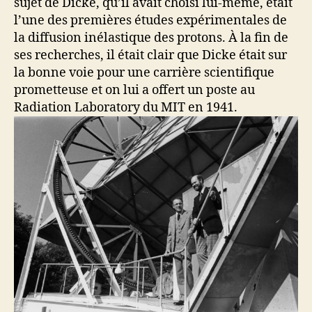
sujet de Dicke, qu’il avait choisi lui-même, était
l’une des premières études expérimentales de
la diffusion inélastique des protons. À la fin de
ses recherches, il était clair que Dicke était sur
la bonne voie pour une carrière scientifique
prometteuse et on lui a offert un poste au
Radiation Laboratory du MIT en 1941.