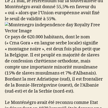
Le 21 mai, le référendum sur la souveraineté du
Monténégro avait donné 55,5% en faveur du
« oui » alors que l’Union européenne avait fixé
le seuil de validité à 55%.
Ce pays de 620.000 habitants, dont le nom
(« Crna Gora » en langue serbe locale) signifie
« montagne noire », est deux fois plus petit que
la Belgique. Il est peuplé en majorité de slaves
de confession chrétienne orthodoxe, mais
compte une importante minorité musulmane
(15% de slaves musulmans et 7% d’Albanais).
Bordant la mer Adriatique (sud), il est frontalier
de la Bosnie-Herzégovine (ouest), de l’Albanie
(sud-est) et de la Serbie (nord-est).
Le Monténégro avait été reconnu comme Etat