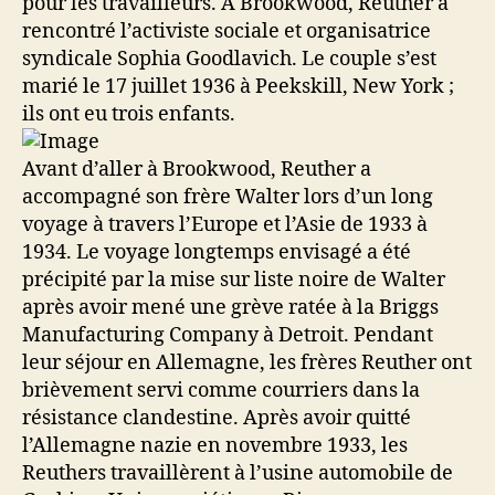
pour les travailleurs. À Brookwood, Reuther a
rencontré l’activiste sociale et organisatrice
syndicale Sophia Goodlavich. Le couple s’est
marié le 17 juillet 1936 à Peekskill, New York ;
ils ont eu trois enfants.
Avant d’aller à Brookwood, Reuther a
accompagné son frère Walter lors d’un long
voyage à travers l’Europe et l’Asie de 1933 à
1934. Le voyage longtemps envisagé a été
précipité par la mise sur liste noire de Walter
après avoir mené une grève ratée à la Briggs
Manufacturing Company à Detroit. Pendant
leur séjour en Allemagne, les frères Reuther ont
brièvement servi comme courriers dans la
résistance clandestine. Après avoir quitté
l’Allemagne nazie en novembre 1933, les
Reuthers travaillèrent à l’usine automobile de