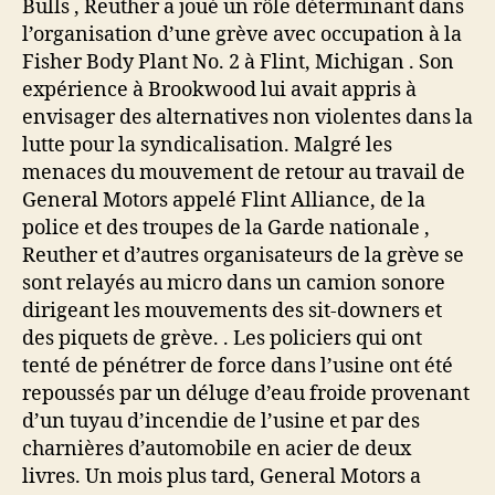
Bulls , Reuther a joué un rôle déterminant dans
l’organisation d’une grève avec occupation à la
Fisher Body Plant No. 2 à Flint, Michigan . Son
expérience à Brookwood lui avait appris à
envisager des alternatives non violentes dans la
lutte pour la syndicalisation. Malgré les
menaces du mouvement de retour au travail de
General Motors appelé Flint Alliance, de la
police et des troupes de la Garde nationale ,
Reuther et d’autres organisateurs de la grève se
sont relayés au micro dans un camion sonore
dirigeant les mouvements des sit-downers et
des piquets de grève. . Les policiers qui ont
tenté de pénétrer de force dans l’usine ont été
repoussés par un déluge d’eau froide provenant
d’un tuyau d’incendie de l’usine et par des
charnières d’automobile en acier de deux
livres. Un mois plus tard, General Motors a