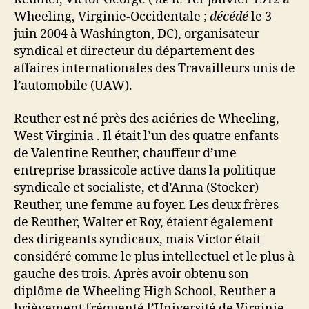
Wheeling,
Virginie-Occidentale
;
décédé
le 3
juin 2004 à Washington, DC), organisateur
syndical et directeur du département des
affaires internationales des Travailleurs unis de
l’automobile (UAW).
Reuther est né près des aciéries de Wheeling,
West Virginia . Il était l’un des quatre enfants
de Valentine Reuther, chauffeur d’une
entreprise brassicole active dans la politique
syndicale et socialiste, et d’Anna (Stocker)
Reuther, une femme au foyer. Les deux frères
de Reuther, Walter et Roy, étaient également
des dirigeants syndicaux, mais Victor était
considéré comme le plus intellectuel et le plus à
gauche des trois. Après avoir obtenu son
diplôme de Wheeling High School, Reuther a
brièvement fréquenté l’Université de Virginie-