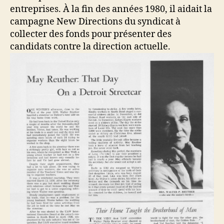
entreprises. À la fin des années 1980, il aidait la
campagne New Directions du syndicat à
collecter des fonds pour présenter des
candidats contre la direction actuelle.