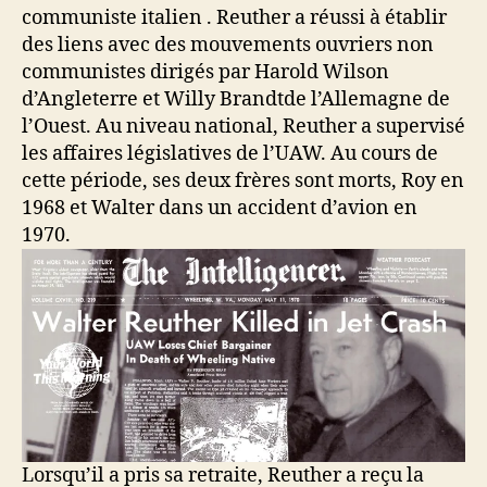
communiste italien .
Reuther a réussi à établir
des liens avec des mouvements ouvriers non
communistes dirigés par
Harold Wilson
d’Angleterre et
Willy Brandt
de l’Allemagne de
l’Ouest. Au niveau national, Reuther a supervisé
les affaires législatives de l’UAW. Au cours de
cette période, ses deux frères sont morts, Roy en
1968 et Walter dans un accident d’avion en
1970.
Lorsqu’il a pris sa retraite, Reuther a reçu la