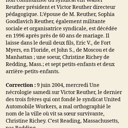
non communiste du syndicat élit Walter
Reuther président et Victor Reuther directeur
pédagogique. L’épouse de M. Reuther, Sophia
Goodlavich Reuther, également militante
sociale et organisatrice syndicale, est décédée
en 1996 après près de 60 ans de mariage. Il
laisse dans le deuil deux fils, Eric V., de Fort
Myers, en Floride, et John S., de Moscou et de
Manhattan ; une soeur, Christine Richey de
Redding, Mass.; et sept petits-enfants et deux
arrière-petits-enfants.
Correction :
9 juin 2004, mercredi Une
nécrologie samedi sur Victor Reuther, le dernier
des trois frères qui ont fondé le syndicat United
Automobile Workers, a mal orthographié le
nom de la ville où vit sa sœur survivante,
Christine Richey. C’est Reading, Massachusetts,