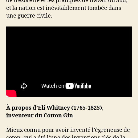
de trésorerie et les pratiques de travail du Sud,
et la nation est inévitablement tombée dans
une guerre civile.
À propos d’Eli Whitney (1765-1825),
inventeur du Cotton Gin
Mieux connu pour avoir inventé l’égreneuse de
coton, qui a été l’une des inventions clés de la