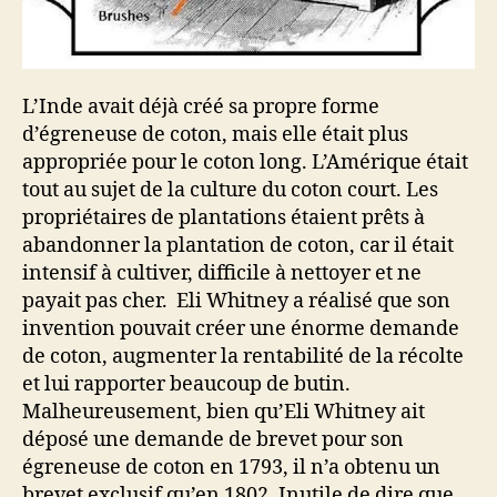
L’Inde avait déjà créé sa propre forme
d’égreneuse de coton, mais elle était plus
appropriée pour le coton long. L’Amérique était
tout au sujet de la culture du coton court. Les
propriétaires de plantations étaient prêts à
abandonner la plantation de coton, car il était
intensif à cultiver, difficile à nettoyer et ne
payait pas cher. Eli Whitney a réalisé que son
invention pouvait créer une énorme demande
de coton, augmenter la rentabilité de la récolte
et lui rapporter beaucoup de butin.
Malheureusement, bien qu’Eli Whitney ait
déposé une demande de brevet pour son
égreneuse de coton en 1793, il n’a obtenu un
brevet exclusif qu’en 1802. Inutile de dire que