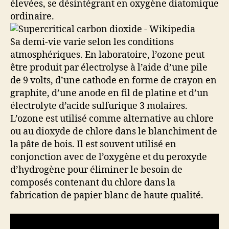
élevées, se désintégrant en oxygène diatomique
ordinaire.
Sa demi-vie varie selon les conditions
atmosphériques. En laboratoire, l’ozone peut
être produit par électrolyse à l’aide d’une pile
de 9 volts, d’une cathode en forme de crayon en
graphite, d’une anode en fil de platine et d’un
électrolyte d’acide sulfurique 3 molaires.
L’ozone est utilisé comme alternative au chlore
ou au dioxyde de chlore dans le blanchiment de
la pâte de bois. Il est souvent utilisé en
conjonction avec de l’oxygène et du peroxyde
d’hydrogène pour éliminer le besoin de
composés contenant du chlore dans la
fabrication de papier blanc de haute qualité.