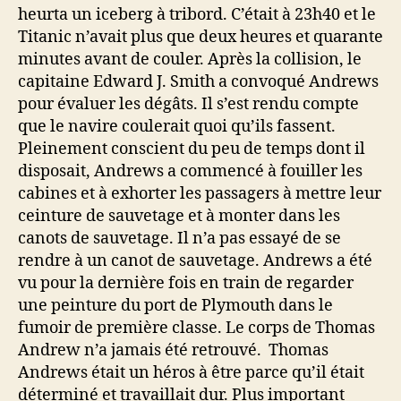
heurta un iceberg à tribord. C’était à 23h40 et le
Titanic n’avait plus que deux heures et quarante
minutes avant de couler. Après la collision, le
capitaine Edward J. Smith a convoqué Andrews
pour évaluer les dégâts. Il s’est rendu compte
que le navire coulerait quoi qu’ils fassent.
Pleinement conscient du peu de temps dont il
disposait, Andrews a commencé à fouiller les
cabines et à exhorter les passagers à mettre leur
ceinture de sauvetage et à monter dans les
canots de sauvetage. Il n’a pas essayé de se
rendre à un canot de sauvetage. Andrews a été
vu pour la dernière fois en train de regarder
une peinture du port de Plymouth dans le
fumoir de première classe. Le corps de Thomas
Andrew n’a jamais été retrouvé. Thomas
Andrews était un héros à être parce qu’il était
déterminé et travaillait dur. Plus important