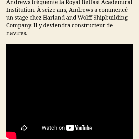
Andrews fréquente la Royal Belfast Academical
Institution. À seize ans, Andrews a commencé
un stage chez Harland and Wolff Shipbuilding
Company. Il y deviendra constructeur de
navires.