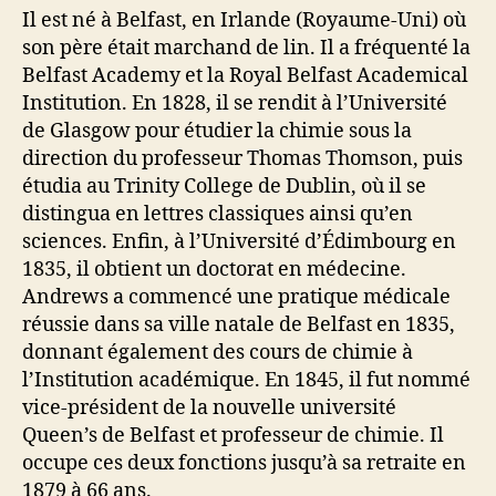
Il est né à Belfast, en Irlande (Royaume-Uni) où
son père était marchand de lin. Il a fréquenté la
Belfast Academy et la Royal Belfast Academical
Institution. En 1828, il se rendit à l’Université
de Glasgow pour étudier la chimie sous la
direction du professeur Thomas Thomson, puis
étudia au Trinity College de Dublin, où il se
distingua en lettres classiques ainsi qu’en
sciences. Enfin, à l’Université d’Édimbourg en
1835, il obtient un doctorat en médecine.
Andrews a commencé une pratique médicale
réussie dans sa ville natale de Belfast en 1835,
donnant également des cours de chimie à
l’Institution académique. En 1845, il fut nommé
vice-président de la nouvelle université
Queen’s de Belfast et professeur de chimie. Il
occupe ces deux fonctions jusqu’à sa retraite en
1879 à 66 ans.