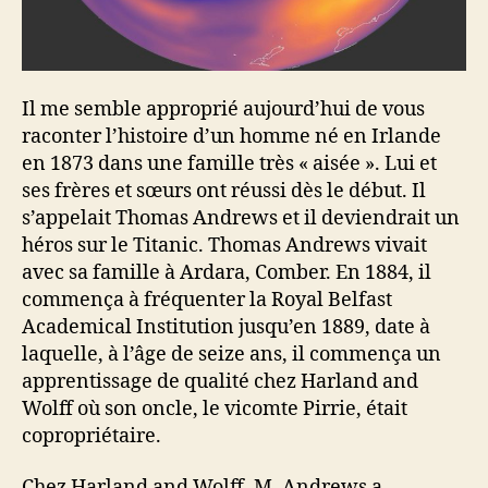
Il me semble approprié aujourd’hui de vous
raconter l’histoire d’un homme né en Irlande
en 1873 dans une famille très « aisée ». Lui et
ses frères et sœurs ont réussi dès le début. Il
s’appelait Thomas Andrews et il deviendrait un
héros sur le Titanic. Thomas Andrews vivait
avec sa famille à Ardara, Comber. En 1884, il
commença à fréquenter la Royal Belfast
Academical Institution jusqu’en 1889, date à
laquelle, à l’âge de seize ans, il commença un
apprentissage de qualité chez Harland and
Wolff où son oncle, le vicomte Pirrie, était
copropriétaire.
Chez Harland and Wolff, M. Andrews a