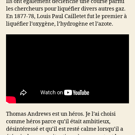
Ils ont également déclenché une course parmi
les chercheurs pour liquéfier divers autres gaz.
En 1877-78, Louis Paul Cailletet fut le premier à
liquéfier l’oxygène, l’hydrogène et l’azote.
Thomas Andrews est un héros. Je l’ai choisi
comme héros parce qu’il était ambitieux,
désintéressé et qu’il est resté calme lorsqu’il a