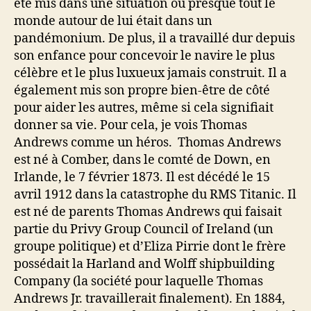
été mis dans une situation où presque tout le
monde autour de lui était dans un
pandémonium. De plus, il a travaillé dur depuis
son enfance pour concevoir le navire le plus
célèbre et le plus luxueux jamais construit. Il a
également mis son propre bien-être de côté
pour aider les autres, même si cela signifiait
donner sa vie. Pour cela, je vois Thomas
Andrews comme un héros. Thomas Andrews
est né à Comber, dans le comté de Down, en
Irlande, le 7 février 1873. Il est décédé le 15
avril 1912 dans la catastrophe du RMS Titanic. Il
est né de parents Thomas Andrews qui faisait
partie du Privy Group Council of Ireland (un
groupe politique) et d’Eliza Pirrie dont le frère
possédait la Harland and Wolff shipbuilding
Company (la société pour laquelle Thomas
Andrews Jr. travaillerait finalement). En 1884,