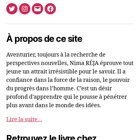
Twitter
Instagram
E-
Facebook
Nima
mail
REJA
À propos de ce site
Aventurier, toujours à la recherche de
perspectives nouvelles, Nima RÉJA éprouve tout
jeune un attrait irrésistible pour le savoir. Il a
confiance dans la force de la raison, le pouvoir
du progrès dans l’homme. C’est un désir
profond d’apprendre qui le pousse à pénétrer
plus avant dans le monde des idées.
Lire la suite…
Retrouvez le livre chez