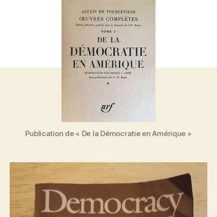
1835
–
Publication
de
«
De
la
Démocratie
en
Amérique
»
Publication de « De la Démocratie en Amérique »