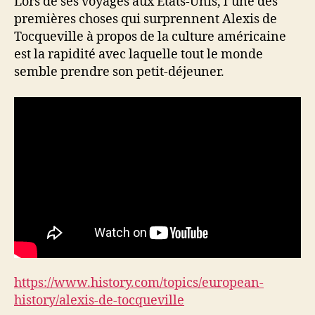
Lors de ses voyages aux États-Unis, l’une des
premières choses qui surprennent Alexis de
Tocqueville à propos de la culture américaine
est la rapidité avec laquelle tout le monde
semble prendre son petit-déjeuner.
https://www.history.com/topics/european-
history/alexis-de-tocqueville