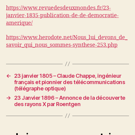
https://www.revuedesdeuxmondes.fr/23-
janvier-1835-publication-de-de-democratie-
amerique/
https://www.herodote.net/Nous_lui_devons_de_
savoir_qui_nous_sommes-synthese-253.php
←
23 janvier 1805 – Claude Chappe, ingénieur
français et pionnier des télécommunications
(télégraphe optique)
→
23 Janvier 1896 – Annonce de la découverte
des rayons X par Roentgen