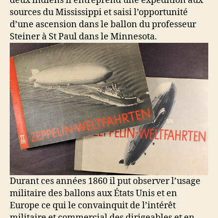
deux indiens il entreprend une expédition aux
sources du Mississippi et saisi l’opportunité
d’une ascension dans le ballon du professeur
Steiner à St Paul dans le Minnesota.
Durant ces années 1860 il put observer l’usage
militaire des ballons aux États Unis et en
Europe ce qui le convainquit de l’intérêt
militaire et commercial des dirigeables et en