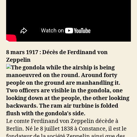
8 mars 1917 : Décès de Ferdinand von
Zeppelin
Le comte Ferdinand von Zeppelin décède à
Berlin. Né le 8 juillet 1838 à Constance, il est le
fondateur de la société Zeppelin ainsi que des