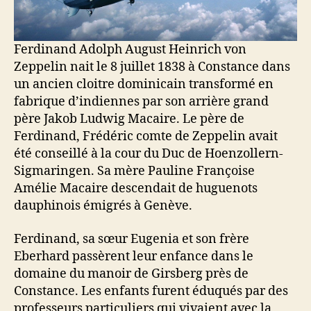
Ferdinand Adolph August Heinrich von
Zeppelin nait le 8 juillet 1838 à Constance dans
un ancien cloitre dominicain transformé en
fabrique d’indiennes par son arrière grand
père Jakob Ludwig Macaire. Le père de
Ferdinand, Frédéric comte de Zeppelin avait
été conseillé à la cour du Duc de Hoenzollern-
Sigmaringen. Sa mère Pauline Françoise
Amélie Macaire descendait de huguenots
dauphinois émigrés à Genève.
Ferdinand, sa sœur Eugenia et son frère
Eberhard passèrent leur enfance dans le
domaine du manoir de Girsberg près de
Constance. Les enfants furent éduqués par des
professeurs particuliers qui vivaient avec la