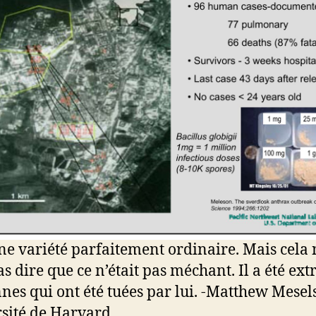
une variété parfaitement ordinaire. Mais cela 
s dire que ce n’était pas méchant. Il a été extr
nes qui ont été tuées par lui. -Matthew Mesel
sité de Harvard