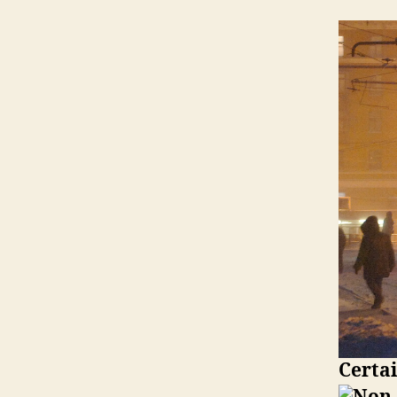
Certai