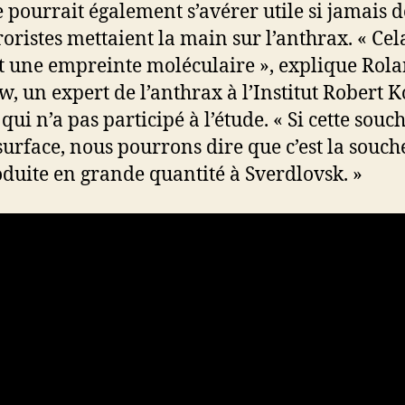
e pourrait également s’avérer utile si jamais d
roristes mettaient la main sur l’anthrax. « Ce
t une empreinte moléculaire », explique Rol
, un expert de l’anthrax à l’Institut Robert 
qui n’a pas participé à l’étude. « Si cette souc
 surface, nous pourrons dire que c’est la souch
oduite en grande quantité à Sverdlovsk. »