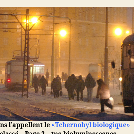
ns l’appellent le
«Tchernobyl biologique»