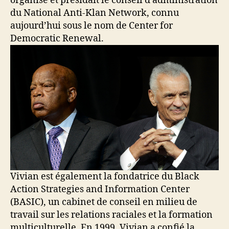
organisé et présidait le conseil d’administration
du National Anti-Klan Network, connu
aujourd’hui sous le nom de Center for
Democratic Renewal.
Vivian est également la fondatrice du Black
Action Strategies and Information Center
(BASIC), un cabinet de conseil en milieu de
travail sur les relations raciales et la formation
multiculturelle.
En 1999, Vivian a confié la