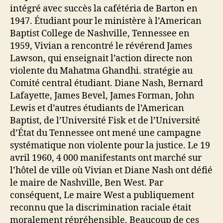
intégré avec succès la cafétéria de Barton en
1947. Étudiant pour le ministère à l’American
Baptist College de Nashville, Tennessee en
1959, Vivian a rencontré le révérend James
Lawson, qui enseignait l’action directe non
violente du Mahatma Ghandhi. stratégie au
Comité central étudiant.
Diane Nash, Bernard
Lafayette, James Bevel, James Forman, John
Lewis et d’autres étudiants de l’American
Baptist, de l’Université Fisk et de l’Université
d’État du Tennessee ont mené une campagne
systématique non violente pour la justice. Le 19
avril 1960, 4 000 manifestants ont marché sur
l’hôtel de ville où Vivian et Diane Nash ont défié
le maire de Nashville, Ben West. Par
conséquent, Le maire West a publiquement
reconnu que la discrimination raciale était
moralement répréhensible. Beaucoup de ces