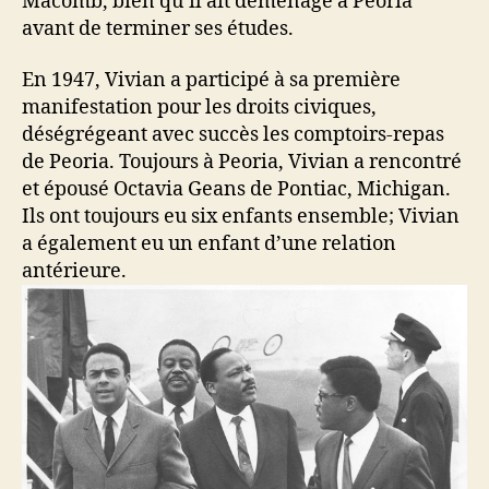
Macomb, bien qu’il ait déménagé à Peoria
avant de terminer ses études.
En 1947, Vivian a participé à sa première
manifestation pour les droits civiques,
déségrégeant avec succès les comptoirs-repas
de Peoria. Toujours à Peoria, Vivian a rencontré
et épousé Octavia Geans de Pontiac, Michigan.
Ils ont toujours eu six enfants ensemble; Vivian
a également eu un enfant d’une relation
antérieure.