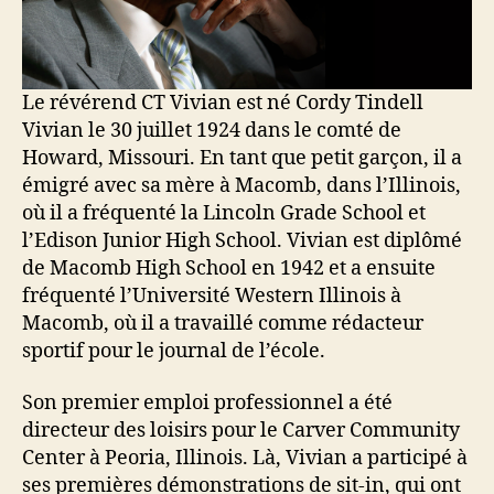
Le révérend CT Vivian est né Cordy Tindell
Vivian le 30 juillet 1924 dans le comté de
Howard, Missouri.
En tant que petit garçon, il a
émigré avec sa mère à Macomb, dans l’Illinois,
où il a fréquenté la Lincoln Grade School et
l’Edison Junior High School.
Vivian est diplômé
de Macomb High School en 1942 et a ensuite
fréquenté l’Université Western Illinois à
Macomb, où il a travaillé comme rédacteur
sportif pour le journal de l’école.
Son premier emploi professionnel a été
directeur des loisirs pour le Carver Community
Center à Peoria, Illinois.
Là, Vivian a participé à
ses premières démonstrations de sit-in, qui ont