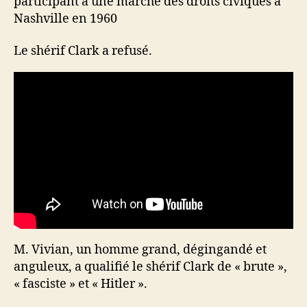
participant à une marche des droits civiques à
Nashville en 1960
Le shérif Clark a refusé.
M. Vivian, un homme grand, dégingandé et
anguleux, a qualifié le shérif Clark de « brute »,
« fasciste » et « Hitler ».