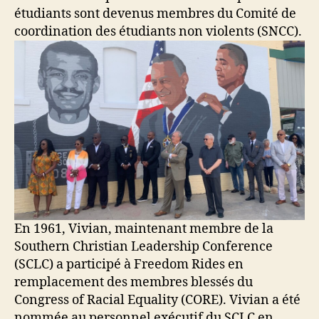
étudiants sont devenus membres du Comité de
coordination des étudiants non violents (SNCC).
En 1961, Vivian, maintenant membre de la
Southern Christian Leadership Conference
(SCLC) a participé à Freedom Rides en
remplacement des membres blessés du
Congress of Racial Equality (CORE). Vivian a été
nommée au personnel exécutif du SCLC en