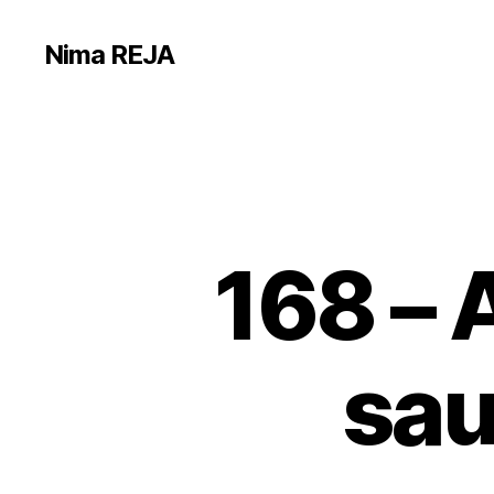
Nima REJA
168 – 
sau