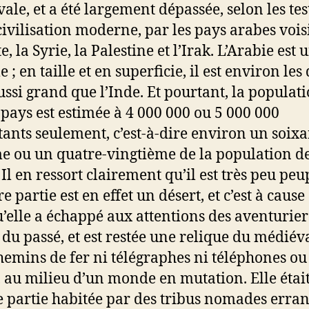
ale, et a été largement dépassée, selon les tes
civilisation moderne, par les pays arabes vois
e, la Syrie, la Palestine et l’Irak. L’Arabie est
; en taille et en superficie, il est environ les
aussi grand que l’Inde. Et pourtant, la populat
e pays est estimée à 4 000 000 ou 5 000 000
tants seulement, c’est-à-dire environ un soixa
e ou un quatre-vingtième de la population d
 Il en ressort clairement qu’il est très peu peup
 partie est en effet un désert, et c’est à cause
u’elle a échappé aux attentions des aventurier
 du passé, et est restée une relique du médiév
hemins de fer ni télégraphes ni téléphones ou
, au milieu d’un monde en mutation. Elle étai
 partie habitée par des tribus nomades erran