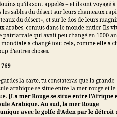
ouins qu’ils sont appelés – et ils ont voyagé à
s les sables du désert sur leurs chameaux rapi
ateaux du désert», et sur le dos de leurs magni
x arabes, connus dans le monde entier. Ils vi
e patriarcale qui avait peu changé en 1000 an
 mondiale a changé tout cela, comme elle a 
up d’autres choses.
769
regardes la carte, tu constateras que la grande
ule arabique se situe entre la mer rouge et le 
ue
. [
La mer Rouge se situe entre l’Afrique e
sule Arabique. Au sud, la mer Rouge
ique avec le golfe d’Aden par le détroit 