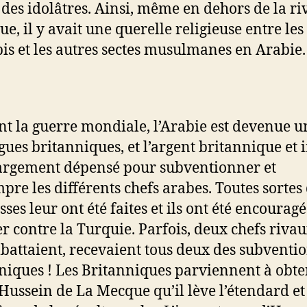
, des idolâtres. Ainsi, même en dehors de la ri
ue, il y avait une querelle religieuse entre les
s et les autres sectes musulmanes en Arabi
t la guerre mondiale, l’Arabie est devenue u
igues britanniques, et l’argent britannique et 
largement dépensé pour subventionner et
pre les différents chefs arabes. Toutes sortes
es leur ont été faites et ils ont été encouragé
er contre la Turquie. Parfois, deux chefs rivau
battaient, recevaient tous deux des subventi
niques ! Les Britanniques parviennent à obte
 Hussein de La Mecque qu’il lève l’étendard et