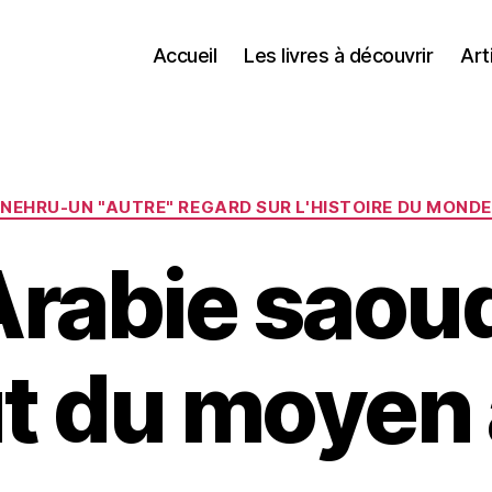
Accueil
Les livres à découvrir
Art
Catégories
NEHRU-UN "AUTRE" REGARD SUR L'HISTOIRE DU MONDE
Arabie saoud
t du moyen