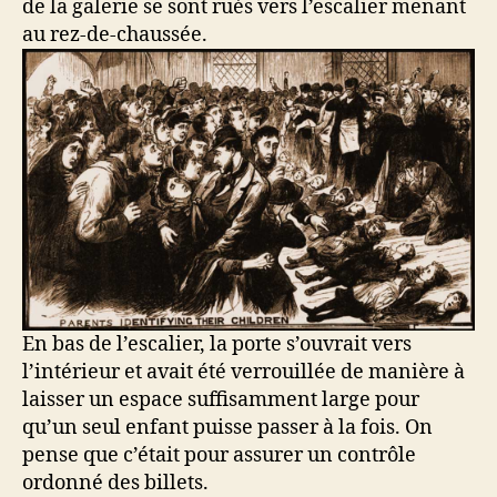
de la galerie se sont rués vers l’escalier menant
au rez-de-chaussée.
En bas de l’escalier, la porte s’ouvrait vers
l’intérieur et avait été verrouillée de manière à
laisser un espace suffisamment large pour
qu’un seul enfant puisse passer à la fois. On
pense que c’était pour assurer un contrôle
ordonné des billets.