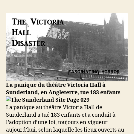
1883
–
Catastrophe
du
Victoria
Hall
à
Sunderland,
en
Angleterre
La panique du théâtre Victoria Hall à
Sunderland, en Angleterre, tue 183 enfants
La panique au théâtre Victoria Hall de
Sunderland a tué 183 enfants et a conduit à
l’adoption d’une loi, toujours en vigueur
aujourd’hui, selon laquelle les lieux ouverts au