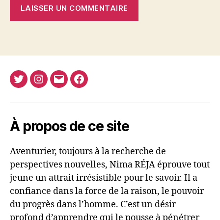
Twitter
Instagram
E-
Facebook
Nima
mail
REJA
À propos de ce site
Aventurier, toujours à la recherche de
perspectives nouvelles, Nima RÉJA éprouve tout
jeune un attrait irrésistible pour le savoir. Il a
confiance dans la force de la raison, le pouvoir
du progrès dans l’homme. C’est un désir
profond d’apprendre qui le pousse à pénétrer