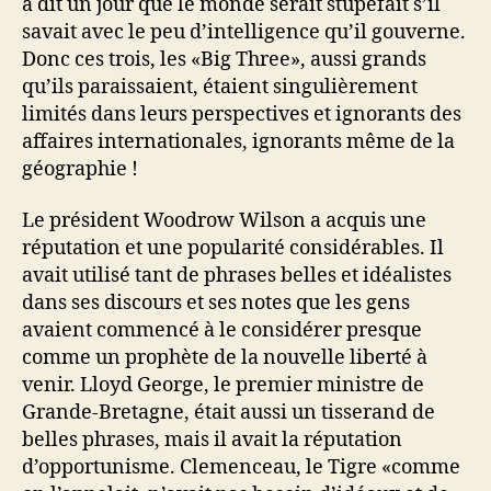
a dit un jour que le monde serait stupéfait s’il
savait avec le peu d’intelligence qu’il gouverne.
Donc ces trois, les «Big Three», aussi grands
qu’ils paraissaient, étaient singulièrement
limités dans leurs perspectives et ignorants des
affaires internationales, ignorants même de la
géographie !
Le président Woodrow Wilson a acquis une
réputation et une popularité considérables. Il
avait utilisé tant de phrases belles et idéalistes
dans ses discours et ses notes que les gens
avaient commencé à le considérer presque
comme un prophète de la nouvelle liberté à
venir. Lloyd George, le premier ministre de
Grande-Bretagne, était aussi un tisserand de
belles phrases, mais il avait la réputation
d’opportunisme. Clemenceau, le Tigre «comme