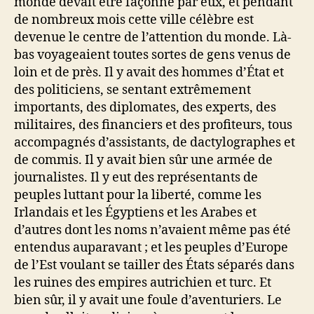
monde devait être façonné par eux, et pendant
de nombreux mois cette ville célèbre est
devenue le centre de l’attention du monde. Là-
bas voyageaient toutes sortes de gens venus de
loin et de près. Il y avait des hommes d’État et
des politiciens, se sentant extrêmement
importants, des diplomates, des experts, des
militaires, des financiers et des profiteurs, tous
accompagnés d’assistants, de dactylographes et
de commis. Il y avait bien sûr une armée de
journalistes. Il y eut des représentants de
peuples luttant pour la liberté, comme les
Irlandais et les Égyptiens et les Arabes et
d’autres dont les noms n’avaient même pas été
entendus auparavant ; et les peuples d’Europe
de l’Est voulant se tailler des États séparés dans
les ruines des empires autrichien et turc. Et
bien sûr, il y avait une foule d’aventuriers. Le