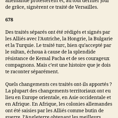
allemande protestèrent et, au tout dernier jour
de grâce, signèrent ce traité de Versailles.
678
Des traités séparés ont été rédigés et signés par
les Alliés avec l’Autriche, la Hongrie, la Bulgarie
et la Turquie. Le traité turc, bien qu’accepté par
le sultan, échoua à cause de la splendide
résistance de Kemal Pacha et de ses courageux
compagnons. Mais c’est une histoire que je dois
te raconter séparément.
Quels changements ces traités ont-ils apportés ?
La plupart des changements territoriaux ont eu
lieu en Europe orientale, en Asie occidentale et
en Afrique. En Afrique, les colonies allemandes
ont été saisies par les Alliés comme butin de
guerre, l’Angleterre obtenant les meilleurs