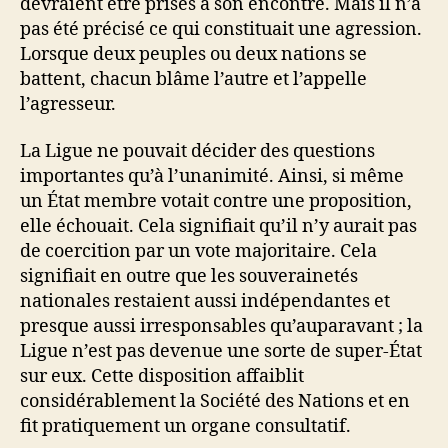
devraient être prises à son encontre. Mais il n’a
pas été précisé ce qui constituait une agression.
Lorsque deux peuples ou deux nations se
battent, chacun blâme l’autre et l’appelle
l’agresseur.
La Ligue ne pouvait décider des questions
importantes qu’à l’unanimité. Ainsi, si même
un État membre votait contre une proposition,
elle échouait. Cela signifiait qu’il n’y aurait pas
de coercition par un vote majoritaire. Cela
signifiait en outre que les souverainetés
nationales restaient aussi indépendantes et
presque aussi irresponsables qu’auparavant ; la
Ligue n’est pas devenue une sorte de super-État
sur eux. Cette disposition affaiblit
considérablement la Société des Nations et en
fit pratiquement un organe consultatif.