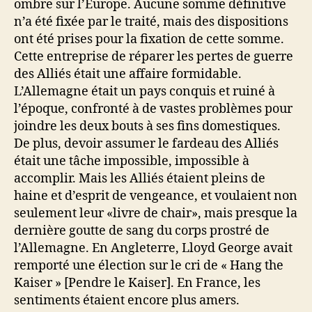
ombre sur l’Europe. Aucune somme définitive
n’a été fixée par le traité, mais des dispositions
ont été prises pour la fixation de cette somme.
Cette entreprise de réparer les pertes de guerre
des Alliés était une affaire formidable.
L’Allemagne était un pays conquis et ruiné à
l’époque, confronté à de vastes problèmes pour
joindre les deux bouts à ses fins domestiques.
De plus, devoir assumer le fardeau des Alliés
était une tâche impossible, impossible à
accomplir. Mais les Alliés étaient pleins de
haine et d’esprit de vengeance, et voulaient non
seulement leur «livre de chair», mais presque la
dernière goutte de sang du corps prostré de
l’Allemagne. En Angleterre, Lloyd George avait
remporté une élection sur le cri de « Hang the
Kaiser » [Pendre le Kaiser]. En France, les
sentiments étaient encore plus amers.