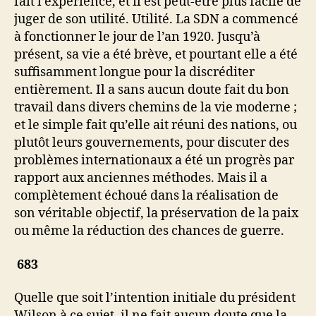
fait l’expérience, et il est peut-être plus facile de
juger de son utilité. Utilité. La SDN a commencé
à fonctionner le jour de l’an 1920. Jusqu’à
présent, sa vie a été brève, et pourtant elle a été
suffisamment longue pour la discréditer
entièrement. Il a sans aucun doute fait du bon
travail dans divers chemins de la vie moderne ;
et le simple fait qu’elle ait réuni des nations, ou
plutôt leurs gouvernements, pour discuter des
problèmes internationaux a été un progrès par
rapport aux anciennes méthodes. Mais il a
complètement échoué dans la réalisation de
son véritable objectif, la préservation de la paix
ou même la réduction des chances de guerre.
683
Quelle que soit l’intention initiale du président
Wilson à ce sujet, il ne fait aucun doute que la