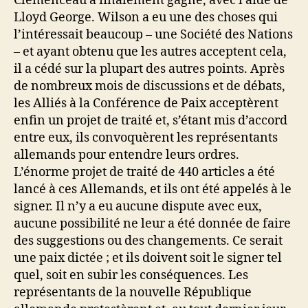
Clemenceau a finalement gagné, avec l’aide de
Lloyd George. Wilson a eu une des choses qui
l’intéressait beaucoup – une Société des Nations
– et ayant obtenu que les autres acceptent cela,
il a cédé sur la plupart des autres points. Après
de nombreux mois de discussions et de débats,
les Alliés à la Conférence de Paix acceptèrent
enfin un projet de traité et, s’étant mis d’accord
entre eux, ils convoquèrent les représentants
allemands pour entendre leurs ordres.
L’énorme projet de traité de 440 articles a été
lancé à ces Allemands, et ils ont été appelés à le
signer. Il n’y a eu aucune dispute avec eux,
aucune possibilité ne leur a été donnée de faire
des suggestions ou des changements. Ce serait
une paix dictée ; et ils doivent soit le signer tel
quel, soit en subir les conséquences. Les
représentants de la nouvelle République