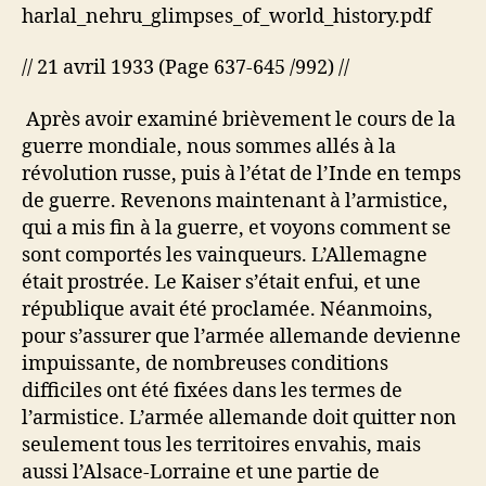
de
harlal_nehru_glimpses_of_world_history.pdf
l’Europe
// 21 avril 1933 (Page 637-645 /992) //
Après avoir examiné brièvement le cours de la
guerre mondiale, nous sommes allés à la
révolution russe, puis à l’état de l’Inde en temps
de guerre. Revenons maintenant à l’armistice,
qui a mis fin à la guerre, et voyons comment se
sont comportés les vainqueurs. L’Allemagne
était prostrée. Le Kaiser s’était enfui, et une
république avait été proclamée. Néanmoins,
pour s’assurer que l’armée allemande devienne
impuissante, de nombreuses conditions
difficiles ont été fixées dans les termes de
l’armistice. L’armée allemande doit quitter non
seulement tous les territoires envahis, mais
aussi l’Alsace-Lorraine et une partie de