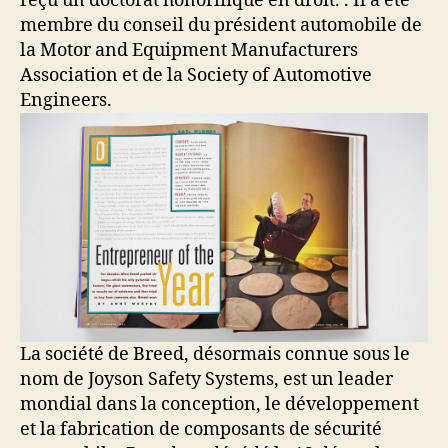
reçu un doctorat honorifique en droit. . Il a été
membre du conseil du président automobile de
la Motor and Equipment Manufacturers
Association et de la Society of Automotive
Engineers.
La société de Breed, désormais connue sous le
nom de Joyson Safety Systems, est un leader
mondial dans la conception, le développement
et la fabrication de composants de sécurité