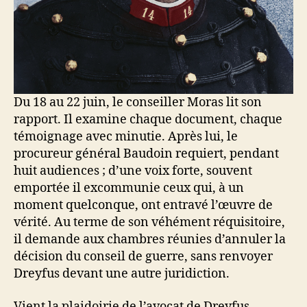
Du 18 au 22 juin, le conseiller Moras lit son
rapport. Il examine chaque document, chaque
témoignage avec minutie. Après lui, le
procureur général Baudoin requiert, pendant
huit audiences ; d’une voix forte, souvent
emportée il excommunie ceux qui, à un
moment quelconque, ont entravé l’œuvre de
vérité. Au terme de son véhément réquisitoire,
il demande aux chambres réunies d’annuler la
décision du conseil de guerre, sans renvoyer
Dreyfus devant une autre juridiction.
Vient la plaidoirie de l’avocat de Dreyfus,