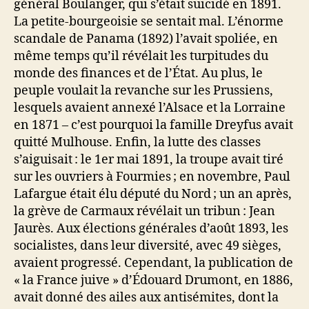
général Boulanger, qui s’était suicidé en 1891.
La petite-bourgeoisie se sentait mal. L’énorme
scandale de Panama (1892) l’avait spoliée, en
même temps qu’il révélait les turpitudes du
monde des finances et de l’État. Au plus, le
peuple voulait la revanche sur les Prussiens,
lesquels avaient annexé l’Alsace et la Lorraine
en 1871 – c’est pourquoi la famille Dreyfus avait
quitté Mulhouse. Enfin, la lutte des classes
s’aiguisait : le 1er mai 1891, la troupe avait tiré
sur les ouvriers à Fourmies ; en novembre, Paul
Lafargue était élu député du Nord ; un an après,
la grève de Carmaux révélait un tribun : Jean
Jaurès. Aux élections générales d’août 1893, les
socialistes, dans leur diversité, avec 49 sièges,
avaient progressé. Cependant, la publication de
« la France juive » d’Édouard Drumont, en 1886,
avait donné des ailes aux antisémites, dont la