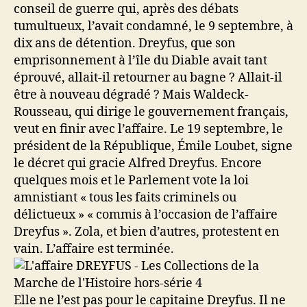
conseil de guerre qui, après des débats
tumultueux, l’avait condamné, le 9 septembre, à
dix ans de détention. Dreyfus, que son
emprisonnement à l’île du Diable avait tant
éprouvé, allait-il retourner au bagne ? Allait-il
être à nouveau dégradé ? Mais Waldeck-
Rousseau, qui dirige le gouvernement français,
veut en finir avec l’affaire. Le 19 septembre, le
président de la République, Émile Loubet, signe
le décret qui gracie Alfred Dreyfus. Encore
quelques mois et le Parlement vote la loi
amnistiant « tous les faits criminels ou
délictueux » « commis à l’occasion de l’affaire
Dreyfus ». Zola, et bien d’autres, protestent en
vain. L’affaire est terminée.
Elle ne l’est pas pour le capitaine Dreyfus. Il ne