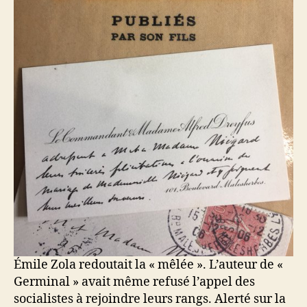
Émile Zola redoutait la « mêlée ». L’auteur de «
Germinal » avait même refusé l’appel des
socialistes à rejoindre leurs rangs. Alerté sur la