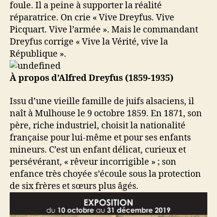
foule. Il a peine à supporter la réalité
réparatrice. On crie « Vive Dreyfus. Vive
Picquart. Vive l’armée ». Mais le commandant
Dreyfus corrige « Vive la Vérité, vive la
République ».
À propos d’Alfred Dreyfus (1859-1935)
Issu d’une vieille famille de juifs alsaciens, il
naît à Mulhouse le 9 octobre 1859. En 1871, son
père, riche industriel, choisit la nationalité
française pour lui-même et pour ses enfants
mineurs. C’est un enfant délicat, curieux et
persévérant, « rêveur incorrigible » ; son
enfance très choyée s’écoule sous la protection
de six frères et sœurs plus âgés.