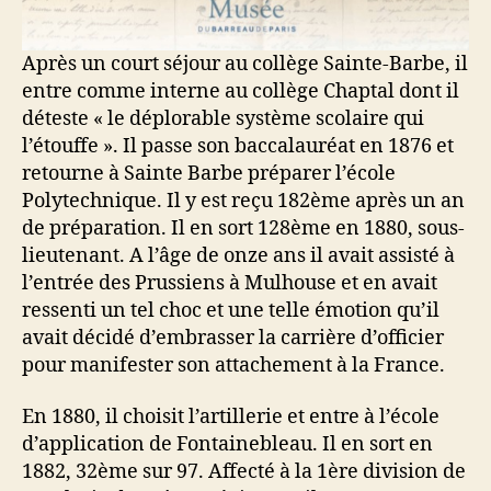
Après un court séjour au collège Sainte-Barbe, il
entre comme interne au collège Chaptal dont il
déteste « le déplorable système scolaire qui
l’étouffe ». Il passe son baccalauréat en 1876 et
retourne à Sainte Barbe préparer l’école
Polytechnique. Il y est reçu 182ème après un an
de préparation. Il en sort 128ème en 1880, sous-
lieutenant. A l’âge de onze ans il avait assisté à
l’entrée des Prussiens à Mulhouse et en avait
ressenti un tel choc et une telle émotion qu’il
avait décidé d’embrasser la carrière d’officier
pour manifester son attachement à la France.
En 1880, il choisit l’artillerie et entre à l’école
d’application de Fontainebleau. Il en sort en
1882, 32ème sur 97. Affecté à la 1ère division de