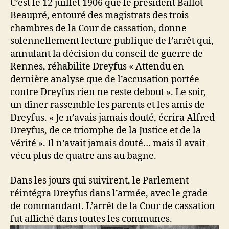
C’est le 12 juillet 1906 que le président Ballot
Beaupré, entouré des magistrats des trois
chambres de la Cour de cassation, donne
solennellement lecture publique de l’arrêt qui,
annulant la décision du conseil de guerre de
Rennes, réhabilite Dreyfus « Attendu en
dernière analyse que de l’accusation portée
contre Dreyfus rien ne reste debout ». Le soir,
un dîner rassemble les parents et les amis de
Dreyfus. « Je n’avais jamais douté, écrira Alfred
Dreyfus, de ce triomphe de la Justice et de la
Vérité ». Il n’avait jamais douté… mais il avait
vécu plus de quatre ans au bagne.
Dans les jours qui suivirent, le Parlement
réintégra Dreyfus dans l’armée, avec le grade
de commandant. L’arrêt de la Cour de cassation
fut affiché dans toutes les communes.