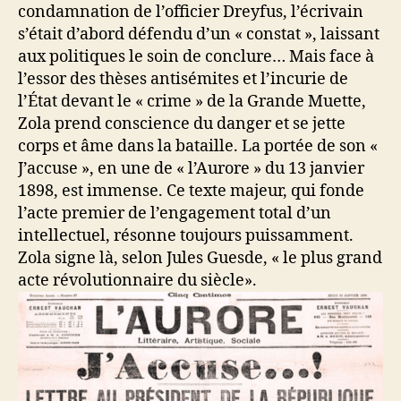
condamnation de l’officier Dreyfus, l’écrivain
s’était d’abord défendu d’un « constat », laissant
aux politiques le soin de conclure… Mais face à
l’essor des thèses antisémites et l’incurie de
l’État devant le « crime » de la Grande Muette,
Zola prend conscience du danger et se jette
corps et âme dans la bataille. La portée de son «
J’accuse », en une de « l’Aurore » du 13 janvier
1898, est immense. Ce texte majeur, qui fonde
l’acte premier de l’engagement total d’un
intellectuel, résonne toujours puissamment.
Zola signe là, selon Jules Guesde, « le plus grand
acte révolutionnaire du siècle».