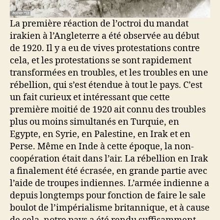
La première réaction de l’octroi du mandat
irakien à l’Angleterre a été observée au début
de 1920. Il y a eu de vives protestations contre
cela, et les protestations se sont rapidement
transformées en troubles, et les troubles en une
rébellion, qui s’est étendue à tout le pays. C’est
un fait curieux et intéressant que cette
première moitié de 1920 ait connu des troubles
plus ou moins simultanés en Turquie, en
Egypte, en Syrie, en Palestine, en Irak et en
Perse. Même en Inde à cette époque, la non-
coopération était dans l’air. La rébellion en Irak
a finalement été écrasée, en grande partie avec
l’aide de troupes indiennes. L’armée indienne a
depuis longtemps pour fonction de faire le sale
boulot de l’impérialisme britannique, et à cause