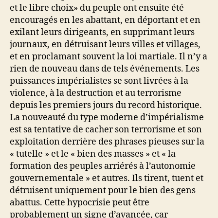
et le libre choix» du peuple ont ensuite été
encouragés en les abattant, en déportant et en
exilant leurs dirigeants, en supprimant leurs
journaux, en détruisant leurs villes et villages,
et en proclamant souvent la loi martiale. Il n’y a
rien de nouveau dans de tels événements. Les
puissances impérialistes se sont livrées à la
violence, à la destruction et au terrorisme
depuis les premiers jours du record historique.
La nouveauté du type moderne d’impérialisme
est sa tentative de cacher son terrorisme et son
exploitation derrière des phrases pieuses sur la
« tutelle » et le « bien des masses » et « la
formation des peuples arriérés à l’autonomie
gouvernementale » et autres. Ils tirent, tuent et
détruisent uniquement pour le bien des gens
abattus. Cette hypocrisie peut être
probablement un signe d’avancée, car