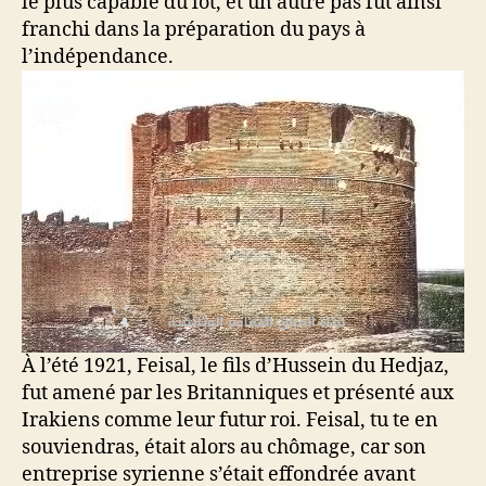
le plus capable du lot, et un autre pas fut ainsi
franchi dans la préparation du pays à
l’indépendance.
À l’été 1921, Feisal, le fils d’Hussein du Hedjaz,
fut amené par les Britanniques et présenté aux
Irakiens comme leur futur roi. Feisal, tu te en
souviendras, était alors au chômage, car son
entreprise syrienne s’était effondrée avant