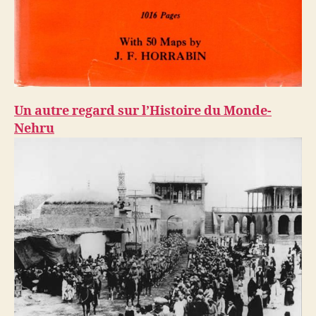
Un autre regard sur l’Histoire du Monde-
Nehru