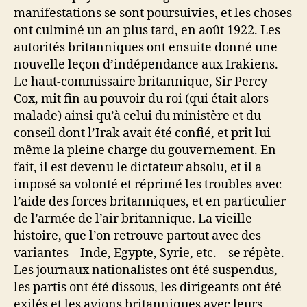
manifestations se sont poursuivies, et les choses
ont culminé un an plus tard, en août 1922. Les
autorités britanniques ont ensuite donné une
nouvelle leçon d’indépendance aux Irakiens.
Le haut-commissaire britannique, Sir Percy
Cox, mit fin au pouvoir du roi (qui était alors
malade) ainsi qu’à celui du ministère et du
conseil dont l’Irak avait été confié, et prit lui-
même la pleine charge du gouvernement. En
fait, il est devenu le dictateur absolu, et il a
imposé sa volonté et réprimé les troubles avec
l’aide des forces britanniques, et en particulier
de l’armée de l’air britannique. La vieille
histoire, que l’on retrouve partout avec des
variantes – Inde, Egypte, Syrie, etc. – se répète.
Les journaux nationalistes ont été suspendus,
les partis ont été dissous, les dirigeants ont été
exilés et les avions britanniques avec leurs