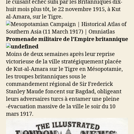
le cuisant échec subi par les Britanniques dix-
huit mois plus tôt, le 22 novembre 1915, à Kut
al-Amara, sur le Tigre.
Promenade militaire de l’Empire britannique
Moins de deux semaines après leur reprise
victorieuse de la ville stratégiquement placée
de Kut-al-Amara sur le Tigre en Mésopotamie,
les troupes britanniques sous le
commandement régional de Sir Frederick
Stanley Maude foncent sur Bagdad, obligeant
leurs adversaires turcs à entamer une pleine
-évacuation massive de la ville le soir du 10
mars 1917.