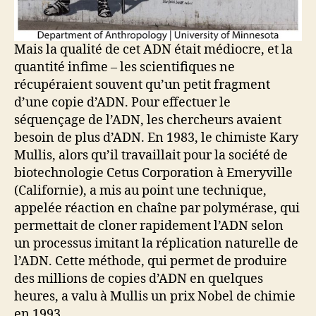
Mais la qualité de cet ADN était médiocre, et la
quantité infime – les scientifiques ne
récupéraient souvent qu’un petit fragment
d’une copie d’ADN. Pour effectuer le
séquençage de l’ADN, les chercheurs avaient
besoin de plus d’ADN. En 1983, le chimiste Kary
Mullis, alors qu’il travaillait pour la société de
biotechnologie Cetus Corporation à Emeryville
(Californie), a mis au point une technique,
appelée réaction en chaîne par polymérase, qui
permettait de cloner rapidement l’ADN selon
un processus imitant la réplication naturelle de
l’ADN. Cette méthode, qui permet de produire
des millions de copies d’ADN en quelques
heures, a valu à Mullis un prix Nobel de chimie
en 1993.