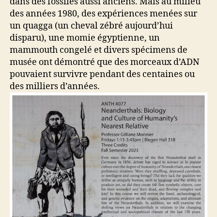
dans des fossiles aussi anciens. Mais au milieu
des années 1980, des expériences menées sur
un quagga (un cheval zébré aujourd’hui
disparu), une momie égyptienne, un
mammouth congelé et divers spécimens de
musée ont démontré que des morceaux d’ADN
pouvaient survivre pendant des centaines ou
des milliers d’années.