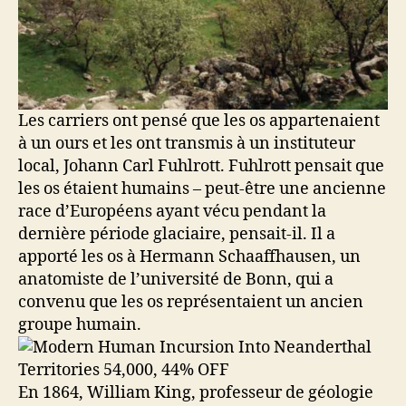
Les carriers ont pensé que les os appartenaient
à un ours et les ont transmis à un instituteur
local, Johann Carl Fuhlrott. Fuhlrott pensait que
les os étaient humains – peut-être une ancienne
race d’Européens ayant vécu pendant la
dernière période glaciaire, pensait-il. Il a
apporté les os à Hermann Schaaffhausen, un
anatomiste de l’université de Bonn, qui a
convenu que les os représentaient un ancien
groupe humain.
En 1864, William King, professeur de géologie