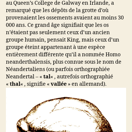
au Queen’s College de Galway en Irlande, a
remarqué que les dépôts de la grotte d’où
provenaient les ossements avaient au moins 30
000 ans. Ce grand âge signifiait que les os
n’étaient pas seulement ceux d’un ancien
groupe humain, pensait King, mais ceux d’un
groupe éteint appartenant à une espèce
entièrement différente qu’il a nommée Homo
neanderthalensis, plus connue sous le nom de
Néandertaliens (ou parfois orthographiée
Neandertal – «
tal
« , autrefois orthographié
«
thal
« , signifie «
vallée
» en allemand).