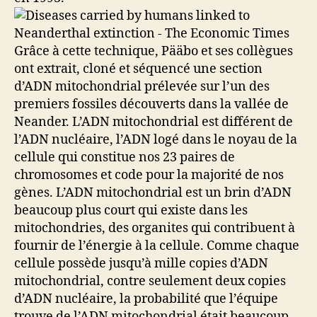
Grâce à cette technique, Pääbo et ses collègues
ont extrait, cloné et séquencé une section
d’ADN mitochondrial prélevée sur l’un des
premiers fossiles découverts dans la vallée de
Neander. L’ADN mitochondrial est différent de
l’ADN nucléaire, l’ADN logé dans le noyau de la
cellule qui constitue nos 23 paires de
chromosomes et code pour la majorité de nos
gènes. L’ADN mitochondrial est un brin d’ADN
beaucoup plus court qui existe dans les
mitochondries, des organites qui contribuent à
fournir de l’énergie à la cellule. Comme chaque
cellule possède jusqu’à mille copies d’ADN
mitochondrial, contre seulement deux copies
d’ADN nucléaire, la probabilité que l’équipe
trouve de l’ADN mitochondrial était beaucoup