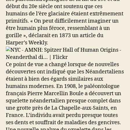
début du 20e siècle ont soutenu que ces
humains de l’ère glaciaire étaient extrêmement
primitifs. « On peut difficilement imaginer un
être humain plus féroce, ressemblant à un
gorille », déclarait en 1873 un article du
Harper’s Weekly.
Ce point de vue a changé lorsque de nouvelles
découvertes ont indiqué que les Néandertaliens
étaient à bien des égards similaires aux
humains modernes. En 1908, le paléontologue
français Pierre Marcellin Boule a découvert un
squelette néandertalien presque complet dans
une grotte près de La Chapelle-aux-Saints, en
France. L’individu avait perdu presque toutes
ses dents et souffrait de maladies des gencives.
Une nouvelle analyse du squelette dans les