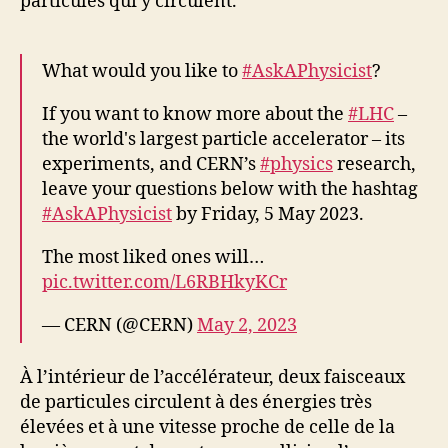
particules qui y circulent.
What would you like to
#AskAPhysicist
?
If you want to know more about the
#LHC
–
the world's largest particle accelerator – its
experiments, and CERN’s
#physics
research,
leave your questions below with the hashtag
#AskAPhysicist
by Friday, 5 May 2023.
The most liked ones will…
pic.twitter.com/L6RBHkyKCr
— CERN (@CERN)
May 2, 2023
À l’intérieur de l’accélérateur, deux faisceaux
de particules circulent à des énergies très
élevées et à une vitesse proche de celle de la