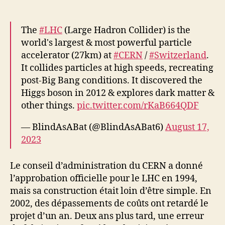
The
#LHC
(Large Hadron Collider) is the
world's largest & most powerful particle
accelerator (27km) at
#CERN
/
#Switzerland
.
It collides particles at high speeds, recreating
post-Big Bang conditions. It discovered the
Higgs boson in 2012 & explores dark matter &
other things.
pic.twitter.com/rKaB664QDF
— BlindAsABat (@BlindAsABat6)
August 17,
2023
Le conseil d’administration du CERN a donné
l’approbation officielle pour le LHC en 1994,
mais sa construction était loin d’être simple. En
2002, des dépassements de coûts ont retardé le
projet d’un an. Deux ans plus tard, une erreur