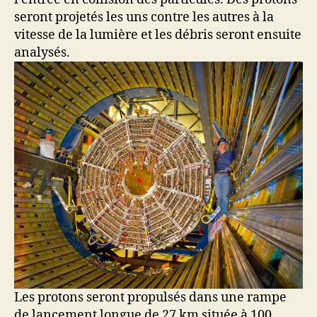
seront projetés les uns contre les autres à la
vitesse de la lumière et les débris seront ensuite
analysés.
Les protons seront propulsés dans une rampe
de lancement longue de 27 km située à 100