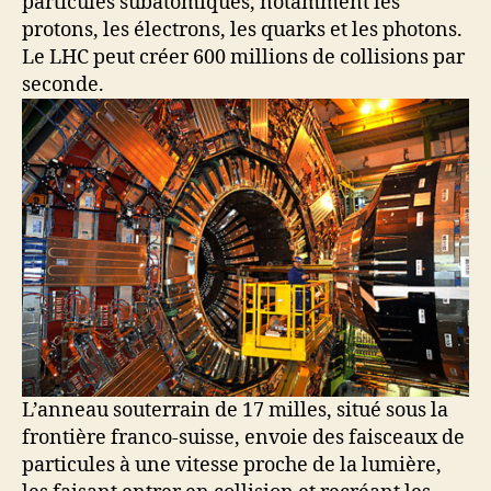
particules subatomiques, notamment les
protons, les électrons, les quarks et les photons.
Le LHC peut créer 600 millions de collisions par
seconde.
L’anneau souterrain de 17 milles, situé sous la
frontière franco-suisse, envoie des faisceaux de
particules à une vitesse proche de la lumière,