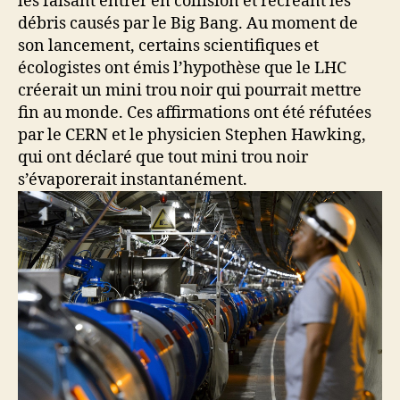
les faisant entrer en collision et recréant les
débris causés par le Big Bang. Au moment de
son lancement, certains scientifiques et
écologistes ont émis l’hypothèse que le LHC
créerait un mini trou noir qui pourrait mettre
fin au monde. Ces affirmations ont été réfutées
par le CERN et le physicien Stephen Hawking,
qui ont déclaré que tout mini trou noir
s’évaporerait instantanément.