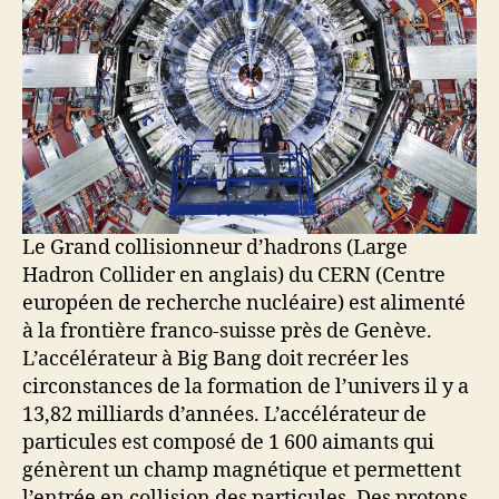
Le Grand collisionneur d’hadrons (Large
Hadron Collider en anglais) du CERN (Centre
européen de recherche nucléaire) est alimenté
à la frontière franco-suisse près de Genève.
L’accélérateur à Big Bang doit recréer les
circonstances de la formation de l’univers il y a
13,82 milliards d’années. L’accélérateur de
particules est composé de 1 600 aimants qui
génèrent un champ magnétique et permettent
l’entrée en collision des particules. Des protons