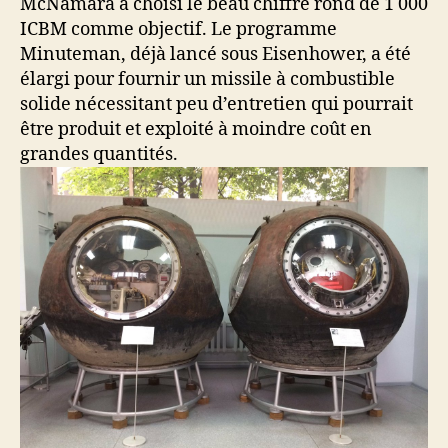
McNamara a choisi le beau chiffre rond de 1 000
ICBM comme objectif. Le programme
Minuteman, déjà lancé sous Eisenhower, a été
élargi pour fournir un missile à combustible
solide nécessitant peu d’entretien qui pourrait
être produit et exploité à moindre coût en
grandes quantités.