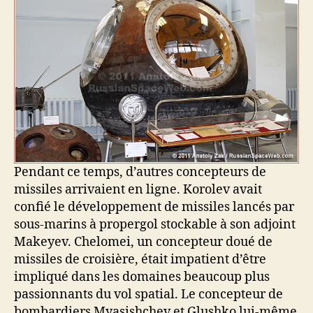
Pendant ce temps, d’autres concepteurs de
missiles arrivaient en ligne. Korolev avait
confié le développement de missiles lancés par
sous-marins à propergol stockable à son adjoint
Makeyev. Chelomei, un concepteur doué de
missiles de croisière, était impatient d’être
impliqué dans les domaines beaucoup plus
passionnants du vol spatial. Le concepteur de
bombardiers Myasishchev et Glushko lui-même