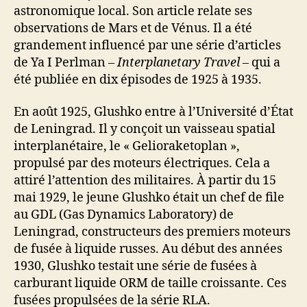
astronomique local. Son article relate ses
observations de Mars et de Vénus. Il a été
grandement influencé par une série d’articles
de Ya I Perlman –
Interplanetary Travel
– qui a
été publiée en dix épisodes de 1925 à 1935.
En août 1925, Glushko entre à l’Université d’État
de Leningrad. Il y conçoit un vaisseau spatial
interplanétaire, le « Gelioraketoplan »,
propulsé par des moteurs électriques. Cela a
attiré l’attention des militaires. À partir du 15
mai 1929, le jeune Glushko était un chef de file
au GDL (Gas Dynamics Laboratory) de
Leningrad, constructeurs des premiers moteurs
de fusée à liquide russes. Au début des années
1930, Glushko testait une série de fusées à
carburant liquide ORM de taille croissante. Ces
fusées propulsées de la série RLA.