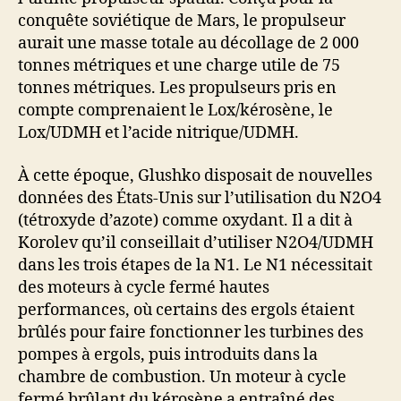
conquête soviétique de Mars, le propulseur
aurait une masse totale au décollage de 2 000
tonnes métriques et une charge utile de 75
tonnes métriques. Les propulseurs pris en
compte comprenaient le Lox/kérosène, le
Lox/UDMH et l’acide nitrique/UDMH.
À cette époque, Glushko disposait de nouvelles
données des États-Unis sur l’utilisation du N2O4
(tétroxyde d’azote) comme oxydant. Il a dit à
Korolev qu’il conseillait d’utiliser N2O4/UDMH
dans les trois étapes de la N1. Le N1 nécessitait
des moteurs à cycle fermé hautes
performances, où certains des ergols étaient
brûlés pour faire fonctionner les turbines des
pompes à ergols, puis introduits dans la
chambre de combustion. Un moteur à cycle
fermé brûlant du kérosène a entraîné des