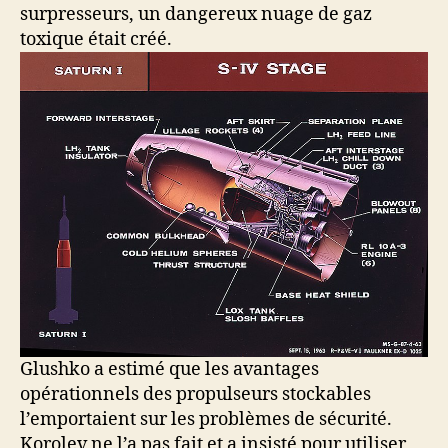
surpresseurs, un dangereux nuage de gaz
toxique était créé.
Glushko a estimé que les avantages
opérationnels des propulseurs stockables
l’emportaient sur les problèmes de sécurité.
Korolev ne l’a pas fait et a insisté pour utiliser