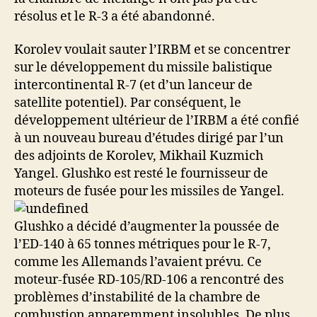
résolus et le R-3 a été abandonné.
Korolev voulait sauter l’IRBM et se concentrer
sur le développement du missile balistique
intercontinental R-7 (et d’un lanceur de
satellite potentiel). Par conséquent, le
développement ultérieur de l’IRBM a été confié
à un nouveau bureau d’études dirigé par l’un
des adjoints de Korolev, Mikhail Kuzmich
Yangel. Glushko est resté le fournisseur de
moteurs de fusée pour les missiles de Yangel.
Glushko a décidé d’augmenter la poussée de
l’ED-140 à 65 tonnes métriques pour le R-7,
comme les Allemands l’avaient prévu. Ce
moteur-fusée RD-105/RD-106 a rencontré des
problèmes d’instabilité de la chambre de
combustion apparemment insolubles. De plus,