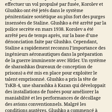
effectuer un vol propulsé par fusée, Korolev et
Glushko ont été jetés dans le système
pénitentiaire soviétique au plus fort des purges
insensées de Staline. Glushko a été arrêté par la
police secrète en mars 1938. Korolev a été
arrêté peu de temps après, sur la base d’une
dénonciation faite par Glushko. Cependant,
Staline a rapidement reconnu l’importance des
ingénieurs aéronautiques dans la préparation
de la guerre imminente avec Hitler. Un système
de sharashkas (bureaux de conception de
prisons) a été mis en place pour exploiter le
talent emprisonné. Glushko a pris la tête de
TsKB-4, une sharashka à Kazan qui développait
des installations de fusées pour améliorer la
maniabilité et les performances de décollage
des avions conventionnels. Malgré les
conditions austères, Glushko a commencé à