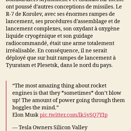
ont poussé d’autres conceptions de missiles. Le
R-7 de Korolev, avec ses énormes rampes de
lancement, ses procédures d’assemblage et de
lancement complexes, son oxydant à oxygène
liquide cryogénique et son guidage
radiocommandé, était une arme totalement
irréalisable. En conséquence, il ne serait
déployé que sur huit rampes de lancement à
Tyuratam et Plesetsk, dans le nord du pays.
“The most amazing thing about rocket
engines is that they *sometimes* don’t blow
up! The amount of power going through them
boggles the mind.”
Elon Musk
pic.twitter.com/lk5vSQ7YIp
— Tesla Owners Silicon Valley