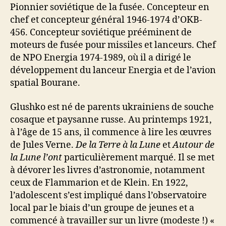
Pionnier soviétique de la fusée. Concepteur en
chef et concepteur général 1946-1974 d’OKB-
456. Concepteur soviétique prééminent de
moteurs de fusée pour missiles et lanceurs. Chef
de NPO Energia 1974-1989, où il a dirigé le
développement du lanceur Energia et de l’avion
spatial Bourane.
Glushko est né de parents ukrainiens de souche
cosaque et paysanne russe. Au printemps 1921,
à l’âge de 15 ans, il commence à lire les œuvres
de Jules Verne.
De la Terre à la Lune
et
Autour de
la Lune l’ont
particulièrement marqué. Il se met
à dévorer les livres d’astronomie, notamment
ceux de Flammarion et de Klein. En 1922,
l’adolescent s’est impliqué dans l’observatoire
local par le biais d’un groupe de jeunes et a
commencé à travailler sur un livre (modeste !) «