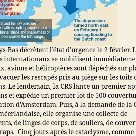
s-Bas décrètent l’état d’urgence le 2 février. 
s internationaux se mobilisent immédiateme
x, avions et hélicoptères sont dépêchés sur pl
vacuer les rescapés pris au piège sur les toits 
s. Le lendemain, la CRS lance un premier ap
ns et expédie un premier lot de 500 couvertu
ation d’Amsterdam. Puis, à la demande de la 
néerlandaise, elle organise une collecte de
nts, de linges de corps, de souliers, de couver
draps. Cinq jours après le cataclysme, comme