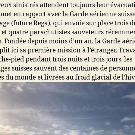
ux sinistrés attendent toujours leur évacuati
 met en rapport avec la Garde aérienne suiss
age (future Rega), qui envoie sur place trois d
s et quatre parachutistes sauveteurs récemme
. Fondée depuis moins d’un an, la Garde aér
lit ici sa première mission à l’étranger. Trav
he-pied pendant trois nuits et trois jours, les
ges suisses sauvent des centaines de personn
s du monde et livrées au froid glacial de l’hiv