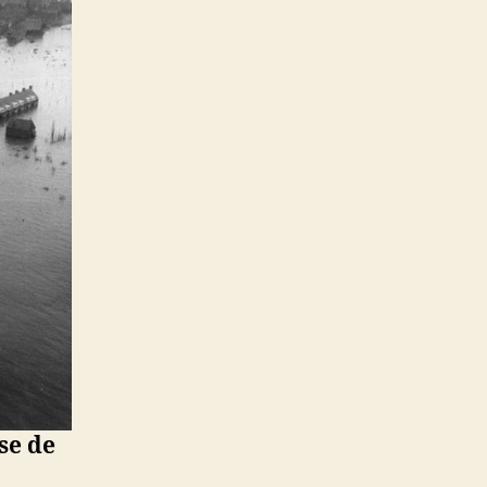
se de