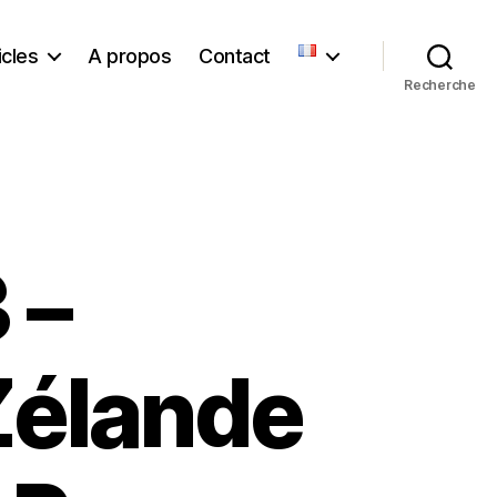
icles
A propos
Contact
Recherche
 –
 Zélande