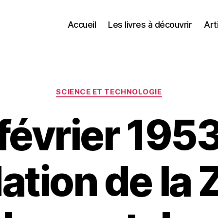
Accueil
Les livres à découvrir
Art
Catégories
SCIENCE ET TECHNOLOGIE
 février 1953
ation de la