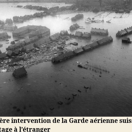
re intervention de la Garde aérienne suis
vetage à l’étranger