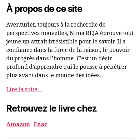
À propos de ce site
Aventurier, toujours à la recherche de
perspectives nouvelles, Nima RÉJA éprouve tout
jeune un attrait irrésistible pour le savoir. Il a
confiance dans la force de la raison, le pouvoir
du progrès dans l’homme. C’est un désir
profond d’apprendre qui le pousse à pénétrer
plus avant dans le monde des idées.
Lire la suite…
Retrouvez le livre chez
Amazon
Fnac