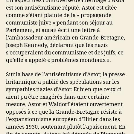
Un aspect très controversé de l’héritage d’Astor
est son antisémitisme réputé. Astor est citée
comme s’étant plainte de la « propagande
communiste juive » pendant son séjour au
Parlement, et aurait écrit une lettre à
l’ambassadeur américain en Grande-Bretagne,
Joseph Kennedy, déclarant que les nazis
s’occuperaient du communisme et des juifs, ce
qu’elle a appelé « problèmes mondiaux ».
Sur la base de l’antisémitisme d’Astor, la presse
britannique a publié des spéculations sur les
sympathies nazies d’Astor. Et bien que ceux-ci
aient pu être exagérés dans une certaine
mesure, Astor et Waldorf étaient ouvertement
opposés à ce que la Grande-Bretagne résiste à
l’expansionnisme européen d’Hitler dans les
années 1930, soutenant plutôt l’apaisement. En