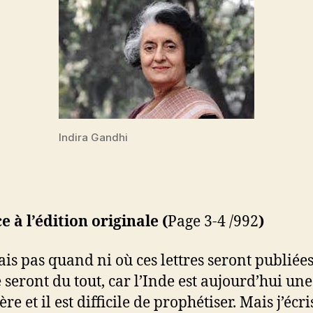
Indira Gandhi
e à l’édition originale
(
Page 3-4 /992
)
ais pas quand ni où ces lettres seront publiées,
e seront du tout, car l’Inde est aujourd’hui une
re et il est difficile de prophétiser. Mais j’écri