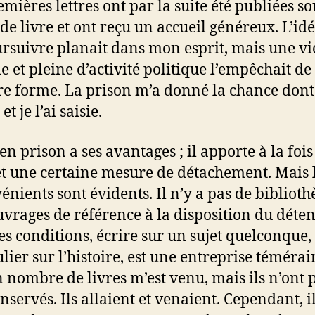
emières lettres ont par la suite été publiées so
de livre et ont reçu un accueil généreux. L’id
ursuivre planait dans mon esprit, mais une vi
e et pleine d’activité politique l’empêchait de
e forme. La prison m’a donné la chance dont 
et je l’ai saisie.
en prison a ses avantages ; il apporte à la fois
 et une certaine mesure de détachement. Mais 
énients sont évidents. Il n’y a pas de bibliot
uvrages de référence à la disposition du déten
es conditions, écrire sur un sujet quelconque, 
ulier sur l’histoire, est une entreprise témérai
n nombre de livres m’est venu, mais ils n’ont 
nservés. Ils allaient et venaient. Cependant, il