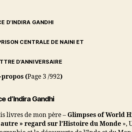
E D’INDIRA GANDHI
PRISON CENTRALE DE NAINI ET
ETTRE D’ANNIVERSAIRE
-propos (
Page 3 /992
)
e d’Indira Gandhi
ois livres de mon père –
Glimpses of World H
 autre » regard sur l’Histoire du Monde
», 