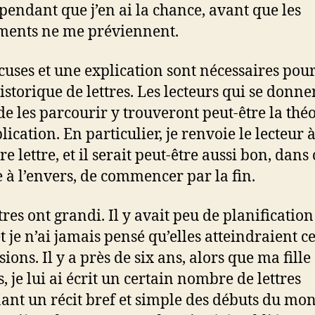
 pendant que j’en ai la chance, avant que les
ments ne me préviennent.
cuses et une explication sont nécessaires pour
istorique de lettres. Les lecteurs qui se donne
de les parcourir y trouveront peut-être la thé
plication. En particulier, je renvoie le lecteur à
e lettre, et il serait peut-être aussi bon, dans 
à l’envers, de commencer par la fin.
tres ont grandi. Il y avait peu de planification
et je n’ai jamais pensé qu’elles atteindraient c
ons. Il y a près de six ans, alors que ma fille
, je lui ai écrit un certain nombre de lettres
ant un récit bref et simple des débuts du mo