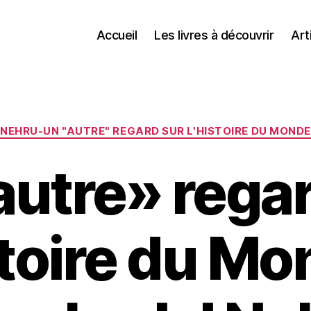
Accueil
Les livres à découvrir
Art
Catégories
NEHRU-UN "AUTRE" REGARD SUR L'HISTOIRE DU MONDE
autre» regar
stoire du Mo