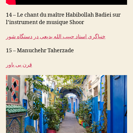
14 – Le chant du maître Habibollah Badiei sur
l’instrument de musique Shoor
خنیاگری استاد حبیب الله بدیعی در دستگاه شور
15 – Manuchehr Taherzade
قرن بی باور