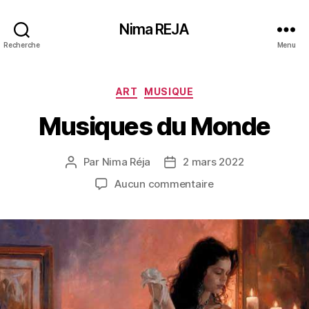
Nima REJA
Recherche
Menu
Catégories
ART
MUSIQUE
Musiques du Monde
Par
Nima Réja
2 mars 2022
Auteur
Date
de
de
sur
Aucun commentaire
l’article
l’article
Musiques
du
Monde