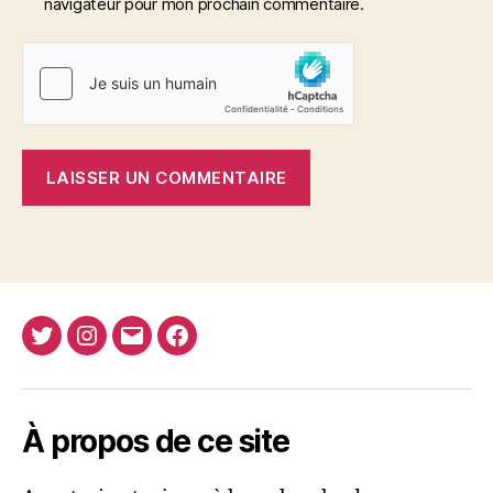
navigateur pour mon prochain commentaire.
Twitter
Instagram
E-
Facebook
Nima
mail
REJA
À propos de ce site