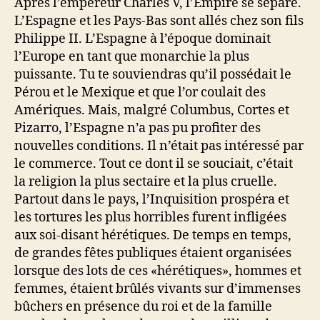
Après l’empereur Charles V, l’Empire se sépare.
L’Espagne et les Pays-Bas sont allés chez son fils
Philippe II. L’Espagne à l’époque dominait
l’Europe en tant que monarchie la plus
puissante. Tu te souviendras qu’il possédait le
Pérou et le Mexique et que l’or coulait des
Amériques. Mais, malgré Columbus, Cortes et
Pizarro, l’Espagne n’a pas pu profiter des
nouvelles conditions. Il n’était pas intéressé par
le commerce. Tout ce dont il se souciait, c’était
la religion la plus sectaire et la plus cruelle.
Partout dans le pays, l’Inquisition prospéra et
les tortures les plus horribles furent infligées
aux soi-disant hérétiques. De temps en temps,
de grandes fêtes publiques étaient organisées
lorsque des lots de ces «hérétiques», hommes et
femmes, étaient brûlés vivants sur d’immenses
bûchers en présence du roi et de la famille