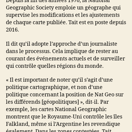
Depuis la fin des années 1970, la National
Geographic Society emploie un géographe qui
supervise les modifications et les ajustements
de chaque carte publiée. Tait est en poste depuis
2016.
Il dit qu’il adopte l’approche d’un journaliste
dans le processus. Cela implique de rester au
courant des événements actuels et de surveiller
qui contrôle quelles régions du monde.
« Il est important de noter qu’il s’agit d’une
politique cartographique, et non d’une
politique concernant la position de Nat Geo sur
les différends [géopolitiques] », dit-il. Par
exemple, les cartes National Geographic
montrent que le Royaume-Uni contrôle les îles
Falkland, même si l’Argentine les revendique
également. Dans les zones contestées, Tait