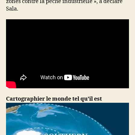
zones contre la pêche industrielle », a déclaré
Sala.
Cartographier le monde tel qu’il est