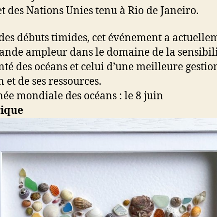
et des Nations Unies tenu à Rio de Janeiro.
des débuts timides, cet événement a actuelle
ande ampleur dans le domaine de la sensibil
anté des océans et celui d’une meilleure gestio
n et de ses ressources.
rique