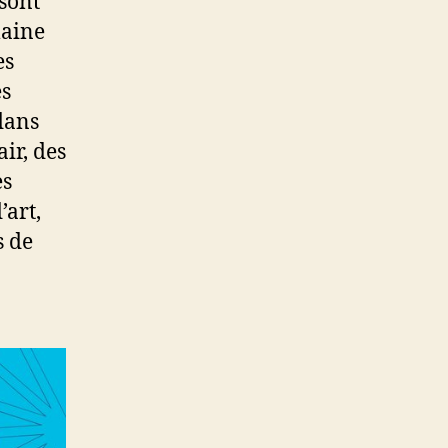
sont
maine
es
es
dans
ir, des
es
’art,
s de