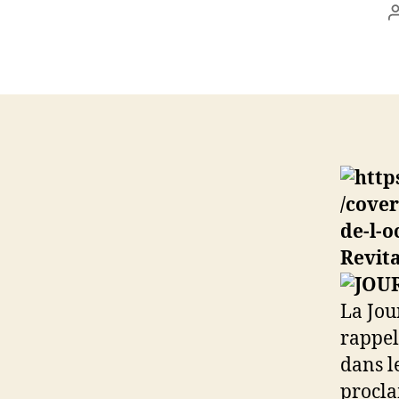
Revita
La Jou
rappel
dans l
procla