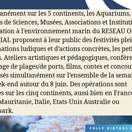
anément sur les 5 continents, les Aquariums,
s de Sciences, Musées, Associations et Institut
cation à l’environnement marin du RESEAU 
L proposent à leur public des festivités ple
tions ludiques et d’actions concrètes, les peti
. Ateliers artistiques et pédagogiques, confér
age de plages/de ports, films, contes et concou
sés simultanément sur l’ensemble de la sema
k-end autour du 8 juin. Des opérations sont
s sur les cinq continents, aussi bien en Franc
Mauritanie, Italie, Etats-Unis Australie ou
ark.