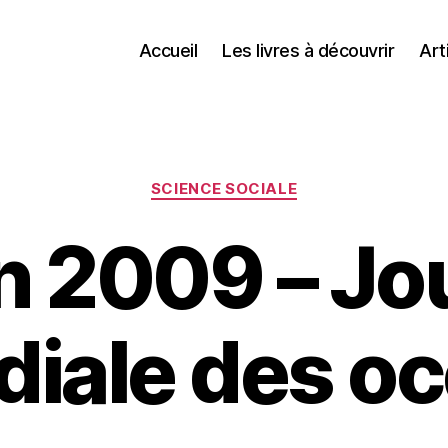
Accueil
Les livres à découvrir
Art
Catégories
SCIENCE SOCIALE
in 2009 – Jo
iale des o