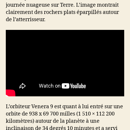
journée nuageuse sur Terre. L’image montrait
clairement des rochers plats éparpillés autour
de l’atterrisseur.
L’orbiteur Venera 9 est quant à lui entré sur une
orbite de 938 x 69 700 milles (1 510 × 112 200
kilomètres) autour de la planète à une
inclinaison de 34 degrés 10 minutes et a servi