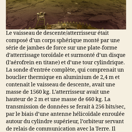
Le vaisseau de descente/atterrisseur était
composé d’un corps sphérique monté par une
série de jambes de force sur une plate-forme
d’atterrissage toroïdale et surmonté d’un disque
(l’aérofrein en titane) et d’une tour cylindrique.
La sonde d’entrée complète, qui comprenait un
bouclier thermique en aluminium de 2,4 m et
contenait le vaisseau de descente, avait une
masse de 1560 kg. L’atterrisseur avait une
hauteur de 2 m et une masse de 660 kg. La
transmission de données se ferait à 256 bits/sec,
par le biais d’une antenne hélicoïdale enroulée
autour du cylindre supérieur, l’orbiteur servant
de relais de communication avec la Terre. Il