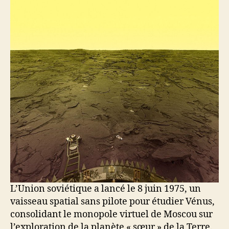
L’Union soviétique a lancé le 8 juin 1975, un
vaisseau spatial sans pilote pour étudier Vénus,
consolidant le monopole virtuel de Moscou sur
l’exploration de la planète « sœur » de la Terre.