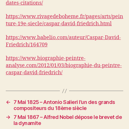
dates-citations/
https://www.rivagedeboheme.fr/pages/arts/pein
ture-19e-siecle/caspar-david-friedrich.html
https://www.babelio.com/auteur/Caspar-David-
Friedrich/164709
https://www.biographie-peintre-
analyse.com/2012/01/03/biographie-du-peintre-
caspar-david-friedrich/
←
7 Mai 1825 – Antonio Salieri l’un des grands
compositeurs du 18ème siècle
→
7 Mai 1867 – Alfred Nobel dépose le brevet de
la dynamite