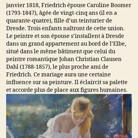
janvier 1818, Friedrich épouse Caroline Boomer
(1793-1847), âgée de vingt-cinq ans (il en a
quarante-quatre), fille d’un teinturier de
Dresde. Trois enfants naîtront de cette union.
Le peintre et son épouse s’installent à Dresde
dans un grand appartement au bord de l’Elbe,
situé dans le même bâtiment que celui du
peintre romantique Johan Christian Clausen
Dahl (1788-1857), le plus proche ami de
Friedrich. Ce mariage aura une certaine
influence sur sa peinture. Il éclaircit sa palette
et accorde plus de place aux figures humaines.