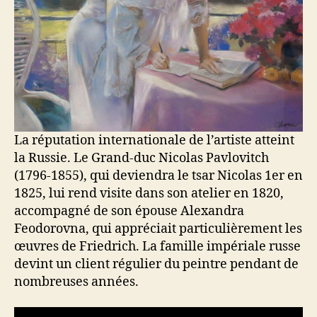
La réputation internationale de l’artiste atteint
la Russie. Le Grand-duc Nicolas Pavlovitch
(1796-1855), qui deviendra le tsar Nicolas 1er en
1825, lui rend visite dans son atelier en 1820,
accompagné de son épouse Alexandra
Feodorovna, qui appréciait particulièrement les
œuvres de Friedrich. La famille impériale russe
devint un client régulier du peintre pendant de
nombreuses années.