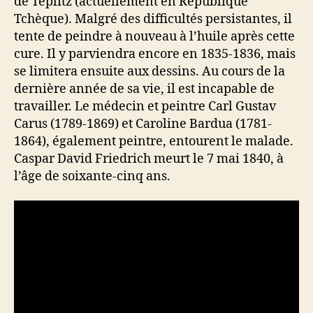
de Teplitz (actuellement en République
Tchèque). Malgré des difficultés persistantes, il
tente de peindre à nouveau à l’huile après cette
cure. Il y parviendra encore en 1835-1836, mais
se limitera ensuite aux dessins. Au cours de la
dernière année de sa vie, il est incapable de
travailler. Le médecin et peintre Carl Gustav
Carus (1789-1869) et Caroline Bardua (1781-
1864), également peintre, entourent le malade.
Caspar David Friedrich meurt le 7 mai 1840, à
l’âge de soixante-cinq ans.