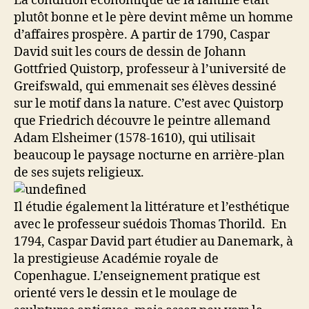
La condition économique de la famille était
plutôt bonne et le père devint même un homme
d’affaires prospère. A partir de 1790, Caspar
David suit les cours de dessin de Johann
Gottfried Quistorp, professeur à l’université de
Greifswald, qui emmenait ses élèves dessiné
sur le motif dans la nature. C’est avec Quistorp
que Friedrich découvre le peintre allemand
Adam Elsheimer (1578-1610), qui utilisait
beaucoup le paysage nocturne en arrière-plan
de ses sujets religieux.
Il étudie également la littérature et l’esthétique
avec le professeur suédois Thomas Thorild. En
1794, Caspar David part étudier au Danemark, à
la prestigieuse Académie royale de
Copenhague. L’enseignement pratique est
orienté vers le dessin et le moulage de