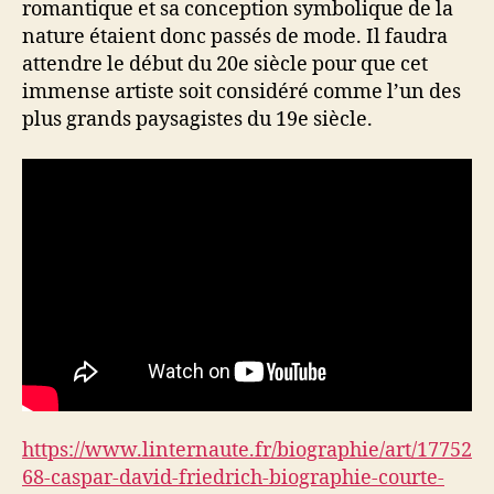
romantique et sa conception symbolique de la
nature étaient donc passés de mode. Il faudra
attendre le début du 20e siècle pour que cet
immense artiste soit considéré comme l’un des
plus grands paysagistes du 19e siècle.
https://www.linternaute.fr/biographie/art/17752
68-caspar-david-friedrich-biographie-courte-