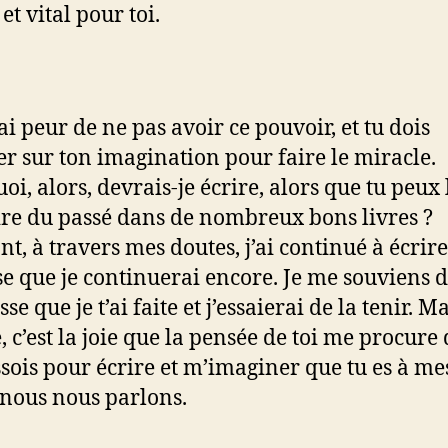
et vital pour toi.
ai peur de ne pas avoir ce pouvoir, et tu dois
r sur ton imagination pour faire le miracle.
i, alors, devrais-je écrire, alors que tu peux 
oire du passé dans de nombreux bons livres ?
t, à travers mes doutes, j’ai continué à écrire,
e que je continuerai encore. Je me souviens d
e que je t’ai faite et j’essaierai de la tenir. M
, c’est la joie que la pensée de toi me procur
ssois pour écrire et m’imaginer que tu es à me
 nous nous parlons.