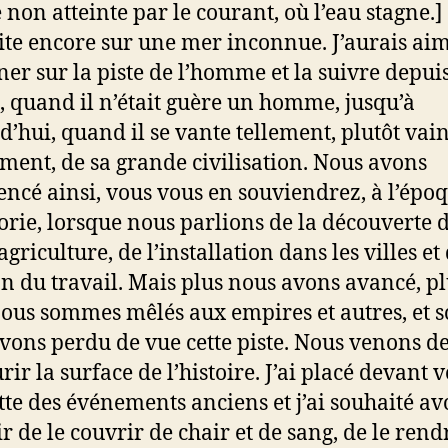
 non atteinte par le courant, où l’eau stagne.] 
ite encore sur une mer inconnue. J’aurais ai
r sur la piste de l’homme et la suivre depuis
, quand il n’était guère un homme, jusqu’à
d’hui, quand il se vante tellement, plutôt va
ement, de sa grande civilisation. Nous avons
cé ainsi, vous vous en souviendrez, à l’épo
rie, lorsque nous parlions de la découverte 
’agriculture, de l’installation dans les villes et
on du travail. Mais plus nous avons avancé, p
ous sommes mêlés aux empires et autres, et 
vons perdu de vue cette piste. Nous venons d
ir la surface de l’histoire. J’ai placé devant v
tte des événements anciens et j’ai souhaité avo
r de le couvrir de chair et de sang, de le rend