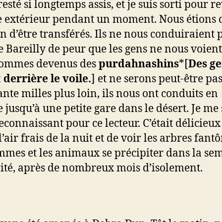
 resté si longtemps assis, et je suis sorti pour re
extérieur pendant un moment. Nous étions 
in d’être transférés. Ils ne nous conduiraient p
e Bareilly de peur que les gens ne nous voient
sommes devenus des
purdahnashins
*[
Des ge
 derrière le voile.
] et ne serons peut-être pas
nte milles plus loin, ils nous ont conduits en
e jusqu’à une petite gare dans le désert. Je me 
reconnaissant pour ce lecteur. C’était délicieux
l’air frais de la nuit et de voir les arbres fant
mmes et les animaux se précipiter dans la sem
ité, après de nombreux mois d’isolement.