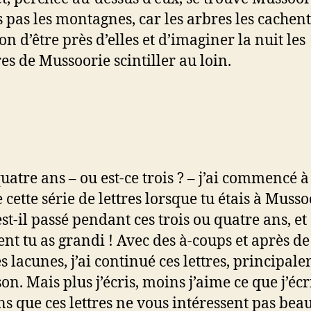
s pas les montagnes, car les arbres les cachent
bon d’être près d’elles et d’imaginer la nuit les
es de Mussoorie scintiller au loin.
quatre ans – ou est-ce trois ? – j’ai commencé à
e cette série de lettres lorsque tu étais à Musso
st-il passé pendant ces trois ou quatre ans, et
t tu as grandi ! Avec des à-coups et après de
s lacunes, j’ai continué ces lettres, principal
on. Mais plus j’écris, moins j’aime ce que j’écri
ins que ces lettres ne vous intéressent pas be