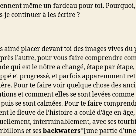
iennent même un fardeau pour toi. Pourquoi, 
-je continuer à les écrire ?
is aimé placer devant toi des images vives du 
après l’autre, pour vous faire comprendre c
de qui est le nôtre a changé, étape par étape, e
ppé et progressé, et parfois apparemment re
ière. Pour te faire voir quelque chose des anc
sations et comment elles se sont levées comme 
puis se sont calmées. Pour te faire comprend
t le fleuve de l’histoire a coulé d’âge en âge,
uellement, interminablement, avec ses tourbi
rbillons et ses
backwaters
*[une partie d’une